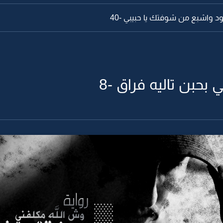
ود واشبع من شوفتك يا حبيبي -40
بحبن تاليه فراق -8