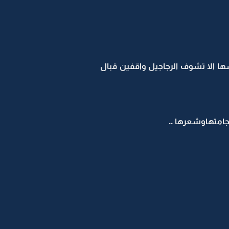
اسها الا تشوف الرجاجيل واقفين قبال
امتهاوشعرها ..