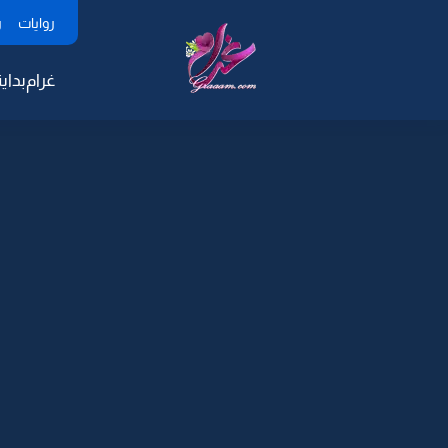
روايات
ر
غرام
بداية