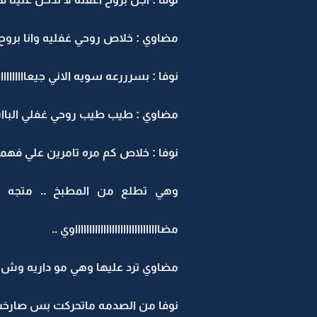
مضاوي : خلاص روحي غفليه وانا بروح ا
نوفا : بسرررعه سويه الاني جيعااااااااااااا
مضاوي : طيب طيب روحي غفلي الباا
نوفا : خلاص كم مره تامرين علي فهمت
وهي تطلع من المطبخ .. متجه للبااب
مضااااااااااااااااااااااااااااااوي ..
مضاوي ترد عليها وهي مو داريه وش ش
نوفا من الصدمه ماتحركت بس صارخت 