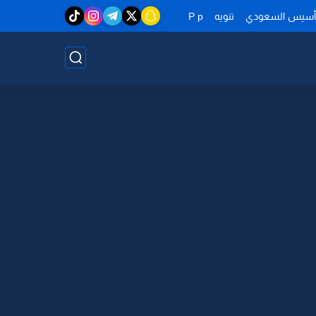
تأسيس السعودي
تنويه
P p