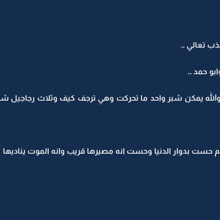
كذب تعالي ..
و حمد ..
لله يمكن شبر واحد ما تحركت وهي ترجف كيف وثلاث رجاجيل شياب
ست بدوار الدنيا وحست انه مصيرها قريب وانه الموت يناديها 