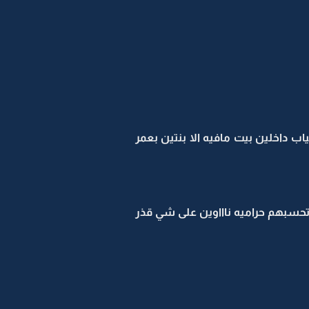
 داخلين بيت مافيه الا بنتين بعمر
تحسبهم حراميه ناااوين على شي قذر