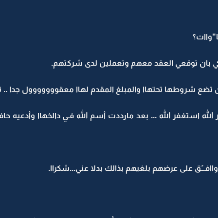
ا"واات؟
كي بان توقعي العقد معهم وتعملين لدى شركتهم.
 تضع شروطها تحتهاا والمبلغ المقدم لهاا معقووووووول جدا .
ر الله استغفر الله ... بعد مارددت أسم الله فـي دالخهاا وأدعيه
اافـــٌق على عرضهم بلغيهم بذالك بدلا عني...شكراا.