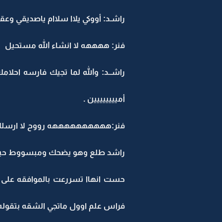
راشـد: أووكي يلاا سلاام ياصديقي وعقبا
فنر: ههههه لا انشاء الله مستحيل
راشــد: والله لما تجيك فارسه احل
أميييييييين .
فنر:ههههههههههه رووح لا ارسلك ع
راشد طلع وهو يضحك ومبسووط حيييييي
حست انهاا تسررعت بالموافقه على ز
فراس علم اوول ماتجي الشقه بتقوله و