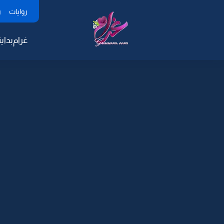
روايات
ر
غرام
بداية