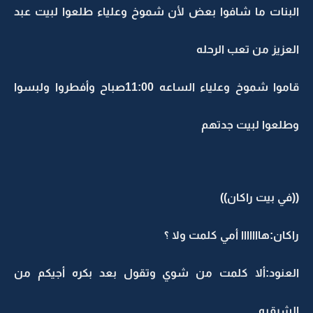
البنات ما شافوا بعض لأن شموخ وعلياء طلعوا لبيت عبد
العزيز من تعب الرحله
قاموا شموخ وعلياء الساعه 11:00صباح وأفطروا ولبسوا
وطلعوا لبيت جدتهم
((في بيت راكان))
راكان:هااااااا أمي كلمت ولا ؟
العنود:ألا كلمت من شوي وتقول بعد بكره أجيكم من
الشرقيه