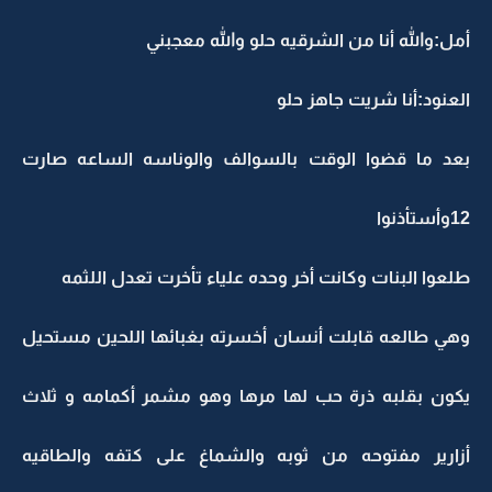
أمل:والله أنا من الشرقيه حلو والله معجبني
العنود:أنا شريت جاهز حلو
بعد ما قضوا الوقت بالسوالف والوناسه الساعه صارت
12وأستأذنوا
طلعوا البنات وكانت أخر وحده علياء تأخرت تعدل اللثمه
وهي طالعه قابلت أنسان أخسرته بغبائها اللحين مستحيل
يكون بقلبه ذرة حب لها مرها وهو مشمر أكمامه و ثلاث
أزارير مفتوحه من ثوبه والشماغ على كتفه والطاقيه