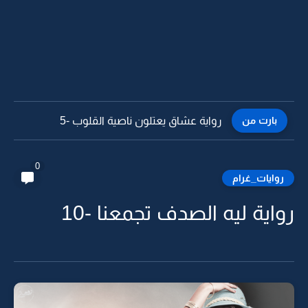
بارت من
رواية عشاق يعتلون ناصية القلوب -4
0
روايات_غرام
رواية ليه الصدف تجمعنا -10