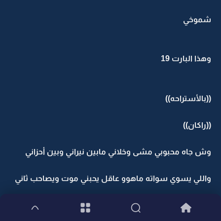
شموخي
وهذا البارت 19
((بالأستراحه))
((راكان))
وش جاه محبوبي مشى وخلاني مابين نيراني وبين أحزاني
واللي يسوي سواته ماهوو عاقل يحبني موت ويصاحب ثاني
مـــــــــــــــــحــــــــــــبـوبي مـــــــــــشى وخـــــلانـــــــــي