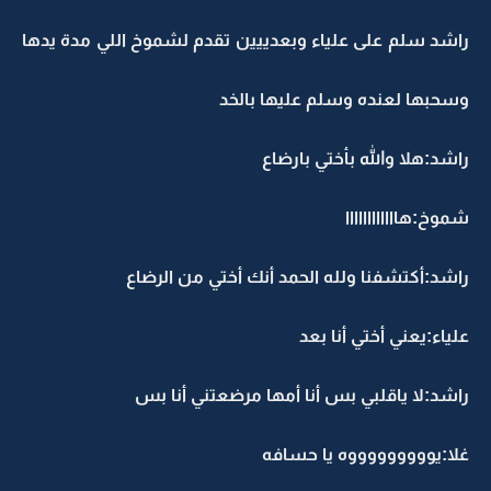
راشد سلم على علياء وبعدييين تقدم لشموخ اللي مدة يدها
وسحبها لعنده وسلم عليها بالخد
راشد:هلا والله بأختي بارضاع
شموخ:هاااااااااااا
راشد:أكتشفنا ولله الحمد أنك أختي من الرضاع
علياء:يعني أختي أنا بعد
راشد:لا ياقلبي بس أنا أمها مرضعتني أنا بس
غلا:يوووووووووه يا حسافه