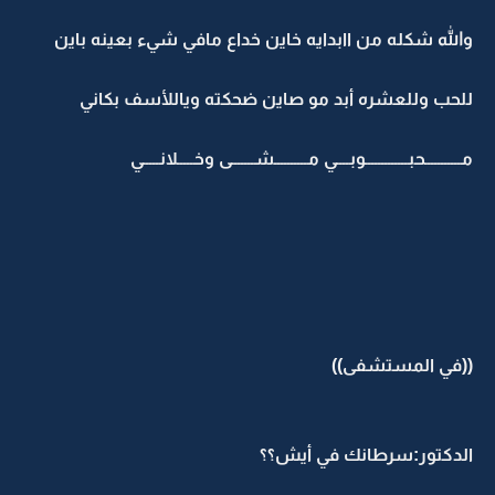
والله شكله من اابدايه خاين خداع مافي شيء بعينه باين
للحب وللعشره أبد مو صاين ضحكته وياللأسف بكاني
مـــــــــــحبـــــــــــــوبــــي مــــــــــشـــــــى وخـــــلانـــــي
((في المستشفى))
الدكتور:سرطانك في أيش؟؟