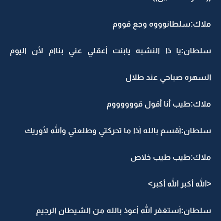
ملاك:سلطانوووه وجع قووم
سلطان:يا ذا النشبه يابنت أعقلي عني بناام لأن اليوم
السهره صباحي عند طلال
ملاك:طيب أنا أقول قووووووم
سلطان:أقسم بالله أذا ما تحركتي وطلعتي والله لأوريك
ملاك:طيب طيب خلاص
<الله أكبر الله أكبر>
سلطان:أستغفر الله أعوذ بالله من الشيطان الرجيم