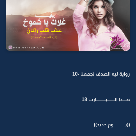
رواية ليه الصدف تجمعنا -10
هــــذا الــــــــبــــــــــارت 18
((يـــــــــــــوم جديد))