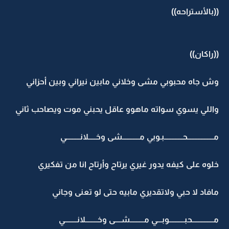
((بالأستراحه))
((راكان))
وش جاه محبوبي مشى وخلاني مابين نيراني وبين أحزاني
واللي يسوي سواته ماهوو عاقل يحبني موت ويصاحب ثاني
مـــــــــــــــــحــــــــــــبـوبي مـــــــــــشى وخـــــلانـــــــــي
خلوه على كيفه يدور غيري يرتاح وأرتاح انا من تفكيري
مافاد لا حبي ولاتقديري مابيه حتى لو تعنى وجاني
مــــــــــــــحبــــــــــوبـــي مـــــــــشــــى وخــــــــلانــــــــي