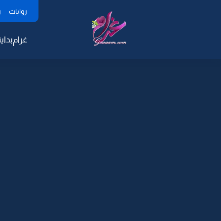
روايات
ر
غرام
بداية