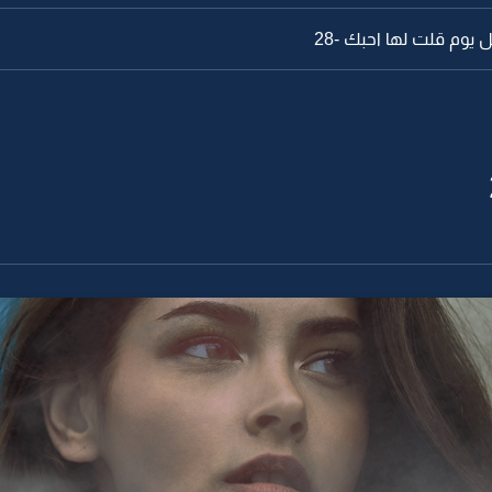
 يوم قلت لها احبك -27