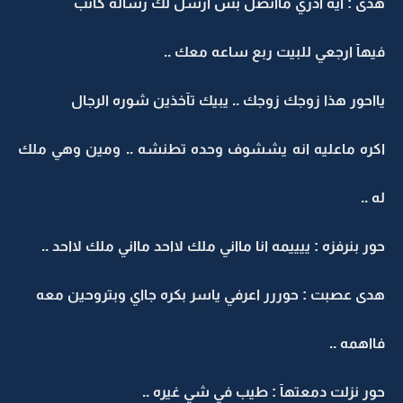
هدى : ايه ادري مااتصل بس ارسل لك رساله كآتب
فيهآ ارجعي للبيت ربع ساعه معك ..
يااحور هذا زوجك زوجك .. يبيك تآخذين شوره الرجال
اكره ماعليه انه يششوف وحده تطنشه .. ومين وهي ملك
له ..
حور بنرفزه : ييييمه انا مااني ملك لااحد مااني ملك لااحد ..
هدى عصبت : حوررر اعرفي ياسر بكره جااي وبتروحين معه
فااهمه ..
حور نزلت دمعتهآ : طيب في شي غيره ..