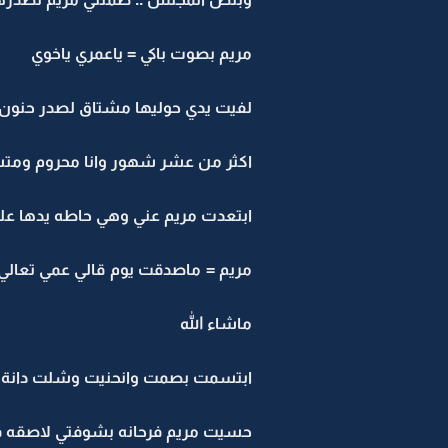
مريم بصوت باكي = ياعمري ياخوي
لفيت يدي حوليها مشتاق لصدر حنون
اكثر من عشر شهور وانا محروم ومت
ابتعدت مريم عني وهي حاطه يدها عل
مريم = ماصدقت يوم قالي عمي تعالي 
ماشاء الله
ابتسمت بصمت وانحنيت وشلت دانة وض
حسيت مريم فرحانه بشوفتي لاصقه في