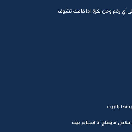
لى أي رقم ومن بكرة اذا قامت تشوف
تها بالبيت
خلاص مايحتاج انا استاجر بيت