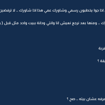
اذا جوا يخطبون رسمي وشاورك عمي هذا اذا شاورك .. لا ترفضين 
ك .. ومنها بعد نرجع نعيش انا وانتي ودانة ببيت واحد مثل قبل (
ربة
قة ؟
عرفه عشان بيته .. صح ؟