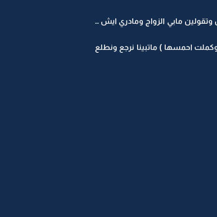
وتقولين مابي الزواج ومادري ايش ..
 وكملت احمسها ) ماتبينا نرجع ونطلع