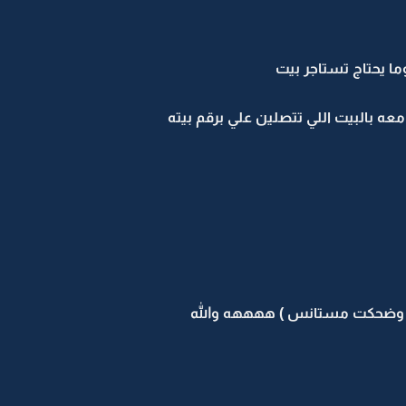
ا يحتاج تستاجر بيت
عه بالبيت اللي تتصلين علي برقم بيته
 ( وضحكت مستانس ) ههههه والله