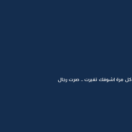
د كل مرة اشوفك تغيرت .. صرت رجال