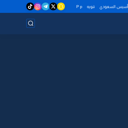
تأسيس السعودي
تنويه
P p