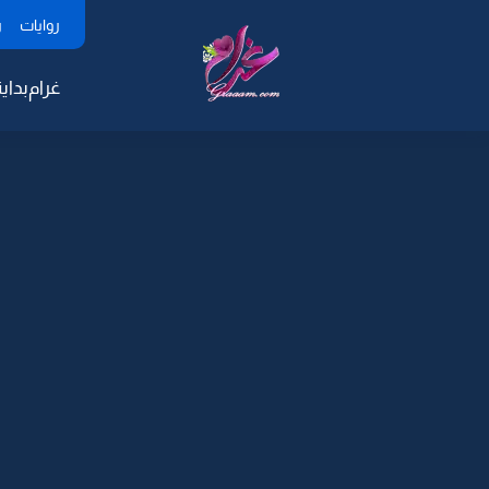
روايات
ر
غرام
بداية