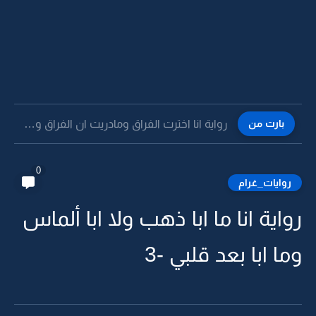
بارت من
رواية انا اخترت الفراق ومادريت ان الفراق وصال -10
0
روايات_غرام
رواية انا ما ابا ذهب ولا ابا ألماس
وما ابا بعد قلبي -3