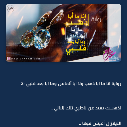
رواية انا ما ابا ذهب ولا ابا ألماس وما ابا بعد قلبي -3
لذهبـــت بعيد عن ناظري تلك اليالي ..
التيلازال أعيش فيها ..