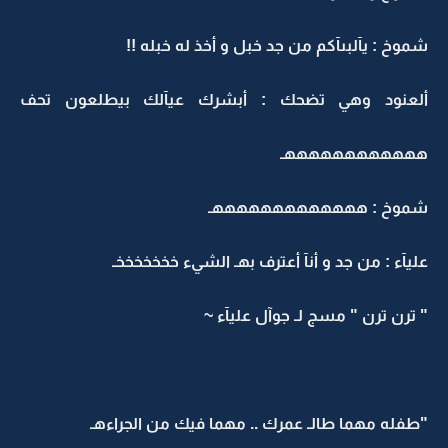
شموخ : يآلبىآكم من جد خبل و أخذ له خبله !!
ألعنود وهي تضحك : أبشرك عيآلك بيطلعون تحف
ههههههههههههـ
شموخ : هههههههههههههـ
عليآء : من جد و أنآ أعترف بهـ الشيء خخخخخخخـ
" ترن ترن " مسج لـ جوآل عليآء ~
"طفله مهما طالـ عمرك .. مهما فيك من الجراءهـ