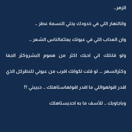
الزهر..
وانالنهار اللي في خدودك يخلي النسمة عطر ..
وان العذاب اللي في عيونك يعلـّمالناس الشعر ..
ولو قلتلك اني احبك اكثر من هموم البشروكثر الجفا
وكثرالسهر ... لو قلت لكوانك اقرب من عيوني للنظركل الذي
اقدر اقولهواللي ما اقدر اقولهاستاهلك .. حبيبتي ؟!
وباجاوبك .. للأسف ما به احديستاهلك