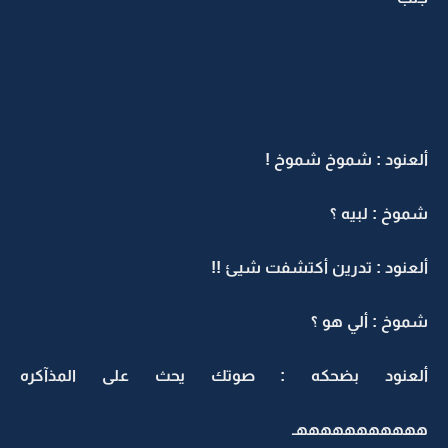
ألعنود : شموخ شموخ !
شموخ : لبيه ؟
ألعنود : تدرين أكتشفت شيئ !!
شموخ : ألي هو ؟
ألعنود بضحكه : صوتك يحث على المذآكره
هههههههههههـ