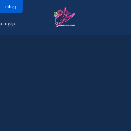
روايات
ر
غرام
بداية