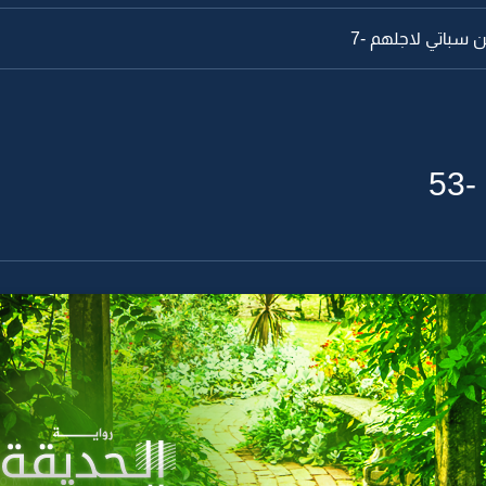
سباتي لاجلهم -7
5