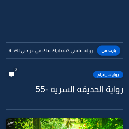
بارت من
رواية علمني كيف اترك يدك في عز حبي لك -8
0
روايات_غرام
رواية الحديقه السريه -55