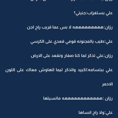
علي بستغراب:جنيتي؟
رزان:هههههههههه لا بس عما قريب راح اجن
علي:طيب يالمجنونه قومي قعدي على الكرسي
رزان:علي تذكر لما كنا صغار ونقعد على الارض
علي ببتسامه:اكييد واتذكر ليما اتهاوش معاك على اللون
الاحمر
رزان :ههههههههههههه مانسيتها
علي:ولا راح انساها