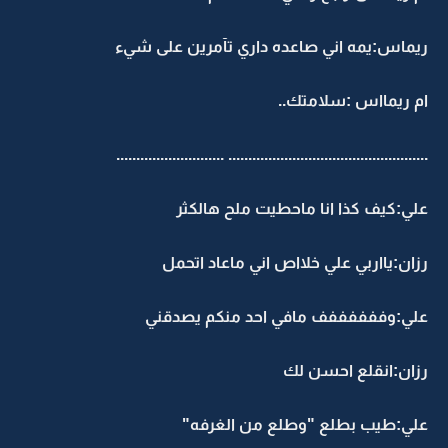
ريماس:يمه اني صاعده داري تآمرين على شيء
ام ريمااس :سلامتك..
...........................
..................................................
علي:كيف كذا انا ماحطيت ملح هالكثر
رزان:يااربي علي خلااص اني ماعاد اتحمل
علي:وففففففف مافي احد منكم يصدقني
رزان:انقلع احسن لك
علي:طيب بطلع "وطلع من الغرفه"