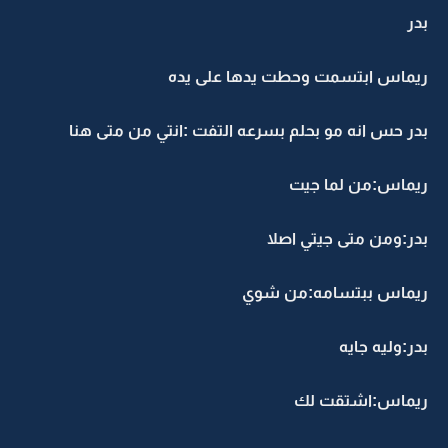
بدر
ريماس ابتسمت وحطت يدها على يده
بدر حس انه مو بحلم بسرعه التفت :انتي من متى هنا
ريماس:من لما جيت
بدر:ومن متى جيتي اصلا
ريماس ببتسامه:من شوي
بدر:وليه جايه
ريماس:اشتقت لك