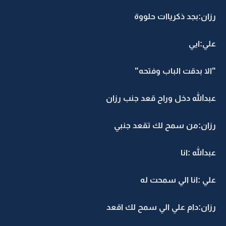
رزان:بجد ذكرياات حلووة
علي:ايي
"الا بدقت الباب وفتحه"
عبدالله دخل وراح قعد جنب رزان
رزان:من سمح لك تقعد جنبي
عبدالله :انا
علي :انا الي سمحت له
رزان:دام علي الي سمح لك اقعد