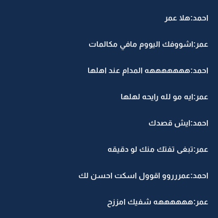
احمد:هلا عمر
عمر:اشووفك اليووم مافي مكالمات
احمد:هههههههه المدام عند اهلها
عمر:ايه مو لله رايحه لهلها
احمد:ايش قصدك
عمر:تبغى تفتك منك لو دقيقه
احمد:عمررروو اقوول اسكت احسن لك
عمر:ههههههه شفيك امززح