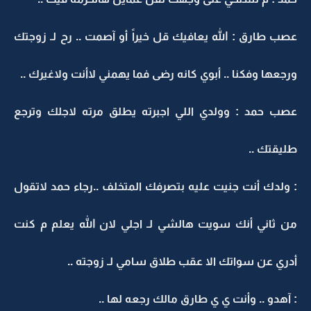
عصب طارق : الله يعافيك قل خيراً أو آصمت .. رح لـ زوجتك
ورجعها وفكنا .. أبوي كانه رضى فما يهمني لاأنت ولاغيرك ..
عصب حمد : وولدي اللي اجبرته يطلق مرته لاجلك وترجع
طليقتك ..
: ولدك أنت جنيت عليه بتصرفك المتخلف ..رجاء حمد لاتقول
من ثاني أنك سويت هالشي لـ اجلي لان الله يعلم م كنت
أدري عن سواتك الا عقب طلاق سامي لـ زوجته ..
: آهدو .. وأنت ي ي طارق مالك رجعه لها ..