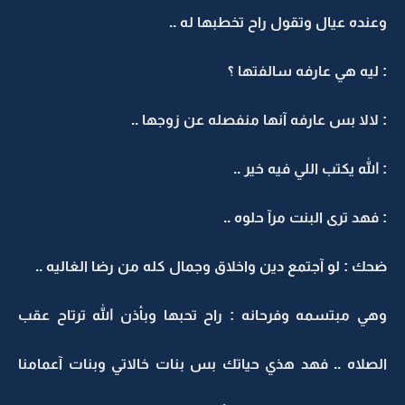
وعنده عيال وتقول راح تخطبها له ..
: ليه هي عارفه سالفتها ؟
: لالا بس عارفه آنها منفصله عن زوجها ..
: الله يكتب اللي فيه خير ..
: فهد ترى البنت مرآ حلوه ..
ضحك : لو آجتمع دين واخلاق وجمال كله من رضا الغاليه ..
وهي مبتسمه وفرحانه : راح تحبها وبأذن الله ترتاح عقب
الصلاه .. فهد هذي حياتك بس بنات خالاتي وبنات آعمامنا