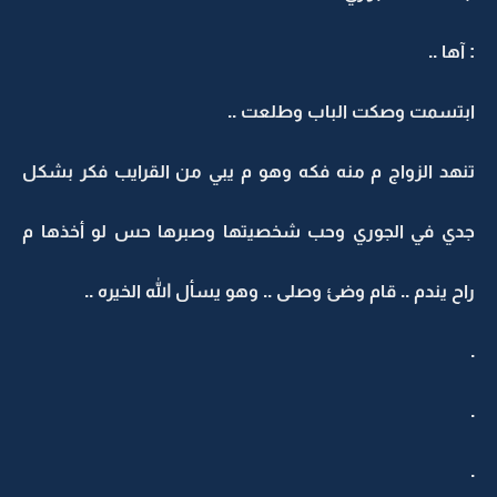
: آها ..
ابتسمت وصكت الباب وطلعت ..
تنهد الزواج م منه فكه وهو م يبي من القرايب فكر بشكل
جدي في الجوري وحب شخصيتها وصبرها حس لو أخذها م
راح يندم .. قام وضئ وصلى .. وهو يسأل الله الخيره ..
.
.
.