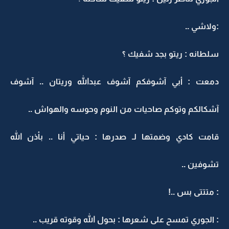
:ولاشي ..
سلطانه : ريتو بجد شفيك ؟
دمعت : أبي آشوفكم آشوف عبدالله وريتان .. آشوف
آشكالكم وتوكم صاحيات من النوم وحوسه والهواش ..
قامت كادي وضمتها لـ صدرها : حياتي أنا .. بأذن الله
تشوفين ..
: متتتى بس ..!
: الجوري تمسح على شعرها : بحول الله وقوته قريب ..