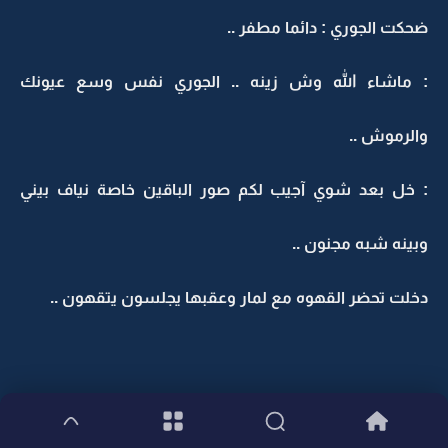
ضحكت الجوري : دائما مطفر ..
: ماشاء الله وش زينه .. الجوري نفس وسع عيونك
والرموش ..
: خل بعد شوي آجيب لكم صور الباقين خاصة نياف بيني
وبينه شبه مجنون ..
دخلت تحضر القهوه مع لمار وعقبها يجلسون يتقهون ..