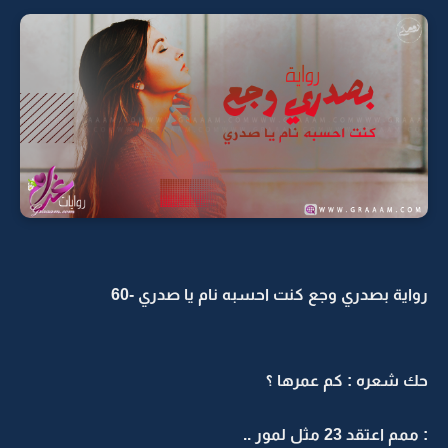
رواية بصدري وجع كنت احسبه نام يا صدري -60
حك شعره : كم عمرها ؟
: ممم اعتقد 23 مثل لمور ..