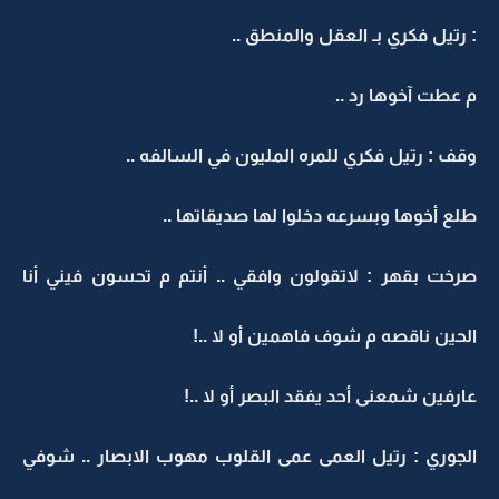
: رتيل فكري بـ العقل والمنطق ..
م عطت آخوها رد ..
وقف : رتيل فكري للمره المليون في السالفه ..
طلع أخوها وبسرعه دخلوا لها صديقاتها ..
صرخت بقهر : لاتقولون وافقي .. أنتم م تحسون فيني أنا
الحين ناقصه م شوف فاهمين أو لا ..!
عارفين شمعنى أحد يفقد البصر أو لا ..!
الجوري : رتيل العمى عمى القلوب مهوب الابصار .. شوفي