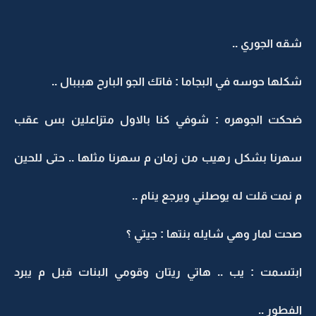
شقه الجوري ..
شكلها حوسه في البجاما : فاتك الجو البارح هبببال ..
ضحكت الجوهره : شوفي كنا بالاول متزاعلين بس عقب
سهرنا بشكل رهيب من زمان م سهرنا مثلها .. حتى للحين
م نمت قلت له يوصلني ويرجع ينام ..
صحت لمار وهي شايله بنتها : جيتي ؟
ابتسمت : يب .. هاتي ريتان وقومي البنات قبل م يبرد
الفطور ..