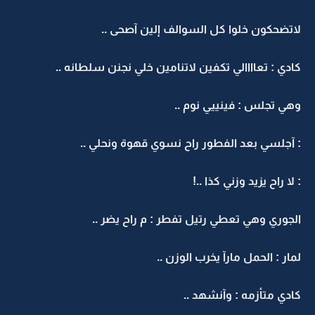
لاتضحكون خلوا كل السوالف إلين آصحى ..
كادي : تعاااالي تكفين لاتنامين خلي نجنن سلطانه ..
وهي تجلس : فينييي نوم ..
: آجلسي بعد الفطور راح نسوي قهوة ونحلي ..
: لا راح يزيد وزني كذا ..!
الجوري وهي تعطي رتيل تفطر : م راح يضر ..
لمار : الحمل مارآ يخرب الوزن ..
كادي متأزمه : وآنشهد ..