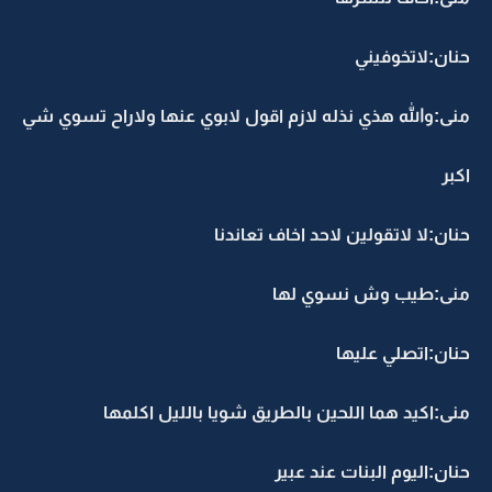
حنان:لاتخوفيني
منى:والله هذي نذله لازم اقول لابوي عنها ولاراح تسوي شي
اكبر
حنان:لا لاتقولين لاحد اخاف تعاندنا
منى:طيب وش نسوي لها
حنان:اتصلي عليها
منى:اكيد هما اللحين بالطريق شويا بالليل اكلمها
حنان:اليوم البنات عند عبير