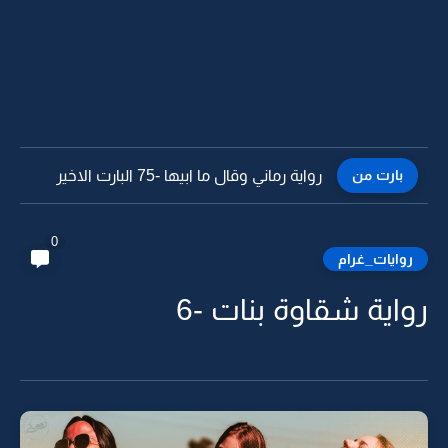
بارت من
رواية رماني وقال ما ابيها -74
0
روايات_غرام
رواية شقاوة بنات -6