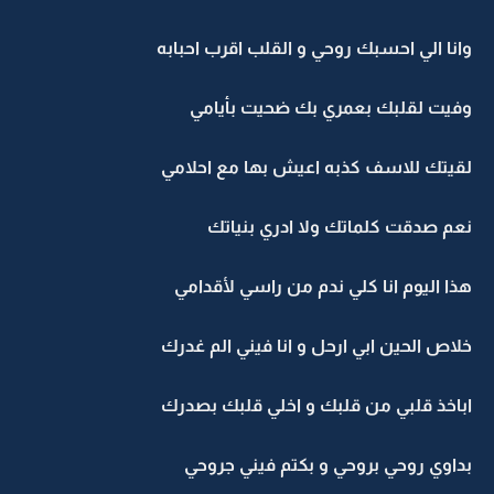
وانا الي احسبك روحي و القلب اقرب احبابه
وفيت لقلبك بعمري بك ضحيت بأيامي
لقيتك للاسف كذبه اعيش بها مع احلامي
نعم صدقت كلماتك ولا ادري بنياتك
هذا اليوم انا كلي ندم من راسي لأقدامي
خلاص الحين ابي ارحل و انا فيني الم غدرك
اباخذ قلبي من قلبك و اخلي قلبك بصدرك
بداوي روحي بروحي و بكتم فيني جروحي