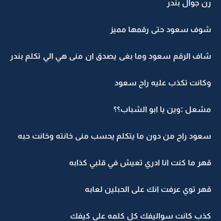
رن جوال بندر
شوف سعود حتى رقمها مميز
شاف الرقم سعود وما بغى يصدق ان منى هي الي تكلم بندر
وكانت تكذب عليه راح سعود
مشعل :وين يا ابو الشباب؟؟
سعود راح من دون ما يتكلم يحسب منى خانته وخانت حبه
قهر ما كنت انا ادري تعيش في قلبي كذابه
قهر توي عرفت انك على الحبلين لعابه
كذب كانت سواليفك كل كلمه على كيفك