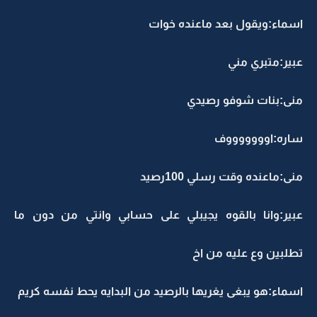
اسماء:ويقول بعد ماعنده خوات
عبير:متبري مني
منى:بنات شوفو رصيدي
ساره:اوووووووف
منى:ماعنده وقت رسلي 100رصيد
عبير:وانا بالقوه يجيبلي على حسابي وانتي من دون ما
تطلبين وع عليه من اخ
اسماء:هو يبغى يغريها بالرصيد من البدايه يحط نفسه كريم