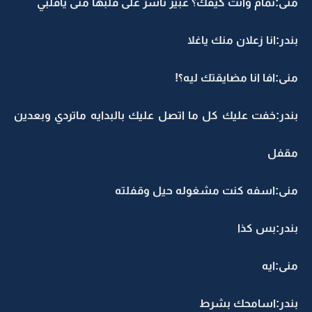
منى:تمام وانت كيفك؟ عبير تأشر على قلبها منى ياقلبي
بندر:انا زعلان منك ياغلا
منى:افا انا مضايقتك ليه؟!
بندر:خفت عليك كل ما اتصل عليك بالبدايه ماتردي وبعدين
مقفل
منى:اسفه كنت مشغوله حيل وقفلته
بندر:بس كذا
منى:ايه
بندر:اسامحك بشرط