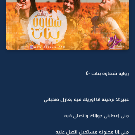
رواية شقاوة بنات -6
عبير:لا ترمينه انا اوريك فيه يغازل صحباتي
منى اعطيني جوالك واتصلي فيه
منى:انا مجنونه مستحيل اتصل عليه