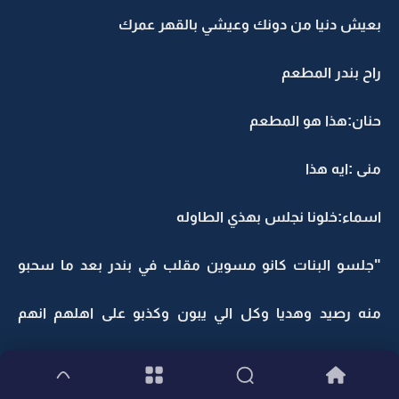
بعيش دنيا من دونك وعيشي بالقهر عمرك
راح بندر المطعم
حنان:هذا هو المطعم
منى :ايه هذا
اسماء:خلونا نجلس بهذي الطاوله
"جلسو البنات كانو مسوين مقلب في بندر بعد ما سحبو
منه رصيد وهديا وكل الي يبون وكذبو على اهلهم انهم
رايحين المستشفى