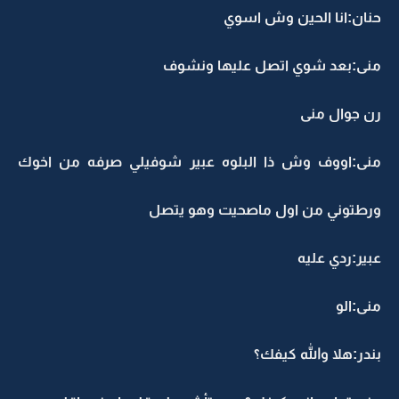
حنان:انا الحين وش اسوي
منى:بعد شوي اتصل عليها ونشوف
رن جوال منى
منى:اووف وش ذا البلوه عبير شوفيلي صرفه من اخوك
ورطتوني من اول ماصحيت وهو يتصل
عبير:ردي عليه
منى:الو
بندر:هلا والله كيفك؟