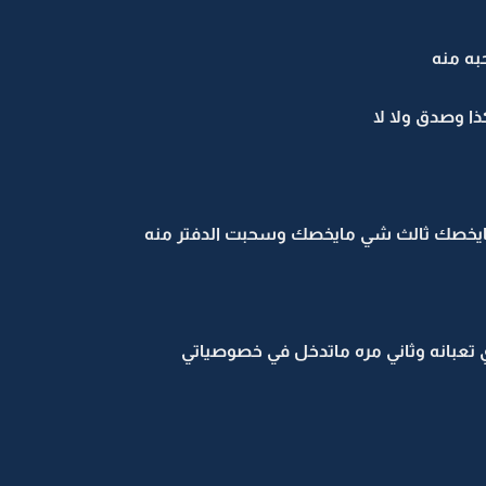
ه منه
ا وصدق ولا لا
يخصك ثالث شي مايخصك وسحبت الدفتر منه
 تعبانه وثاني مره ماتدخل في خصوصياتي