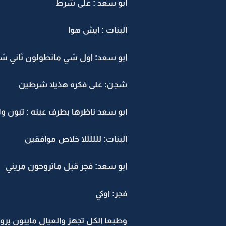
ابو سعد : على شرط
البنات : ايش هوا
ابو سعد: اول شي ماتطولون ثاني ش
شجن: على فكره هذيلا شرطين
ابو سعد ناظرها بطرف عينه : تبون ول
البنات: للللللا خلاص موافقين
ابو سعد: فجر قبل ماتروحون مريني
فجر: اوكي
وطبعا الكل تجهز والعيال مايبون ير