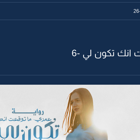
 انك تكون لي -6