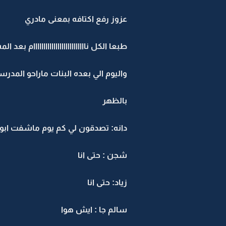
عزوز رفع اكتافه بمعنى مادري
طبعا الكل ناااااااااااااااااااااااااام بعد ال
واليوم الي بعده البنات ماراحو المدرس
بالظهر
دانه: تصدقون لي كم يوم ماشفت ابو 
شجن : حتى انا
زياد: حتى انا
سالم جا : ايش هوا