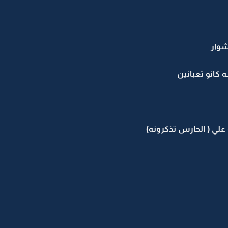
مشوار
ه كانو تعبانين
علي ( الحارس تذكرونه)