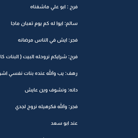
فرح : ابو علي ماشفناه
سالم: ايوا له كم يوم تعبان ماجا
فجر: ايش في الناس مرضانه
فرح: شرايكم نروحله البيت ( البنات ك
رهف: يب والله عنده بنات نفسي اش
دانه: ونشوف وين عايش
فجر: والله فكرهيله نروح لجدي
عند ابو سعد