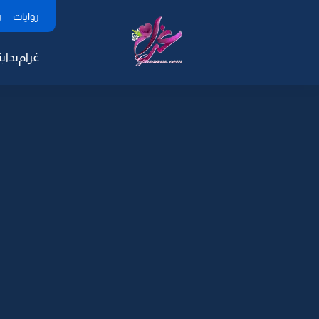
روايات
ر
غرام
بداية