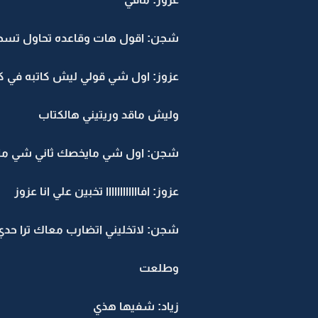
شجن: اقول هات وقاعده تحاول تسحب
عزوز: اول شي قولي ليش كاتبه في كذ
وليش ماقد وريتيني هالكتاب
شجن: اول شي مايخصك ثاني شي ما
عزوز: افاااااااااااا تخبين علي انا عزوز
شجن: لاتخليني اتضارب معاك ترا حدي
وطلعت
زياد: شفيها هذي