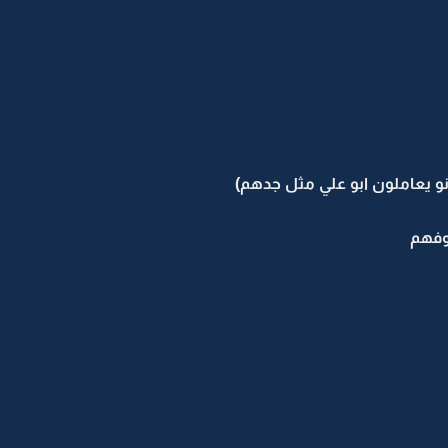
انو يعاملون ابو علي مثل جدهم)
وفهم