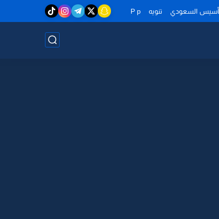
تأسيس السعودي
تنويه
P p