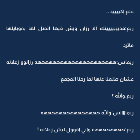
علم اكييييد ..
ريم:فديييييييتك الا رزان ويش فيها اتصل لها بموبايلها
ماترد
ريماس:هههههههههههههههههههههه رزانوو زعلانه
عشان طلعنا عنها لما رحنا المجمع
ريم:والله ؟
ريماااااس:والله هههههههههههههههه
ريم:ههههههههه واني اقوول ليش زعلانه !