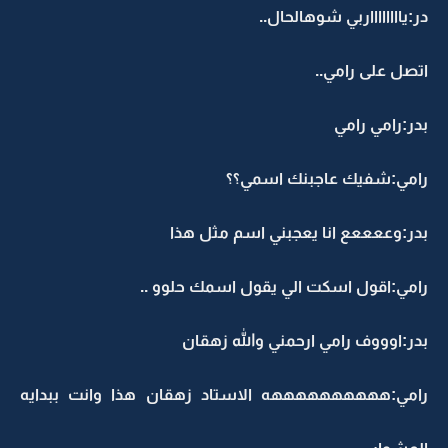
در:يااااااااربي شوهالحال..
اتصل على رامي..
بدر:رامي رامي
رامي:شفيك عاجبنك اسمي؟؟
بدر:وععععع انا يعجبني اسم مثل هذا
رامي:اقول اسكت الي يقول اسمك حلوو ..
بدر:اوووف رامي ارحمني والله زهقان
رامي:ههههههههههه الاستاد زهقان هذا وانت ببدايه