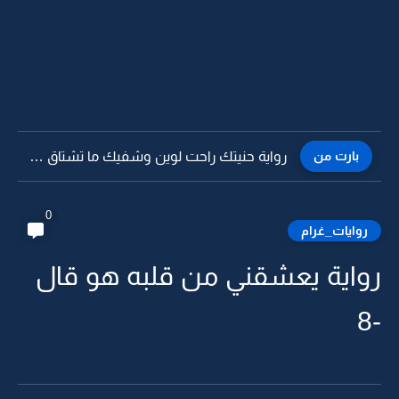
بارت من
رواية حنيتك راحت لوين وشفيك ما تشتاق لي -25
0
روايات_غرام
رواية يعشقني من قلبه هو قال
-8