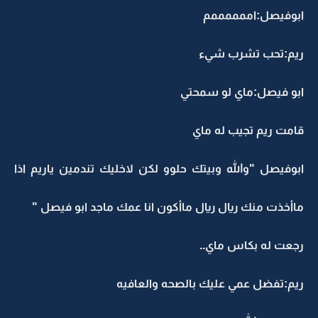
ابوفيصل:اممممممم
ريم:تحب تشرب شيء
ابو فيصل:ماي لو سمحتي
قامت ريم تجيب له ماي
ابوفيصل "والله وبيتك حلوو لكن لاخليك تندمين ياريم اذا
ماأخذت منك ريال ريال ماأكون انا عمك ماجد ابو فيصل "
رجعت له بكاس ماي..
ريم:تفضل عمي عليك بالصحه والعافيه