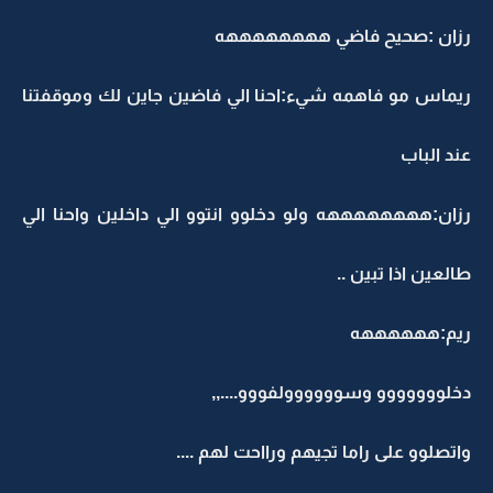
رزان :صحيح فاضي ههههههههه
ريماس مو فاهمه شيء:احنا الي فاضين جاين لك وموقفتنا
عند الباب
رزان:ههههههههه ولو دخلوو انتوو الي داخلين واحنا الي
طالعين اذا تبين ..
ريم:ههههههه
دخلووووووو وسوووووولفووو....,,
واتصلوو على راما تجيهم ورااحت لهم ....