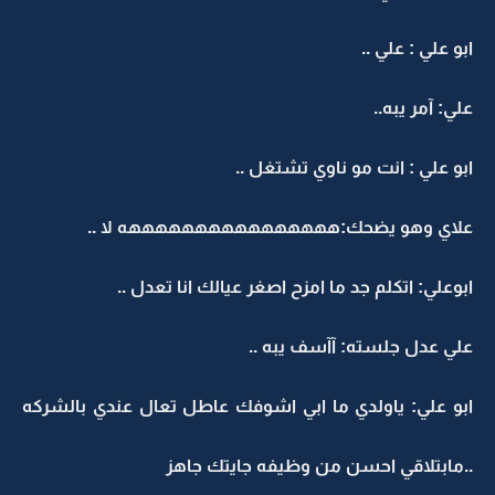
ابو علي : علي ..
علي: آمر يبه..
ابو علي : انت مو ناوي تشتغل ..
علاي وهو يضحك:ههههههههههههههههه لا ..
ابوعلي: اتكلم جد ما امزح اصغر عيالك انا تعدل ..
علي عدل جلسته: آآسف يبه ..
ابو علي: ياولدي ما ابي اشوفك عاطل تعال عندي بالشركه
..مابتلاقي احسن من وظيفه جايتك جاهز