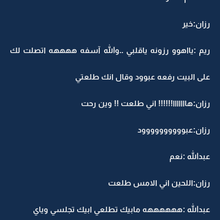
رزان:خير
ريم :يااهوو رزونه ياقلبي ..والله آسفه ههههه اتصلت لك
على البيت رفعه عبوود وقال انك طلعتي
رزان:هااااااا!!!!!! اني طلعت !! وين رحت
رزان:عبوووووووووود
عبدالله :نعم
رزان:اللحين اني الامس طلعت
عبدالله :ههههههه مابيك تطلعي ابيك تجلسي وياي