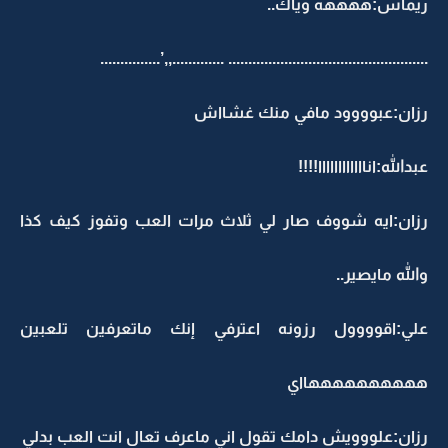
ريماس:ههههه وياك..
.................................................. .............,,’...............
رزان:عبوووود مافي منك غشااش
عبدالله:اناااااااااااا!!!!
رزان:ايه شووف صار لي ثلاث مرات العب وتفوز كيف كذا
والله مايصير..
علي:اقوووول رزونه اعترفي إنك ماتعرفين تلعبين
ههههههههههااي
رزان:علووويش دامك تقول اني ماعرف تعال انت العب بدلي