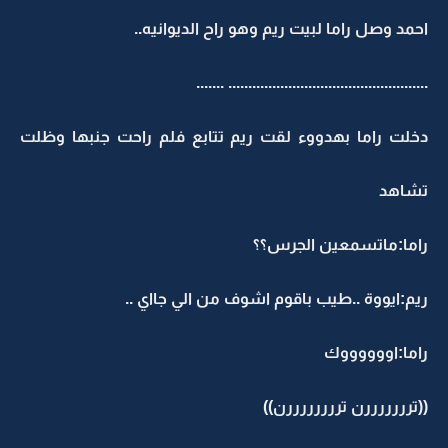
احمد وصل راما لبيت ريم وهو راح الديوانيه..
.................................................. .......
دخلت راما بهدووء لقت ريم تتابع فلم راحت جنبها وظلت
تشاهد
راما:ماتسمعين الجرس؟؟
ريم:ايووة ..طيب باقوم اشوف من الي جااي ..
راما:اووووووك
((ترررررررن تررررررررن))