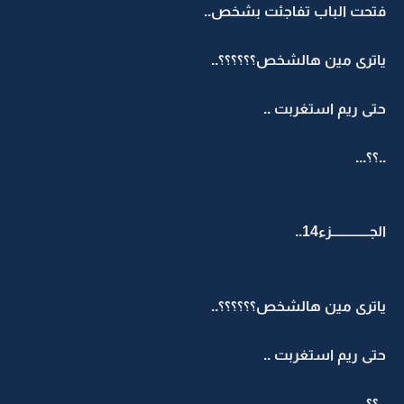
فتحت الباب تفاجئت بشخص..
ياترى مين هالشخص؟؟؟؟؟؟..
حتى ريم استغربت ..
..؟؟...
الجــــــــــــــزء14..
ياترى مين هالشخص؟؟؟؟؟؟..
حتى ريم استغربت ..
..؟؟...