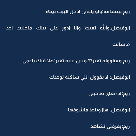
ريم ببتسامه:ولو ياعمي ادخل البيت بيتك
ابوفيصل:والله تعبت وانا ادور على بيتك ماخليت احد
ماسألت
ريم معقووله تغير؟؟ مبين عليه تغير:هلا فيك ياعمي
ابوفيصل:الا بقوول انتي ساكنه لوحدك
ريم:لا معاي صاحبتي
ابوفيصل:اهاا وينها ماشوفها
ريم:بغرفتي تشاهد