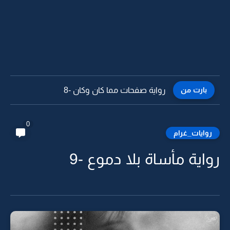
بارت من
رواية صفحات مما كان وكان -7
0
روايات_غرام
رواية مأساة بلا دموع -9