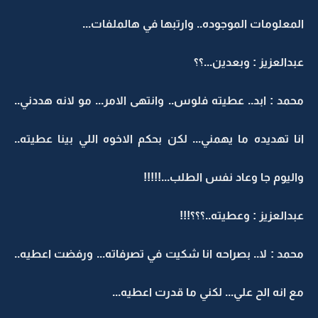
المعلومات الموجوده.. وارتبها في هالملفات...
عبدالعزيز : وبعدين...؟؟
محمد : ابد.. عطيته فلوس.. وانتهى الامر... مو لانه هددني..
انا تهديده ما يهمني... لكن بحكم الاخوه اللي بينا عطيته..
واليوم جا وعاد نفس الطلب...!!!!!
عبدالعزيز : وعطيته..؟؟؟!!!
محمد : لا.. بصراحه انا شكيت في تصرفاته... ورفضت اعطيه..
مع انه الح علي... لكني ما قدرت اعطيه...