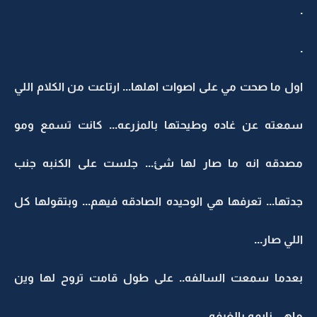
.
.
اول ما صحت مي على اصوات اهلها... ارتاعت من الكلام اللي
سمعته عن غاده وطيحتها بالمزرعه... كانت تسمع ومو
مصدقه انه ما صار لها شئ... جلست على الكنبه جنب
جدتها... تعرفها هي الوحيده الصادقه فيهم... وبتقولها كل
اللي صار...
بعدما سمعت السالفه.. على طول قامت تروح لها وين
ماهي نايمه بالغرفه...