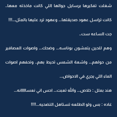
شغلت تفكيرها برسايل جوالها اللي كانت ماخذته معها..
كانت تراسل عهود صديقتها... وعهود ترد عليها بالمثل...!!!
جت الساعه ست..
وهم للحين يتمشون بوناسه... وضحك... واصوات العصافير
من حولهم... واشعة الشمس تحيط بهم.. وتحفهم اصوات
الماء اللي يجري في الاحواض...
هند بملل : خلاص... والله تعبت... احس اني نعسااااانه...
غاده : بس ولو الطلعه تستاهل التضحيه...!!!!