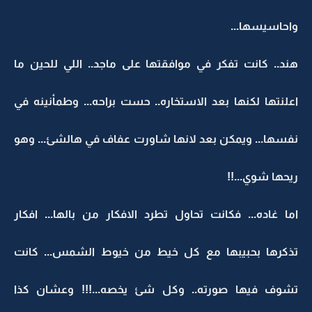
واحاسيسها...
هند.. كانت تفكر في موافقتها على ماجد.. اللي للحين ما
اعلنتها لكنها بعد الاستخاره.. حست براحه... وطمأنينه في
نفسها... ويمكن بعد لانها شاورت عفاف في هالشئ... وهو
ريحها شوي...!!
اما غاده... فكانت تحاول تطرد الافكار من بالها... افكار
تذكرها بحبيبها مع كل خيط من خيوط الشمس... كانت
تشوف فيها صورته.. وكل شئ يخصه...!!! وعشان كذا