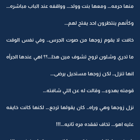
منها حرمه... ومعها بنت وولد... وواقفه عند الباب مباشره...
وكأنهم ينتظرون احد يفتح لهم...
خافت لا يقوم زوجها من صوت الجرس.. وفي نفس الوقت
ما تدري وشلون تروح تشوف مين هذا...؟؟ اهي عندها الجرأه
انها تنزل.. لكن زوجها مستحيل يرضى...
قومته بهدوء... وقالت له عن اللي شافته...
نزل زوجها وهي وراه.. كان يقولها ترجع... لكنها كانت خايفه
عليه اهو... تخاف تفقده مره ثانيه...!!!