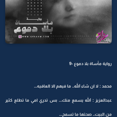
رواية مأساة بلا دموع -9
محمد : لا ان شاء الله.. ما فيهم الا العافيه...
عبدالعزيز : الله يسمع منك... بس تدري امي ما تطلع كثير
من البيت.. صحتها ما تسمح...