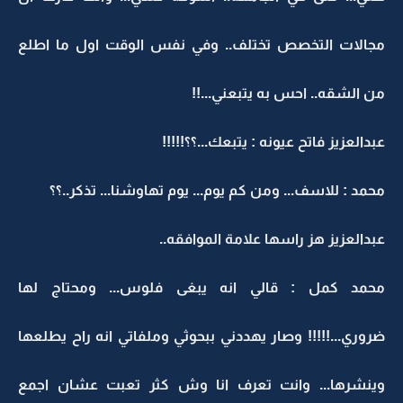
مجالات التخصص تختلف.. وفي نفس الوقت اول ما اطلع
من الشقه.. احس به يتبعني...!!
عبدالعزيز فاتح عيونه : يتبعك...؟؟!!!!!
محمد : للاسف... ومن كم يوم... يوم تهاوشنا... تذكر..؟؟
عبدالعزيز هز راسها علامة الموافقه..
محمد كمل : قالي انه يبغى فلوس... ومحتاج لها
ضروري...!!!!! وصار يهددني ببحوثي وملفاتي انه راح يطلعها
وينشرها... وانت تعرف انا وش كثر تعبت عشان اجمع