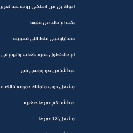
اخوك بل من امتلكتي روحه عبدالعزبز{
بكت ام خالد من قلبها
حمد:ياوخيتي غلط اللي تسوينه
ام خالد:طول عمره يتعذب واليوم في 
عبدالله:من هو ومنهي فجر
مشعل دوب متمالك دموعه:خالك عبدال
عبدالله :كم عمرها صغيره
مشعل:13 عمرها