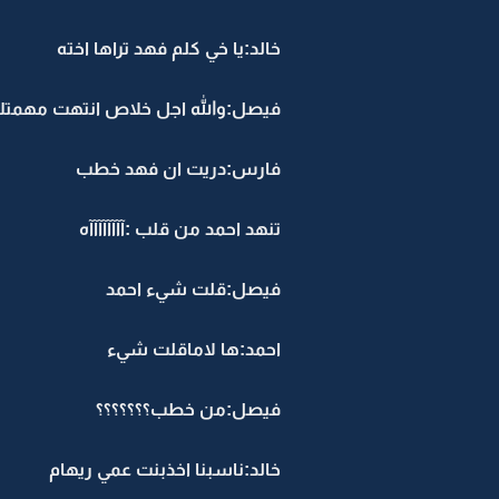
خالد:يا خي كلم فهد تراها اخته
فيصل:والله اجل خلاص انتهت مهمت
فارس:دريت ان فهد خطب
تنهد احمد من قلب :آآآآآآآآه
فيصل:قلت شيء احمد
احمد:ها لاماقلت شيء
فيصل:من خطب؟؟؟؟؟؟؟
خالد:ناسبنا اخذبنت عمي ريهام