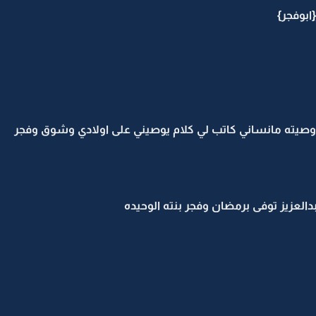
ابوفجر}
وصيته مانساني كاتب لي كلام يوصيني على اولادي وشوق وفجر
عزيز توفى برمضان وفجر بنته الوحيده