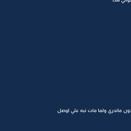
ون ماندري ولما مات نبه علي اوصل