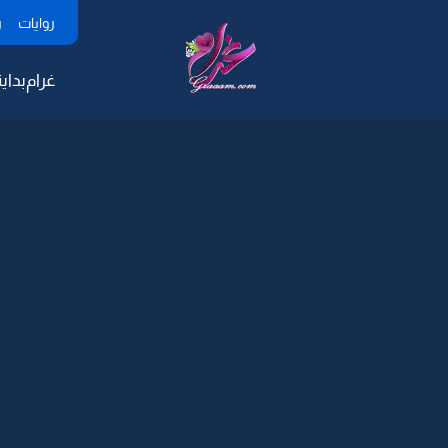
روايات
ر
غرام
بداية