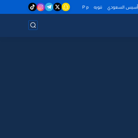
تأسيس السعودي
تنويه
P p