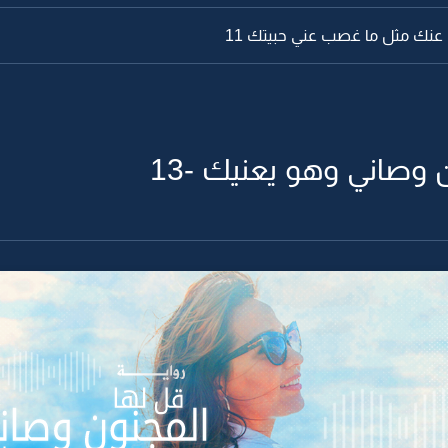
عنك مثل ما غصب عني حبيتك 11
 وصاني وهو يعنيك -13