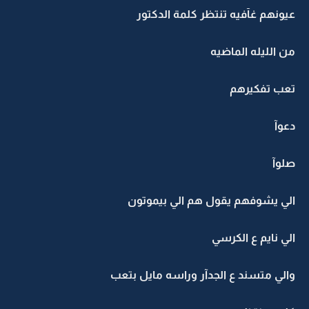
عيونهم غآفيه تنتظر كلمة الدكتور
من الليله الماضيه
تعب تفكيرهم
دعوآ
صلوآ
الي يشوفهم يقول هم الي بيموتون
الي نايم ع الكرسي
والي متسند ع الجدآر وراسه مايل بتعب