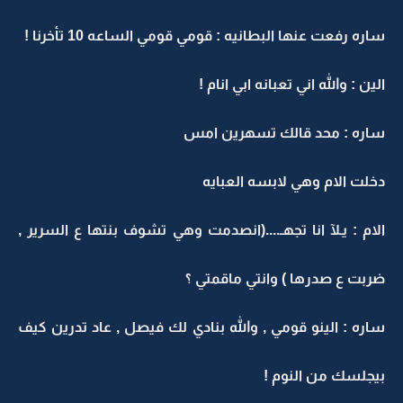
ساره رفعت عنها البطانيه : قومي قومي الساعه 10 تأخرنا !
الين : والله اني تعبانه ابي انام !
ساره : محد قالك تسهرين امس
دخلت الام وهي لابسه العبايه
الام : يـلآ انا تجهـ....(انصدمت وهي تشوف بنتها ع السرير ,
ضربت ع صدرها ) وانتي ماقمتي ؟
ساره : الينو قومي , والله بنادي لك فيصل , عاد تدرين كيف
بيجلسك من النوم !