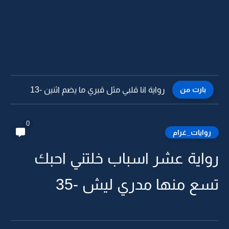
بارت من
رواية انا قلبي مثل قبري ما يضم اثنين -12
0
روايات_غرام
رواية عشر اسباب خلتني احبك
تسع منها مدري ليش -35