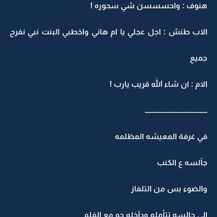
هنوف : واحسسسن شي سحوره !
الاب طنش : اجل عجلي يا ام هاني واخطبي البنت نبي نفرح
جميع
الام : ان شاء الله قريب يارب !
ـــــــــــــــــــــــــــــــــــــــــــ
في غرفة المعيشه المظلمه
جآلسه ع الكنب
والضوء بس من التلفاز
الي جالسه تتأمله ودآخله جو مع الفلم