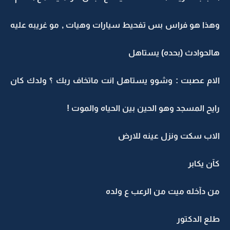
وهذا هو فراس بس تفحيط سيارات وهيات , مو غريبه عليه
هالحوادث (بحده) يستاهل
الام عصبت : وشوو يستاهل انت ماتخاف ربك ؟ ولدك كان
رايح المسجد وهو الحين بين الحياه والموت !
الاب سكت ونزل عينه للارض
كآن يكابر
من دآخله ميت من الرعب ع ولده
طلع الدكتور