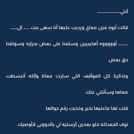
آنتي...................
قالت آيوه مين معاي ورديت عليها أنا سهى بنت ..... ال......
........ أوووووه أهليييين وسلمنا على بعض بحراره وسولفنا
حق بعض
وتذكرنا كل الموآقف اللي سارت معانا وآلله آنبسطت
معاها وسألتني عنك
قلت لها ماعليها بخير وخذيت رقم جوالها
نوف الحمدلله حلو بعدين آرسليه لي يالدووبى لاأوصيك