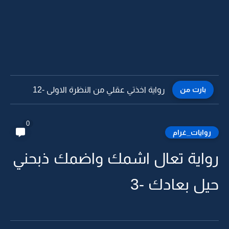
بارت من
رواية اخذتي عقلي من النظرة الاولى -11
0
روايات_غرام
رواية تعال اشمك واضمك ذبحني
حيل بعادك -3