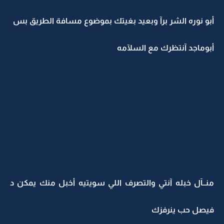
أبو نوره الشر برآ وبعيد بغيتك بموضوع مسافة الطريق بس
أبوماجد آنتظرك مع السلآمه
منــآل خبله آنتي والتصرف اللي سويتيه أخبل منك يمكن د
فيصل حب ينرفزك