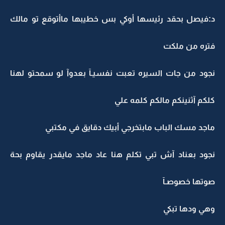
د:فيصل بحقد رئيسها أوكي بس خطيبها ماأتوقع تو مالك
فتره من ملكت
نجود من جات السيره تعبت نفسيـآ بعدوآ لو سمحتو لهنا
كلكم آثنينكم مالكم كلمه علي
ماجد مسك الباب مابتخرجي أبيك دقايق في مكتبي
نجود بعناد آش تبي تكلم هنا عاد ماجد مايقدر يقاوم بحة
صوتها خصوصـآ
وهي ودها تبكي