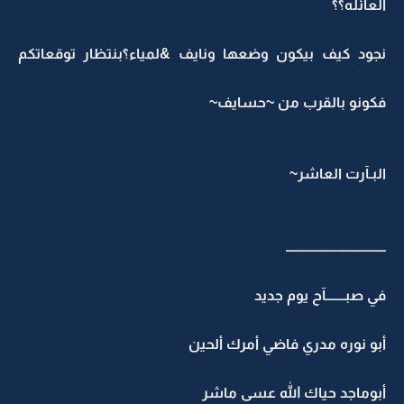
العائله؟؟
نجود كيف بيكون وضعها ونايف &لمياء؟بنتظار توقعاتكم
فكونو بالقرب من ~حسايف~
البـآرت العاشر~
ـــــــــــــــــــــــــــــــــــــ
في صبـــــــآح يوم جديد
أبو نوره مدري فاضي أمرك ألحين
أبوماجد حياك الله عسى ماشر