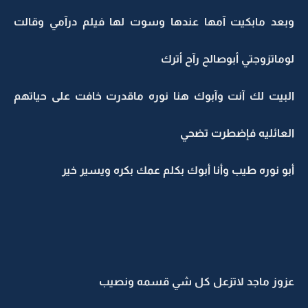
وبعد مابكيت آمها عندها وسوت لها فيلم درآمي وقالت
لوماتزوجتي أبوصالح رآح أترك
البيت لك آنت وآبوك هنا نوره ماقدرت خافت على حياتهم
العائليه فإضطرت تضحي
أبو نوره طيب وأنا أبوك بكلم عمك بكره ويسير خير
عزوز ماجد لاتزعل كل شي قسمه ونصيب