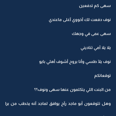
سهى كم تدفعين
نوف دفعت لك آخووي آغلى ماعندي
سهى عمى في وجهك
يلا يلا آمي تناديني
نوف يلآ طسي وأنا بروح أشوف أهلي بايو
توقعاتكم
من البنت اللي يتكلمون عنها سهى ونوف؟؟
وهل تتوقعون أبو ماجد رآح يوافق لماجد آنه يخطب من برا