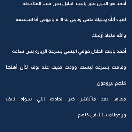
أحمد هو الحين بخير يابنت الحلال بس تحت الملآحظه
لمياء الله يخليك تكفى وديني له آآآآه يانيوفي أنا آسسفه
والله ماعاد أزعلك
أحمد يابنت الحلال قومي آلبسي بسرعه الزياره بس ساعه
وقامت بسرعه لبست وودت طيف عند نوف لآأن أهلها
كلهم بيروحون
معاها بعد ماآنتشر خبر الحادث اللي سواه نايف
وراحوللمستشفى كلهم