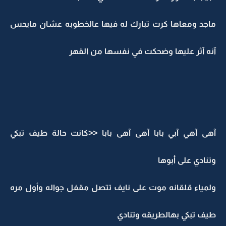
ماجد ومعاها كرت تبارك له فيها عالخطوبه عشان مايحس
آنه آثر عليها وضحكت في نفسها من القهر
آهى آهي آبي بابا آهى آهى بابا <<كانت حالة طيف تبكي
وتنادي على أبوها
ولمياء قلقانه موت على نايف تتصل مقفل جواله وأول مره
طيف تبكي بهالطريقه وتنادي