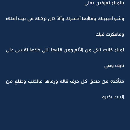
يالمياء تعرفين يعني
وشو أحببببك وماأبغا أخسرك وآلآ كان تركتك في بيت أهلك
ومافكرت فيك
لمياء كانت تبكي من الألم ومن قلبها اللي خلآها تقسى على
نايف وهي
متأكده من صدق كل حرف قاله ورماها عالكنب وطلع من
البيت بكبره