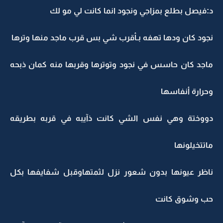
د:فيصل بطلع بمزاجي ونجود انما كانت لي مو لك
نجود كان ودها تهفه بـأقرب شي بس قرب ماجد منها وترها
ماجد كان حاسس في نجود وتوترها وقربها منه كمان ذبحه
وحرارة أنفاسها
دووختة وهي نفس الشي كانت ذآيبه في قربه بطريقه
ماتتخيلونها
ناظر عيونها بدون شعور نزل لثمتهاوقبل شفايفها بكل
حب وشوق كانت