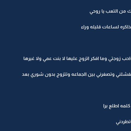
 من التعب يا روحي
كره لساعات قليله وراء
حب زوجتي وما افكر اتزوج عليها لا بنت عمي ولا غيرها
شلني وتصغرني بين الجماعه وتتزوج بدون شوري بعد
لمه اطلع برا
تطردني