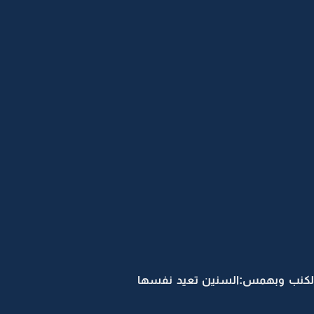
لكنب وبهمس:السنين تعيد نفسها