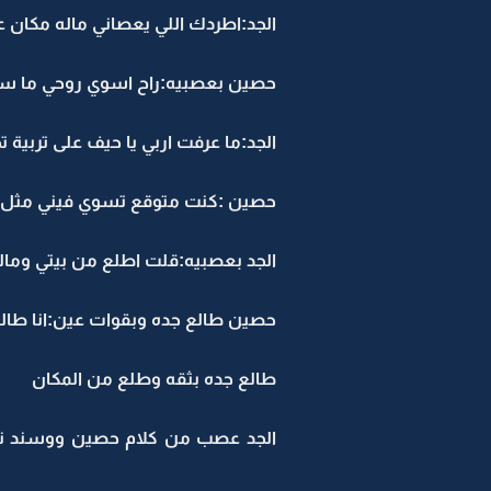
الجد:اطردك اللي يعصاني ماله مكان ع
حصين بعصبيه:راح اسوي روحي ما سم
الجد:ما عرفت اربي يا حيف على تربية 
حصين :كنت متوقع تسوي فيني مثل م
الجد بعصبيه:قلت اطلع من بيتي ومال
حصين طالع جده وبقوات عين:انا ط
طالع جده بثقه وطلع من المكان
الجد عصب من كلام حصين ووسند ن