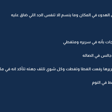
دوء في المكان وما ينسم الا تنفس الجد اللي ضاق عليه
جات بأنه في سريره ومتغطي
 جالس في الصاله
ها رفعت الغطا وتغطت وكل شوي تلتف جهته تتأكد انه في مكان
 في النوم