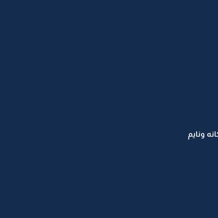
ه ونايم