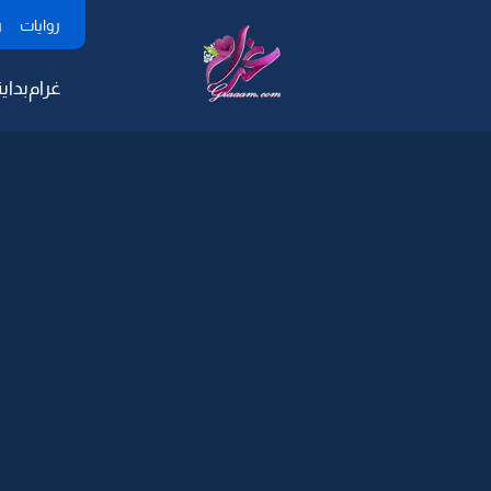
روايات
ر
غرام
بداية