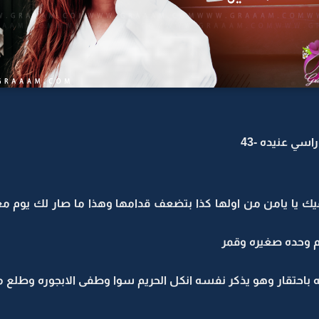
اسي عنيده -43
يا يامن من اولها كذا بتضعف قدامها وهذا ما صار لك يوم م
م وحده صغيره وقمر
باحتقار وهو يذكر نفسه انكل الحريم سوا وطفى الابجوره وطلع م