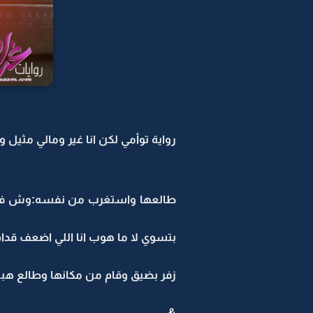
رواية توأمي لكن انا غير ومالي مثيل ور
طالعها واستغرب من نفسه:وش فيك 
بتسوي لا ما هوب انا اللي اضعف قدا
زفر بضيق وقام من مكانها وطالع هبه 
&