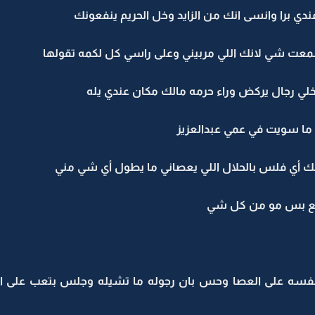
ندي برا وانسى انك من الزايد وخل الحريم ينفعونك
عت شي لانك اللي مربيني وعلى راسي كل لكمه تقولها
تخلي رجال يركض وراء حرمه مالك مكان عندي يله
ا سويت في عمي عبدالعزيز
ك أي فلس بالحلال اللي يعصاني ما يطول أي شي مني
الع بس مو من كل شي
فسه على العصا وحس بان رجوله ما تشيله وجلس بتعب على ا