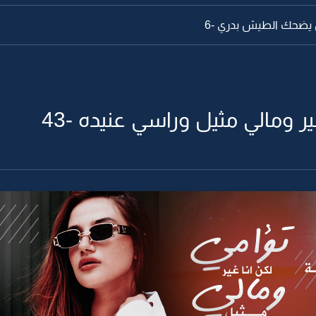
 يضحك الطيش بدري -6
ير ومالي مثيل وراسي عنيده -43