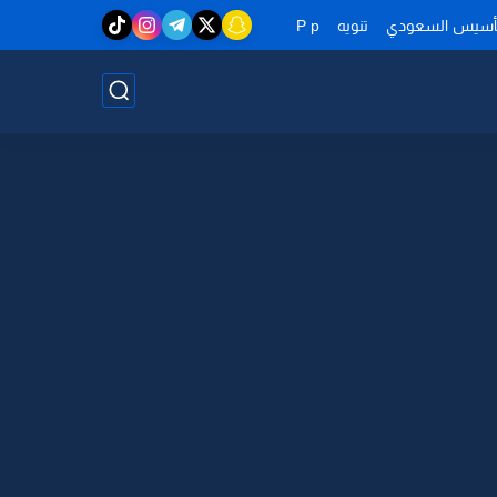
تأسيس السعودي
تنويه
P p