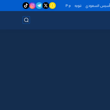
تأسيس السعودي
تنويه
P p