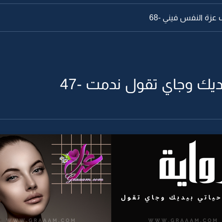
عزة النفس فيني -68
ديك وجاي تقول ندمت -47