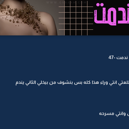
دمت -47
تي انتي وراء هذا كله بس بنشوف من بيخلي الثاني يندم
 وانتي مسرحه