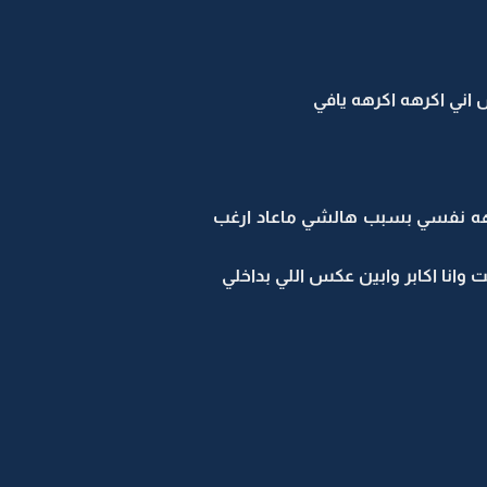
اني اكرهه اكرهه يافي
 كارهه نفسي بسبب هالشي ماعاد ارغب
وانا اكابر وابين عكس اللي بداخلي