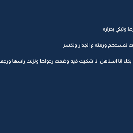
 وتبكي بحراره
تمسحهم ورمته ع الجدار وتكسر
ء انا استاهل انا شكيت فيه وضمت رجولها ونزلت راسها ورجعت