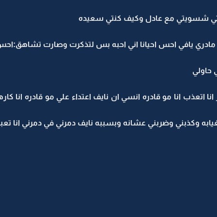
لدتي شسويتي مع عادل وكيف كنتي سعيده
 مادري يافي احس احيانا اني احبه بس لتذكرت وصارت تشاهق:احس 
 حاولي
نا اتعذب انا مو قادره انسي ان نايف اعتداء علي مو قادره انا
يابه وكذبني وضربني عشانه وبسببه نايف دمرني في دمرني انا تعبت 