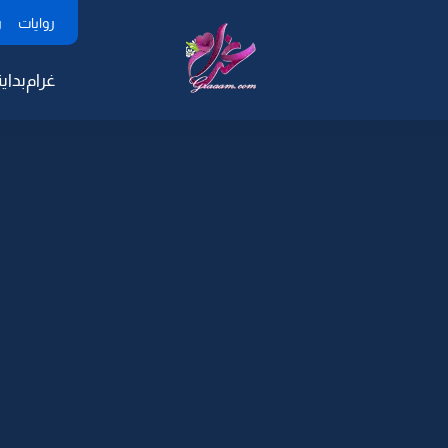
روايات
ر
غرام
بداية