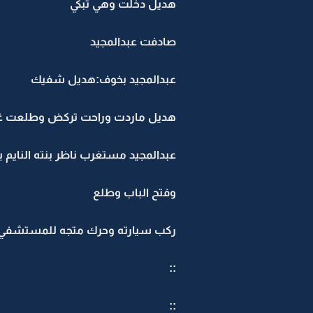
هديل دخلت وهي تبكي
صادفت عبدالمجيد
عبدالمجيد بخوف:هديل شفيك
هديل ماردت وراحت تركض وطلعت غر
عبدالمجيد مستغرب ناظر بنته النايم
وفتح الباب وطلع
ركب سيارته وحرك متجه للمستشفي
::
::