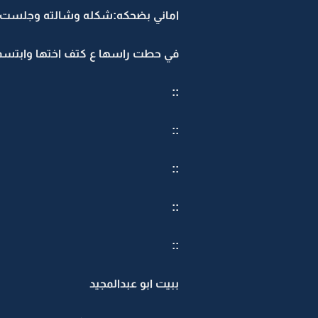
اماني بضحكه:شكله وشالته وجلست 
في حطت راسها ع كتف اختها وابتس
::
::
::
::
::
ببيت ابو عبدالمجيد