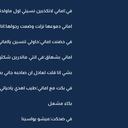
في:اماني لاتكذبين نسيتي اول ماو
اماني دموعها نزلت وضمت رجولها:انا
في حضنت اماني:حاولي تنسين يااماني
اماني بشهاق:في انتي ماتدرين شكثر ا
بشي انا قلت لعادل ان صاحبه جاني بغ
في بكت مع اماني:طيب اهدي ياحياتي
بكاء مشعل
في ضحكت:ميشو يواسينا