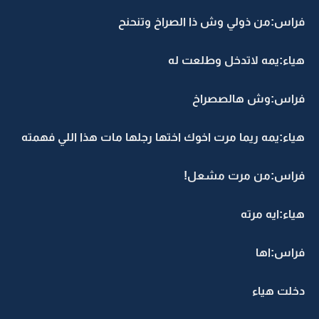
فراس:من ذولي وش ذا الصراخ وتنحنح
هياء:يمه لاتدخل وطلعت له
فراس:وش هالصصراخ
هياء:يمه ريما مرت اخوك اختها رجلها مات هذا اللي فهمته
فراس:من مرت مشعل!
هياء:ايه مرته
فراس:اها
دخلت هياء