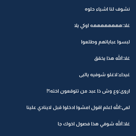
نشوف لنا اشياء حلوه
غلا:ههههههههه اوكي يلا
لبسوا عباياتهم وطلعوا
غلا:الله هذا يخقق
غيداء:لاغلو شوفيه يالبى
اروى:وع وش ذا عبد من تتوقعون اخته؟!
لمى:الله اعلم اقول امشوا ادخلوا قبل لاينادي علينا
غلا:الله شوفي هذا فصول اخوك جا