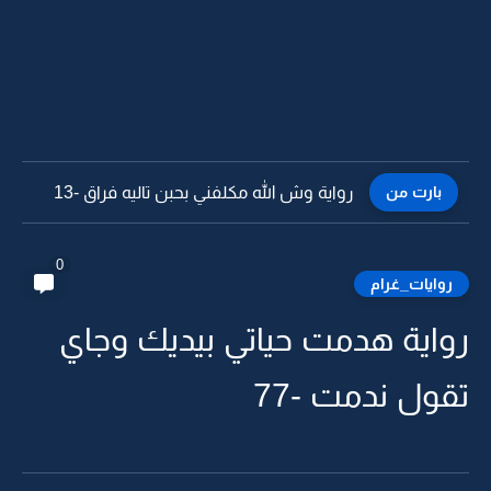
بارت من
رواية وش الله مكلفني بحبن تاليه فراق -12
0
روايات_غرام
رواية هدمت حياتي بيديك وجاي
تقول ندمت -77