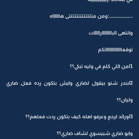
...................:ومن متتتتتتتتتتتتتى هااااااه
وانتهى الباااااااارااااات
توقعاااااااااااااتكم
1/من اللي كلم في وليه تبكي؟؟
2/بندر شنو بيقول لضاري وايش بتكون رده فعل ضاري
وليان؟؟
3/ورائد لرجع وعرفو اهله كيف بتكون ردت فعلهم؟؟
وابو ضاري شبيسوي لشاف ضاري؟؟