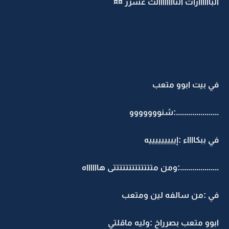
الباااااارات الثاااااااالث عشرر ¤¤
في بيت ابوو متعب
.....................:شنووووووو
في ببكااااء :إيييييييييه
...................:ومن متتتتتتتتتتتتتى هااااااه
في :من سالفه لين ومتعب
ابوو متعب بصرراخ :وليه ماقلتي