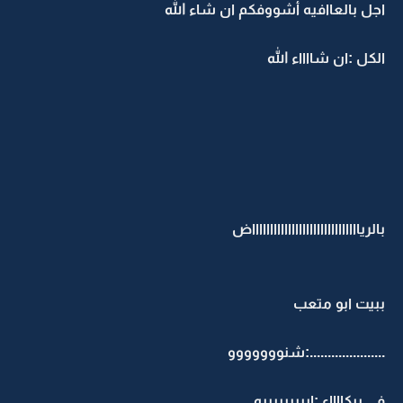
اجل بالعاافيه أشووفكم ان شاء الله
الكل :ان شااااء الله
بالريااااااااااااااااااااااااااااااض
ببيت ابو متعب
.....................:شنووووووو
في ببكااااء :إيييييييييه