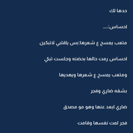
حدها لك
احساس:....
متعب يمسح ع شعرها:بس ياقلبي لاتبكين
احساس رمت حالها بحضنه وجلست تبكي
ومتعب يمسح ع شعرها ويهديها
بشقه ضاري وفجر
ضاري ابعد عنها وهو مو مصدق
فجر لمت نفسها وقامت