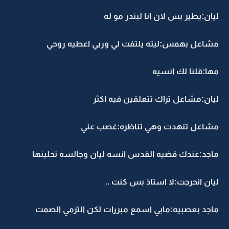
ليان:يطير بس لان انا لبندر مو له
مشاعل بهمس:ليته يلتفت لي وربي اعطيه روحي
مها:قلنا لك انسيه
ليان:مشاعل تراك تتعلقين فيه اكثر
مشاعل تنهدت وهي تناظره:غصب عني
ماجد:عندك قضيه القدس انسه ليان وجالسه تحلينها
ليان انحرجت:لا استاذ بس كنت ..
ماجد بعصبيه:مابي اسمع مبررات لكن التزمي الصمت