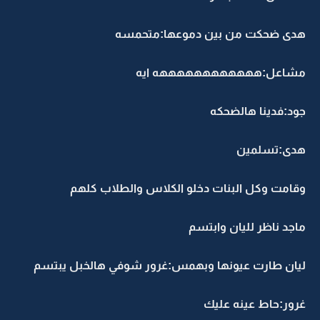
هدى ضحكت من بين دموعها:متحمسه
مشاعل:ههههههههههههه ايه
جود:فدينا هالضحكه
هدى:تسلمين
وقامت وكل البنات دخلو الكلاس والطلاب كلهم
ماجد ناظر لليان وابتسم
ليان طارت عيونها وبهمس:غرور شوفي هالخبل يبتسم
غرور:حاط عينه عليك