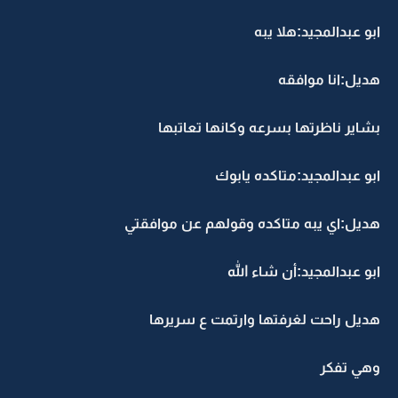
ابو عبدالمجيد:هلا يبه
هديل:انا موافقه
بشاير ناظرتها بسرعه وكانها تعاتبها
ابو عبدالمجيد:متاكده يابوك
هديل:اي يبه متاكده وقولهم عن موافقتي
ابو عبدالمجيد:أن شاء الله
هديل راحت لغرفتها وارتمت ع سريرها
وهي تفكر