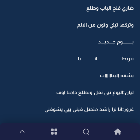
ضاري فتح الباب وطلع
وتركها تبكي وتون من الالم
يــــــــــوم جــــديــــد
ببريطــــــــــــــــــــــــــانــــــــــــــيا
بشقه البناااااات
ليان:اليوم نبي نفل ونطلع دامنا اوف
غرور:انا ترا راشد متصل فيني يبي يشوفني
جود:وبتشوفينه