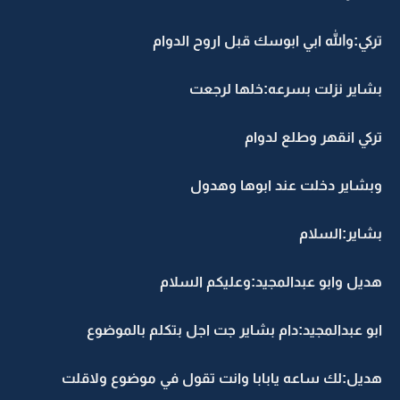
تركي:والله ابي ابوسك قبل اروح الدوام
بشاير نزلت بسرعه:خلها لرجعت
تركي انقهر وطلع لدوام
وبشاير دخلت عند ابوها وهدول
بشاير:السلام
هديل وابو عبدالمجيد:وعليكم السلام
ابو عبدالمجيد:دام بشاير جت اجل بتكلم بالموضوع
هديل:لك ساعه يابابا وانت تقول في موضوع ولاقلت