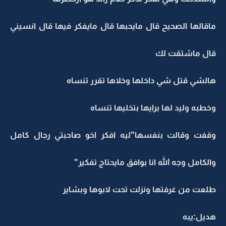
ماقالها الصحيح قال مايحبها قال مايفكر فيها قال انسيني
قال ماشتقت لك
هالشي قتل شي داخلها وخلاها تقرر تنساه
وخطبه وليد لها برايها بتخليها تنساه
وقفت وقالت بنفسها"ليه افكر اخو صاحبتي رجال كامل
والكامل وجه الله انا بوافق مايحتاج تفكير"
طلعت من غرفتها ونزلت تحت لابوها وبشاير
هديل:يبه