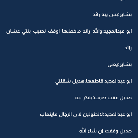
بشاير:بس يبه رائد
ابو عبدالمجيد:والله رائد ماخطبها اوقف نصيب بنتي عشان
رائد
بشاير:يعني
ابو عبدالمجيد قاطعها:هديل شقلتي
هديل عقب صمت:بفكر يبه
ابو عبدالمجيد:لاتطولين لا ن الرجال ماينعاب
هديل وقفت:ان شاء الله