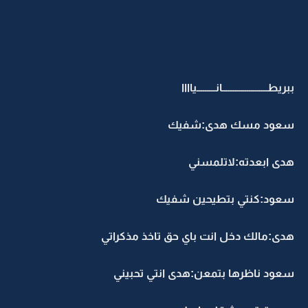
ببريطــــــــــــــــــــــانـــــــــياااا
سعود مسك هدى:شفيك
هدى ابعدته:لاتلمسني
سعود:كنتي بتطيحين شفيك
هدى:مالك دخل انت باي حق تاخذ مذكراتي
سعود ناظرها بتمعن:هدى انتي تحبيني