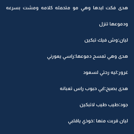
هدى فكت ايدها وهي مو متحمله كلامه ومشت بسرعه
ودموعها تنزل
ليان:وش فيك تبكين
هدى وهي تمسح دموعها:راسي يعورني
غرور:ليه رحتي لسعود
هدى بصيح:ابي حبوب راس تعبانه
جود:طيب طيب لاتبكين
ليان قربت منها :خوذي ياقلبي