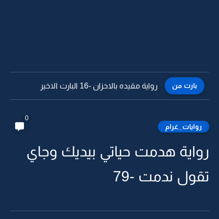
بارت من
رواية مقيده بالاحزان -15
0
روايات_غرام
رواية هدمت حياتي بيديك وجاي
تقول ندمت -79