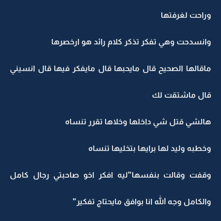
وراحت لغرفتها
وانسدحت وهي تفكر تذكر كلام رائد هو ارخصرها
ماقالها الصحيح قال مايحبها قال مايفكر فيها قال انسيني
قال ماشتقت لك
هالشي قتل شي داخلها وخلاها تقرر تنساه
وخطبه وليد لها برايها بتخليها تنساه
وقفت وقالت بنفسها"ليه افكر اخو صاحبتي رجال كامل
والكامل وجه الله انا بوافق مايحتاج تفكير"