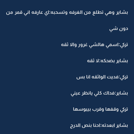
بشاير وهي تطلع من الغرفه وتسحبه:اي عارفه اني قمر من
دون شي
تركي:اسمي هالشي غرور والا ثقه
بشاير بضحكه:لا ثقه
تركي:فديت الواثقه انا بس
بشاير:فداك كلي يانظر عيني
تركي وقفها وقرب بيبوسها
بشاير ابعدته:احنا بنص الدرج