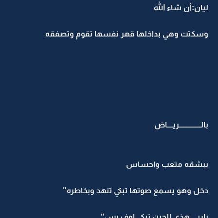
ليان:أن شاء الله
وسكتت وهي بداخلها قهر نفسها تقوم وتصفقه
بالـــــــــــــــريــــاض
ببشقه متعب واحساس
دخل وهو يسمع صوتها تبكي تنهد وبخاطره"
ياربي هذي للحين تبكي اوف بس"