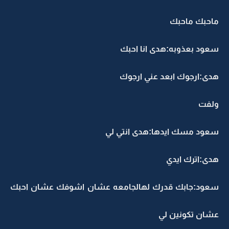
ماحبك ماحبك
سعود بعذوبه:هدى انا احبك
هدى:ارجوك ابعد عني ارجوك
ولفت
سعود مسك ايدها:هدى انتي لي
هدى:اترك ايدي
سعود:جابك قدرك لهالجامعه عشان اشوفك عشان احبك
عشان تكونين لي