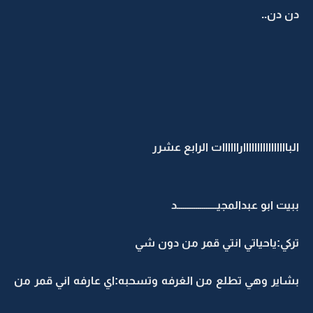
دن دن..
البااااااااااااااااراااااات الرابع عشرر
ببيت ابو عبدالمجيـــــــــــــــــــد
تركي:ياحياتي انتي قمر من دون شي
بشاير وهي تطلع من الغرفه وتسحبه:اي عارفه اني قمر من