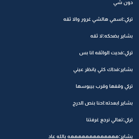
دون شي
تركي:اسمي هالشي غرور والا ثقه
بشاير بضحكه:لا ثقه
تركي:فديت الواثقه انا بس
بشاير:فداك كلي يانظر عيني
تركي وقفها وقرب بيبوسها
بشاير ابعدته:احنا بنص الدرج
تركي:تعالي نرجع غرفتنا
بشاير:هههههههههههههه بالله عاد