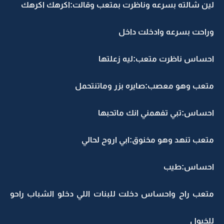
لين شالته بسرعه وناظرت بمتعب وقالت:اكرهك اكرهك
وراحت بسرعه وادخلت داخل
احساس ناظرت متعب:ليه زعلتها
متعب وهو معصب:صايره بزر وماتنتحمل
احساس:تبي تفهمني انك ماتحبها
متعب تنهد وهو مخنوق:ابي اروح لحالي
احساس:طيب
متعب راح واحساس دخلت للبنات اللي دخلو الشباب راحو
للخيول