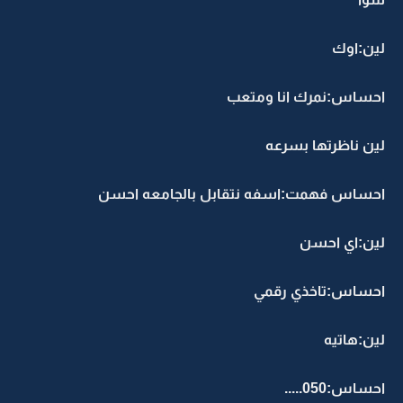
لين:اوك
احساس:نمرك انا ومتعب
لين ناظرتها بسرعه
احساس فهمت:اسفه نتقابل بالجامعه احسن
لين:اي احسن
احساس:تاخذي رقمي
لين:هاتيه
احساس:050.....