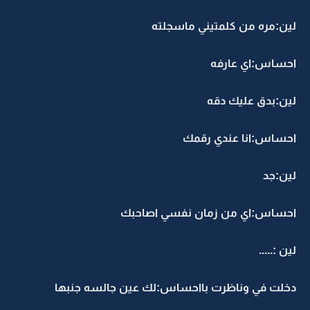
لين:مره من كلمتيني ماسجلته
احساس:اي عارفه
لين:بدق عليك دقه
احساس:انا عندي رقمك
لين:جد
احساس:اي من زمان نفسي اصاحبك
لين :.....
دخلت في وناظرت بااحساس:لك عين جالسه جنبها