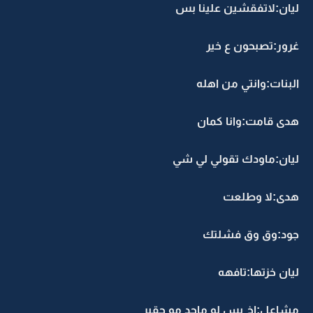
ليان:لاتفقشين علينا بس
غرور:تصبحون ع خير
البنات:وانتي من اهله
هدى قامت:وانا كمان
ليان:ماودك تقولي لي شي
هدى:لا وطلعت
جود:وق وق فشلتك
ليان خزتها:تافهه
مشاعل:اخ بس لو ماجد مو حقير