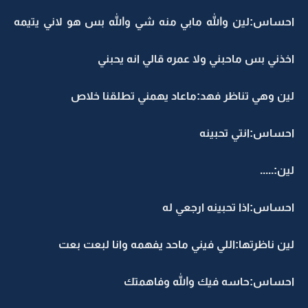
احساس:لين والله مابي منه شي والله بس هو لاني يتيمه
اخذني بس ماحبني ولا عمره قالي انه يحبني
لين وهي تناظر فهد:ماعاد يهمني تطلقنا خلاص
احساس:انتي تحبينه
لين:.....
احساس:اذا تحبينه ارجعي له
لين ناظرتها:اللي فيني ماحد يفهمه وانا لبعت بعت
احساس:حاسه فيك والله وفاهمتك