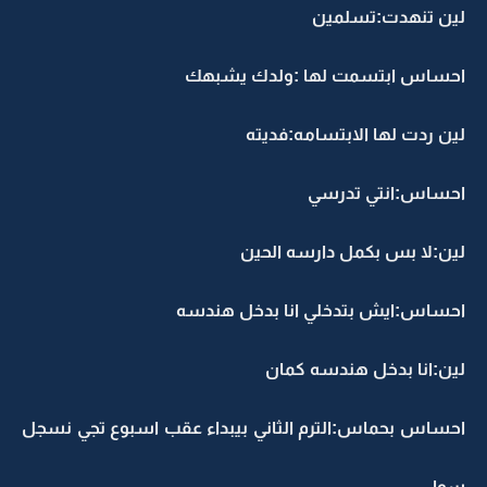
لين تنهدت:تسلمين
احساس ابتسمت لها :ولدك يشبهك
لين ردت لها الابتسامه:فديته
احساس:انتي تدرسي
لين:لا بس بكمل دارسه الحين
احساس:ايش بتدخلي انا بدخل هندسه
لين:انا بدخل هندسه كمان
احساس بحماس:الترم الثاني بيبداء عقب اسبوع تجي نسجل
سوا