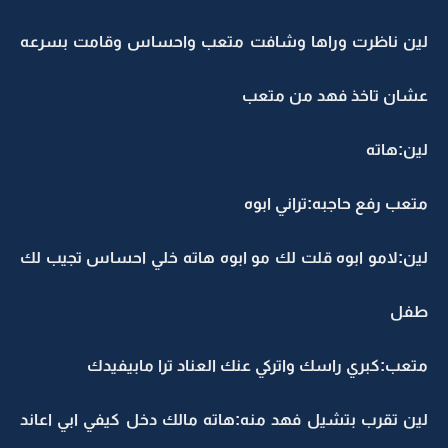
لين ناظرت وراها وشافت متعب واحساس وقامت بسرعه
عشان تاخذ فهد من متعب
لين:هاته
متعب رفع حاجبه:تراني ابوه
لين:لامو ابوه قلت لك مو ابوه هاته خلي احساس تجيب لك
طفل
متعب:كبري راسك واتركي عنك العناد ترا مابيفيدك
لين تقرب بتشيل فهد منه:هاته مالك دخل كيفي ابي اعاند