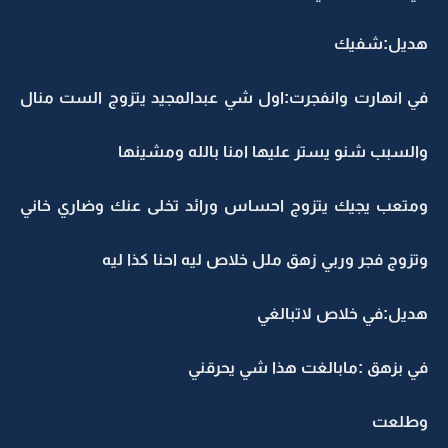
هديل:شفيك
في انهارت وانفجرت:اول شي عبدالمجيد يتزوج الست منال
والسبب شنو يستر عليها امنا بالله ومشينها
ومتعب يجيك يتزوج احساس ورائد تخلى عنك وضاري خاني
وتزوج فجر وربي زهق ملل خلاص ليه احنا كذا ليه
هديل:في خلاص لاتبالغي
في بزهق :مابالغت هذا شي يحرقني
وطلعت