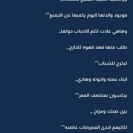
فوجود والدتها اليوم يكفيها عن الجميع’’’
وهاهي عادت لتلم الاحباب حولها,,
طلب منها فهد قهوه للخارج,,
ليخرج للشباب’’’
ابناء عمته واخوته وهادي,,
يجلسون بمنتصف الممر’’’
بين ضحك ومزاح ,,
لتاتيهم احدى الممرضات غاضبه’’’