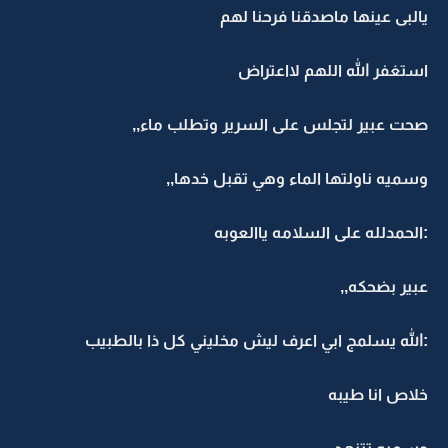
يالبى عينها ماصدقنا فرحنا لهم
استغفر الله اللهم لااعتراض
صحت عبير لتجلس على السرير وتطلب ماء,,
وسميه ناولتها الماء وهي تقبل خدها,,
:الحمدلله على السلامه ياالعوبه
عبير بضحكه,,
:الله يسلمج ابي اعرف ليش مخليني كل ذا بالطبيب
خلاص انا طيبه