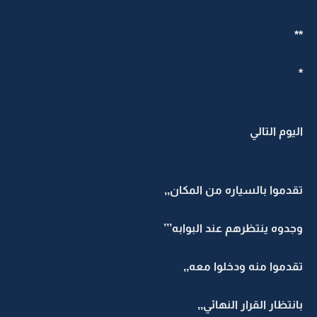
**
*
اليوم التالي
تقدموا بالسياره من المكان,,
وجدوه ينتظرهم عند البوابه’’’
تقدموا منه ودخلوا معه,,
بانتظار القرار النهائي,,