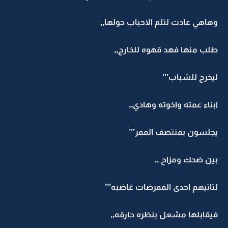
وهاهي عادت لتلم الاحباب حولها,,
طلب منها فهد قهوه للخارج,,
ليخرج للشباب’’’
ابناء عمته واخوته وهادي,,
يجلسون بمنتصف الممر’’’
بين ضحك ومزاح ,,
لتاتيهم احدى الممرضات غاضبه’’’
فيقابلها مشعل بنظره حارقه,,