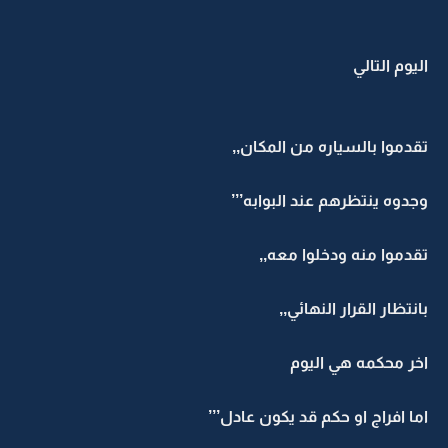
اليوم التالي
تقدموا بالسياره من المكان,,
وجدوه ينتظرهم عند البوابه’’’
تقدموا منه ودخلوا معه,,
بانتظار القرار النهائي,,
اخر محكمه هي اليوم
اما افراج او حكم قد يكون عادل’’’