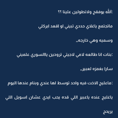
:الله يوفقج ولاتطولين علينا ؟؟
ماتجتمع ياغلاي حددي تبيني او اقعد ابركلي
وسميه وهي خارجه,,
:بنات انا طالعه لامي لاجيتي تروحين ياالسوري علميني
سارا بغمزه لعبير,,
:ماعليج الاخت فيه واحد توسط لها عندي وبنام عندها اليوم
ياغليج عنده ياعبير اللي قده يحب ايدي عشان اسويل اللي
يريحج