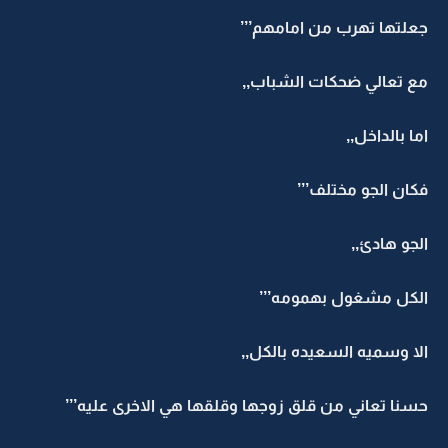
جعلتها تهرب من امامهم’’’
مع تعالي ضحكات الشباب,,
اما بالداخل,,
فكان الجو مختلف’’’
الجو هادئ,,
الكل مشغول بهمومه’’’
الا وسميه السعيده بالكل,,
حسنا تعاني من قلق زوجها وقلقها هي الاخرى عليه’’’