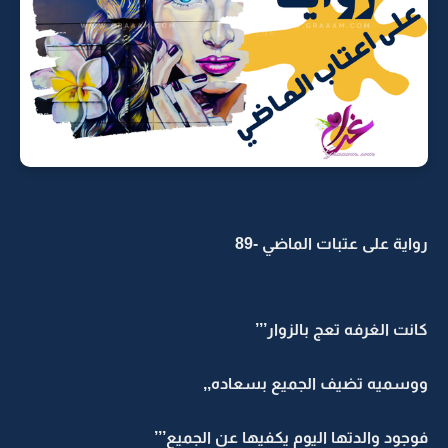
رواية على عتبات الماضي -89
كانت الغرفه تعج بالزوار’’’
ووسميه تضيف الجميع بسعاده,,
فوجود والدتها اليوم يكفيها عن الجميع’’’