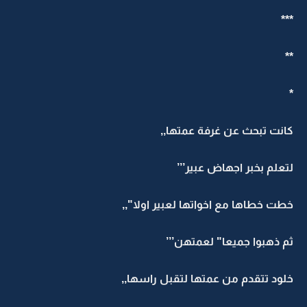
***
**
*
كانت تبحث عن غرفة عمتها,,
لتعلم بخبر اجهاض عبير’’’
خطت خطاها مع اخواتها لعبير اولا",,
ثم ذهبوا جميعا" لعمتهن’’’
خلود تتقدم من عمتها لتقبل راسها,,