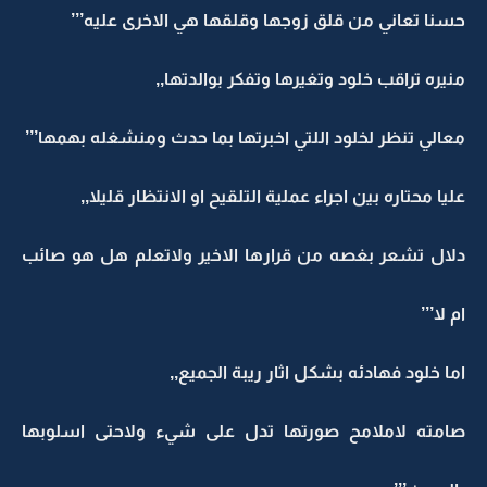
حسنا تعاني من قلق زوجها وقلقها هي الاخرى عليه’’’
منيره تراقب خلود وتغيرها وتفكر بوالدتها,,
معالي تنظر لخلود اللتي اخبرتها بما حدث ومنشغله بهمها’’’
عليا محتاره بين اجراء عملية التلقيح او الانتظار قليلا,,
دلال تشعر بغصه من قرارها الاخير ولاتعلم هل هو صائب
ام لا’’’
اما خلود فهادئه بشكل اثار ريبة الجميع,,
صامته لاملامح صورتها تدل على شيء ولاحتى اسلوبها