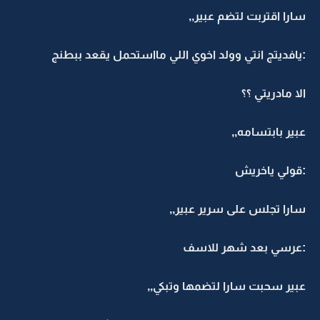
سارا اقتربت لتضم عبير,,
:يافديتج انتي وولد اخوي اللي مااستحمل يقعد ببطنج
الا مادريتي ؟؟
عبير بابتسامه,,
:قولي ياخريش
سارا تجلس على سرير عبير,,
:عرسي بعد شهر للاسف
عبير سحبت سارا لتضمها وتبكي,,