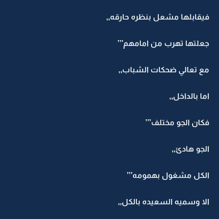
فيقابلها مشعل بنظره حارقه,,
جعلتها تهرب من امامهم’’’
مع تعالي ضحكات الشباب,,
اما بالداخل,,
فكان الجو مختلف’’’
الجو هادئ,,
الكل مشغول بهمومه’’’
الا وسميه السعيده بالكل,,