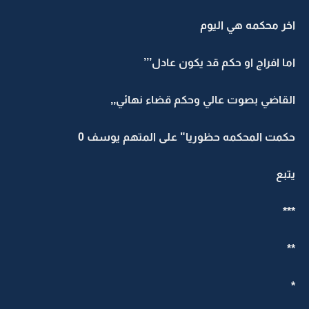
اخر محكمه هي اليوم
اما افراج او حكم قد يكون عادل’’’
القاضي بصوت عالي وحكم قضاء نهائي,,
حكمت المحكمه حظوريا" على المتهم يوسف 0
يتبع
***
**
*