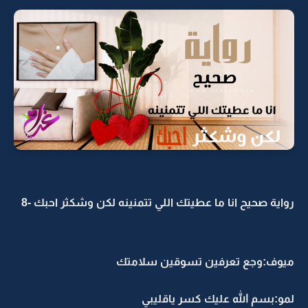
رواية صحيح انا ما عطيتك اللي تتمنينه لكن وشكثر احبك -8
ميوف:وجع تعرفين تسوقين سلامتك
لمو:بسم الله عليك كسر ياقليبي