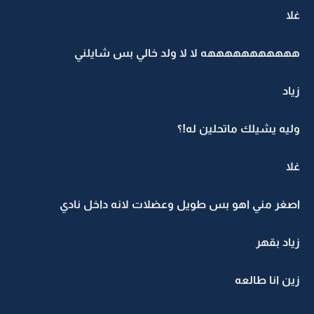
غلا
هههههههههههه لا لا ولد خالي بس شايلني
زياد
وليه يشيلك ماتحلين له!؟
غلا
اصغر مني اهو بس طويل وعضلات لانه داخل نادي
زياد بقهر
زين انا طالعه