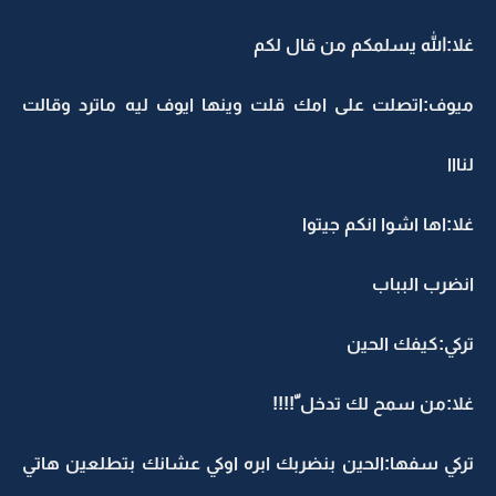
غلا:الله يسلمكم من قال لكم
ميوف:اتصلت على امك قلت وينها ايوف ليه ماترد وقالت
لنااا
غلا:اها اشوا انكم جيتوا
انضرب البباب
تركي:كيفك الحين
غلا:من سمح لك تدخل ّ!!!!
تركي سفها:الحين بنضربك ابره اوكي عشانك بتطلعين هاتي