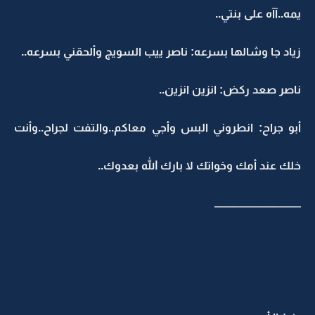
يمه..آآه على بنتي..
زياد جا وشالها بسرعه: ناصر ييب السويج وألحقني بسرعه..
ناصر صعد ركض: انزين انزين..
أبو جراح: انطروني البس وأجي معاكم..والتفت لجراح..وأنت
خلك عند أمك وخواتك لا بارك الله بعدوك..
ـــــــــــــــــــــــــــــــــــــــــ