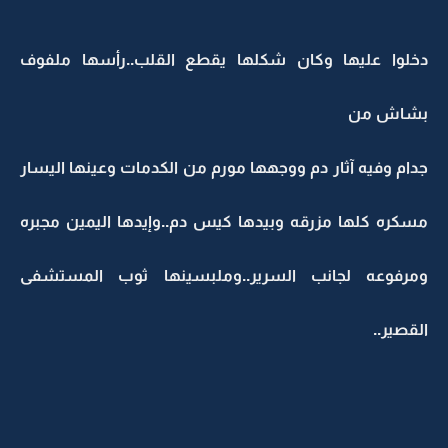
دخلوا عليها وكان شكلها يقطع القلب..رأسها ملفوف
بشاش من
جدام وفيه آثار دم ووجهها مورم من الكدمات وعينها اليسار
مسكره كلها مزرقه وبيدها كيس دم..وإيدها اليمين مجبره
ومرفوعه لجانب السرير..وملبسينها ثوب المستشفى
القصير..