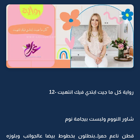
رواية كل ما جيت ابتدي فيك انتهيت -12
شاور النووم ولبست بيجامة نوم
قطن ناعم حمرا..بنطلون بخطوط بيضا عالجوانب وبلوزه