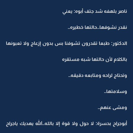
ناصر بلهفه شد جتف أبوه: يعني
نقدر نشوفها..حالتها خطيره..
الدكتور: طبعا تقدرون تشوفنا بس بدون إزعاج ولا تعبونها
بالكلام لأن حالتها شبه مستقره
وتحتاج لراحه ومتابعه دقيقه..
وسلامتها..
ومشى عنهم..
أبوجراح بحسرة: لا حول ولا قوة إلا بالله..الله يهديك ياجراح