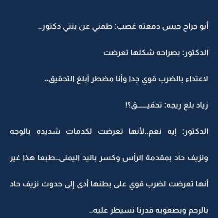
أبو جراح حبس دمعته غصب: طمني عن بنتي دكتور..
الدكتور: بصراحه شكلها تعرضت
لاعتداء بالضرب قوي جدا وأنا مضطر أبلغ التحقيق..
زياد بلع ريجه: تحقيـــــــق؟!
الدكتور: إيه نعم..لأنها تعرضت لكدمات شديده بالوجه
ونزيف حاد بمقدمة الرأس وكسر باليد اليمنى..طبعا هذا غير
أنها تعرضت لضرب قوي على بطنها أدى إلى حدوث نزيف حاد
بالرحم وبصعوبه قدرنا نسيطر عليه..