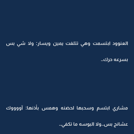
العنوود ابتسمت وهي تتلفت يمين ويسار: ولا شي بس
بسرعه حرك..
مشاري ابتسم وسحبها لحضنه وهمس بأذنها: آووووك
عشانج بس..ولا البوسه ما تكفي..