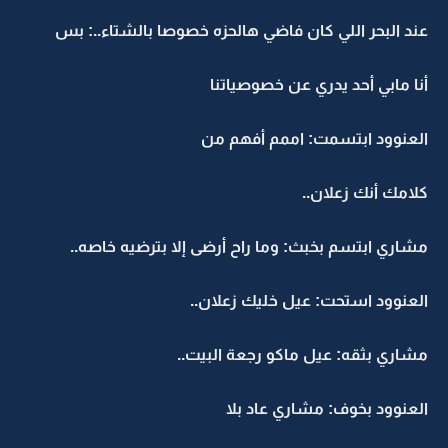
عند البحر اللي كان فاضي هالحزه خصوصا بالشتاء..: بس
أنا مابي أحد يدري عن خصوصياتنا
العنوود ابتسمت: اممم أفهم من
كلامك أنك زعلان..
مشاري ابتسم بخبث: وما راح أرضى إلا بترضيه خاصه..
العنوود استحت: عيل خليك زعلان..
مشاري بثقه: عيل ماكو رجعة البيت..
العنوود بخوف: مشاري عاد بلا