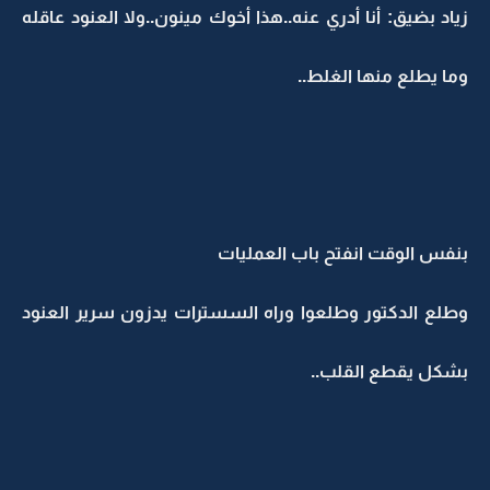
زياد بضيق: أنا أدري عنه..هذا أخوك مينون..ولا العنود عاقله
وما يطلع منها الغلط..
بنفس الوقت انفتح باب العمليات
وطلع الدكتور وطلعوا وراه السسترات يدزون سرير العنود
بشكل يقطع القلب..