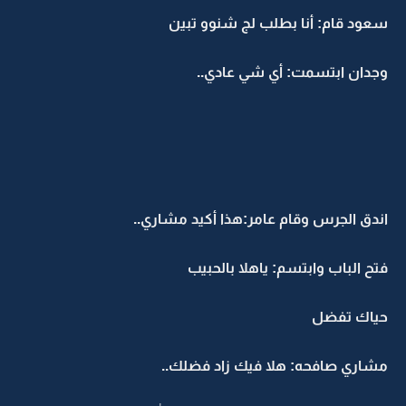
سعود قام: أنا بطلب لج شنوو تبين
وجدان ابتسمت: أي شي عادي..
اندق الجرس وقام عامر:هذا أكيد مشاري..
فتح الباب وابتسم: ياهلا بالحبيب
حياك تفضل
مشاري صافحه: هلا فيك زاد فضلك..