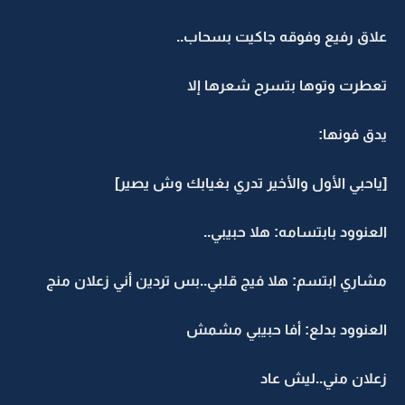
علاق رفيع وفوقه جاكيت بسحاب..
تعطرت وتوها بتسرح شعرها إلا
يدق فونها:
[ياحبي الأول والأخير تدري بغيابك وش يصير]
العنوود بابتسامه: هلا حبيبي..
مشاري ابتسم: هلا فيج قلبي..بس تردين أني زعلان منج
العنوود بدلع: أفا حبيبي مشمش
زعلان مني..ليش عاد