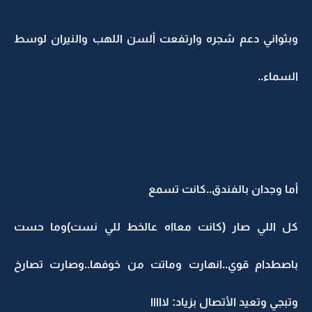
وبثواني دعم شجره وارتفعت ألسن اللهب والنيران لوسط
السماء..
أما وجدان بالفندق..كانت تسمع
كل اللي صار (كانت معااه عالخط للي نست)وما حست
باصطدام قوي..انهارت وماتت من خوفها..وصارت تصارخ
وتبجي وتعيد الأتصال بزياد: لااااا