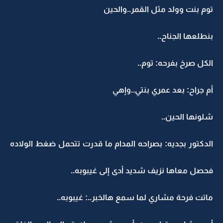
توم بنت وولد مثل القمر..والحين
بنطلعها الجناح..
الكل صرخ بفرحه: توم..
أم جراح: بعد عمري بنتي..وإهي
شلونها الحين..
الدكتور بجديه: بصراحه المدام ما قدرت تتحمل ضغط الولاده
فحصل معاها نزيف شديد أدى إلى غيبوبه..
ماتت فرحة مشاري لما سمع هالخبر..: غيبوبه..