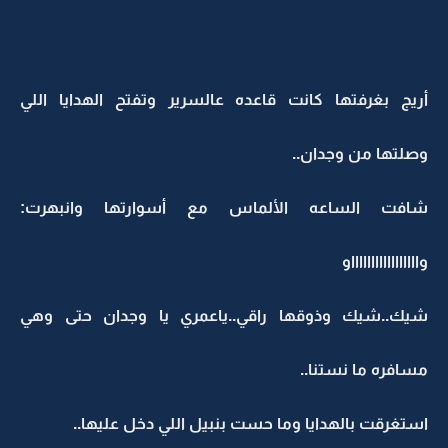
أريج بغرفتها كانت قاعده عالسرير وتفتح الهدايا اللي
وصلتها من وجدان..
شافت الساعه الألماس مع أسوارتها وانبهرت:
واااااااااااااااااو
شيك..شيك وذوقها راقي..ياعمري يا وجدان حتى وهي
مسافره ما نستنا..
استغرقت بالهدايا وما حست بنبيل اللي دخل عليها..