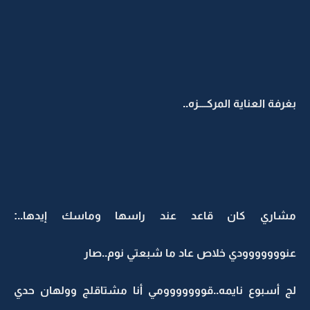
بغرفة العناية المركــــزه..
مشاري كان قاعد عند راسها وماسك إيدها..:
عنووووووودي خلاص عاد ما شبعتي نوم..صار
لج أسبوع نايمه..قووووووومي أنا مشتاقلج وولهان حدي