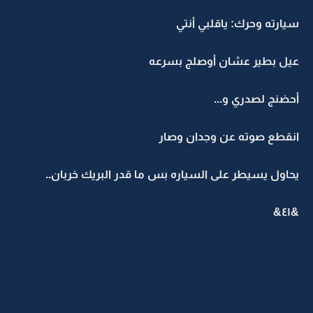
سيارته وحرك: ياقلبي أنتي
عيل بطير عشان أوصلج بسرعه
أحضنج لصدري و...
انقطع صوته عن وجدان وصار
يحاول يسيطر على السياره بس ما قدر البريك خربان..
&٤١&