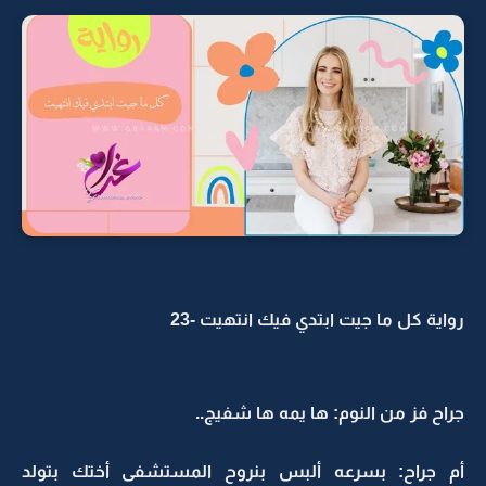
رواية كل ما جيت ابتدي فيك انتهيت -23
جراح فز من النوم: ها يمه ها شفيج..
أم جراح: بسرعه ألبس بنروح المستشفى أختك بتولد