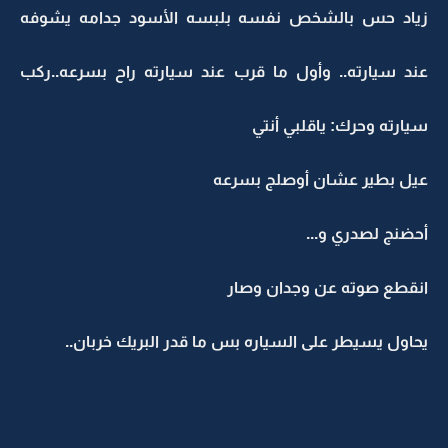
زياد حس بالشخص نفسه بلبسه الأسود جدامه يشوفه
عند سيارته.. وأول ما قرب عند سيارته راح بسرعه..ركب
سيارته وحرك: ياقلبي أنتي
عيل بطير عشان أوصلج بسرعه
أحضنج لصدري و...
انقطع صوته عن وجدان وصار
يحاول يسيطر على السياره بس ما قدر البريك خربان..