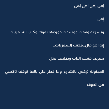
إهى إهى إهى إهى
إهى
وبسرعه وقفت ومسحت دموعها بقوة: مكتب السفريات..
إيه اهو قال..مكتب السفريات..
بسرعه فتحت الباب وطلعت مثل
المجنونة تركض بالشارع وما خطر على بالها توقف تاكسي
من الخوف