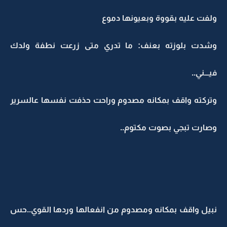
ولفت عليه بقووة وبعيونها دموع
وشدت بلوزته بعنف: ما تدري متى زرعت نطفة ولدك
فيـــني..
وتركته واقف بمكانه مصدوم وراحت حذفت نفسها عالسرير
وصارت تبجي بصوت مكتوم..
نبيل واقف بمكانه ومصدوم من انفعالها وردها القوي..حس