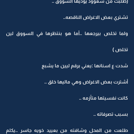
(طلبت من سعوود يوديها السووق ..
تشتري بعض الاغراض الناقصه..
ولما تخلص بيرجعها ..أما هو بنتظرها في السووق لين
تخلص )
شدت ع اسنانها :يعني برقم ليين ما يشبع
أشترت بعض الاغراض وهي ماليها خلق ..
كانت نفسيتها متأزمه ..
بسبب تصرفاته ..
طلعت من المحل وشافته من بعييد خويه جاسر ..يكلم