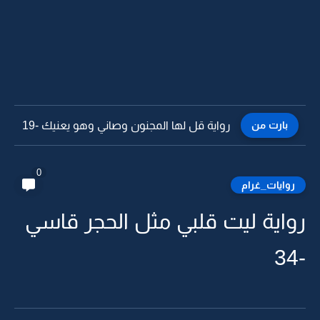
بارت من
رواية قل لها المجنون وصاني وهو يعنيك -18
0
روايات_غرام
رواية ليت قلبي مثل الحجر قاسي
-34