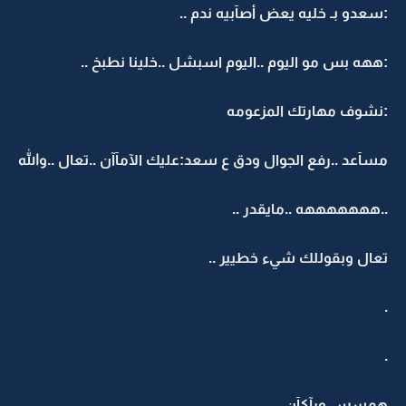
:سعدو بـ خليه يعض أصآبيه ندم ..
:ههه بس مو اليوم ..اليوم اسبشل ..خلينا نطبخ ..
:نشوف مهارتك المزعومه
مسآعد ..رفع الجوال ودق ع سعد:عليك الآمآآن ..تعال ..والله
..هههههههه ..مايقدر ..
تعال وبقوللك شيء خطيير ..
.
.
همسس ورآكآن ..