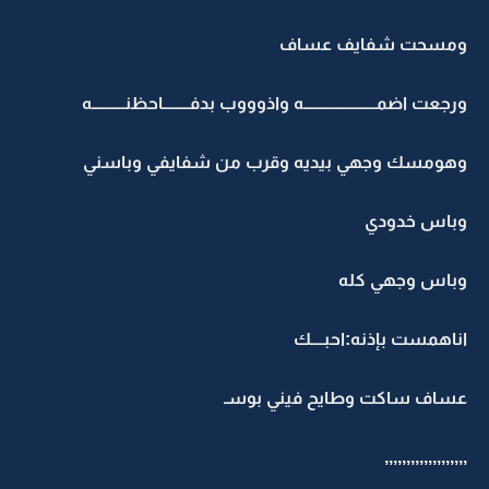
ومسحت شفايف عساف
ورجعت اضمــــــــــــــــــــــه واذوووب بدفــــــــاحظنــــــــــه
وهومسك وجهي بيديه وقرب من شفايفي وباسني
وباس خدودي
وباس وجهي كله
اناهمست بإذنه:احبــــك
عساف ساكت وطايح فيني بوسـ
,,,,,,,,,,,,,,,,,,,