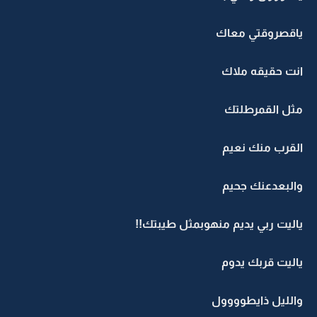
ياقصروقتي معاك
انت حقيقه ملاك
مثل القمرطلتك
القرب منك نعيم
والبعدعنك جحيم
ياليت ربي يديم منهوبمثل طيبتك!!
ياليت قربك يدوم
والليل ذايطوووول