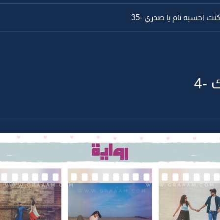
ت احسبه نام يا صدري -35
 -4