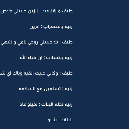
طيف مااقتنعت : انزين حبيبتي خلاص 
رنيم باستغراب : انزين
طيف : يلا حبيبتي روحي نامي وانتبه
رنيم ببتسامه : ان شاء الله
طيف : وكاني خليت الفيه وياك اي شي 
رنيم : تسلمين مع السلامه
رنيم تكلم البنات : تخيلو عاد
البنات : شنو