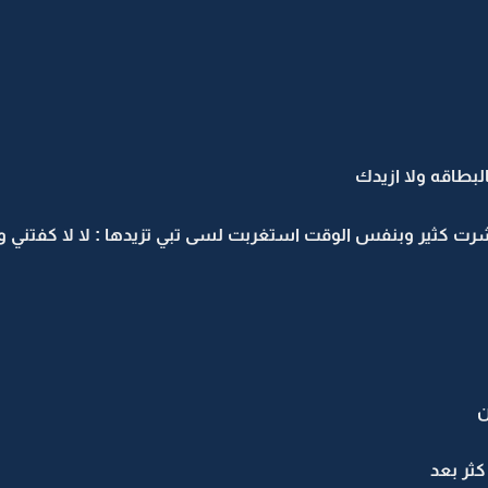
لبطاقه ولا ازيدك
ت كثير وبنفس الوقت استغربت لسى تبي تزيدها : لا لا كفتني و
ن
كثر بعد