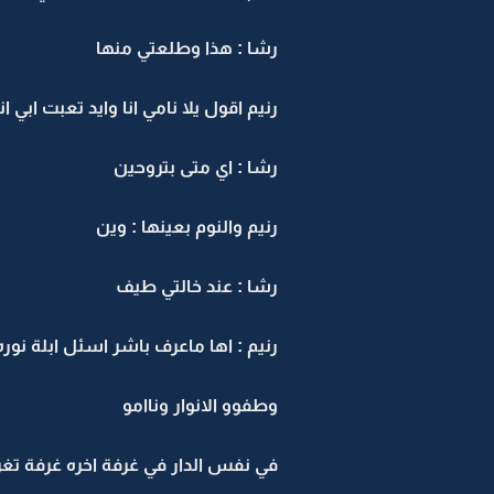
رشا : هذا وطلعتي منها
رنيم اقول يلا نامي انا وايد تعبت ابي ان
رشا : اي متى بتروحين
رنيم والنوم بعينها : وين
رشا : عند خالتي طيف
رنيم : اها ماعرف باشر اسئل ابلة نوره 
وطفوو الانوار وناامو
في نفس الدار في غرفة اخره غرفة تغري