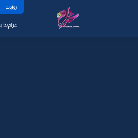
روايات
ر
غرام
بداية