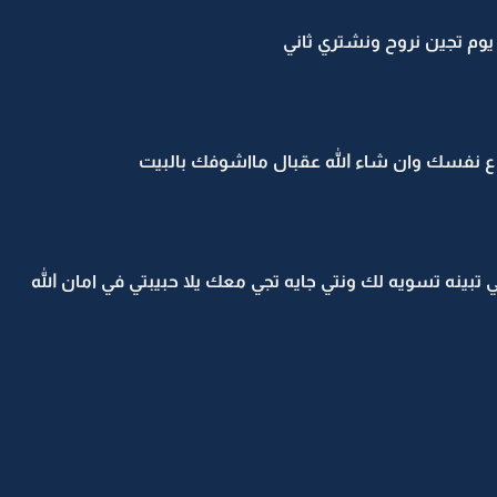
يوم تجين نروح ونشتري ثاني
ي ع نفسك وان شاء الله عقبال مااشوفك بالبيت
تبينه تسويه لك ونتي جايه تجي معك يلا حبيبتي في امان الله