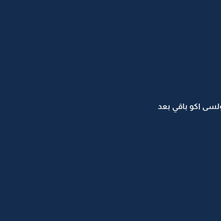
لسى اكو باقي بعد