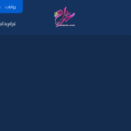
روايات
ر
غرام
بداية