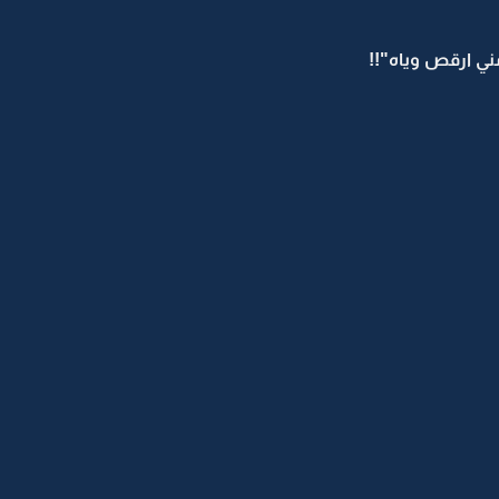
ني ارقص وياه"!!