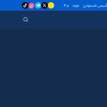
تأسيس السعودي
تنويه
P p