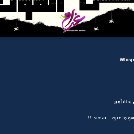
دلة أمير
 ما غيره ....سعيد..!!