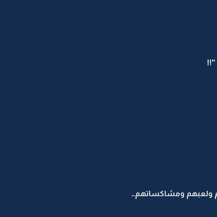
!!
هم ولعبهم ومشاكساتهم..