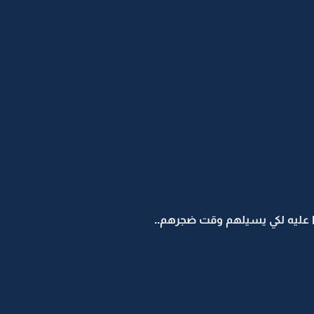
وا عليه لكي يسيلهم وقت ضجرهم..