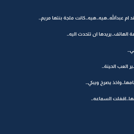
د ام عبدالله..هيه..هيه..كانت ملجة بنتها مريم..
 الهاتف..يريدها ان تتحدث اليه..
..
ر العب الحينة..
ا..واخذ يصرخ ويبكي..
ها..اقفلت السماعه..