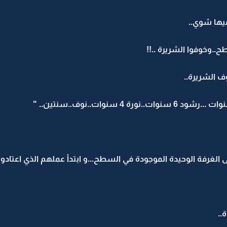
يها شوي..
طح..وخوفوا الشريرة ..!!
وف الشريرة..
 الغرفة الوحيدة الموجودة في السطح...و ابتدأ عملهم الذي اعتاد
..