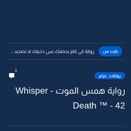
بارت من
رواية ابي انام بحضنك بس دخيلك لا تصحيني -15
0
روايات_غرام
رواية همس الموت - Whisper
Death ™ - 42