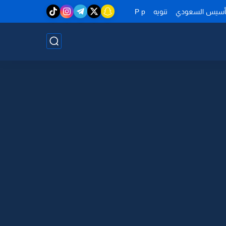
تأسيس السعودي
تنويه
P p