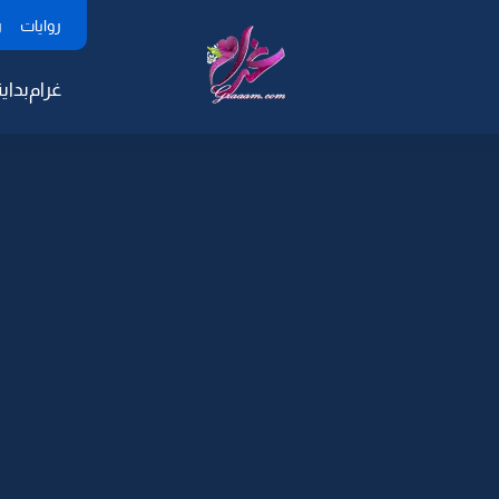
روايات
ر
غرام
بداية