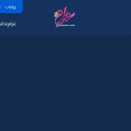
روايات
ر
غرام
بداية