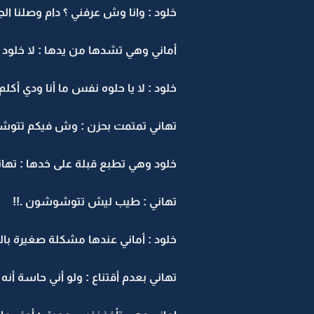
خلود : وانا وش عرفني ؟ دام وصلنا 
أماني وهي تشدها من يدها : لا خلود تك
خلود : لا يا حلوه نفس ما أنا ودي أ
تهاني تمتمت بحزن : وش فيكم تتوشون
خلود وهي تطبع قبلة على خدها : تهاني
تهاني : طيب ليش تتوشوشون .!!
خلود : أماني عندها مشكلة صغيرة بالب
تهاني بعدم أقتناع : ولو أني حاسة أ