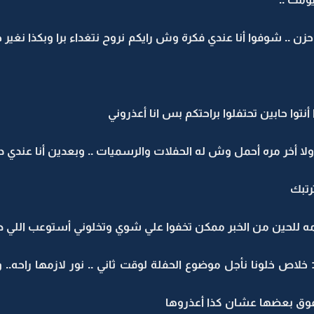
 حزن .. شوفوا أنا عندي فكرة وش رايكم نروح نتغداء برا وبكذا نغير 
ا أنتوا حابين تحتفلوا براحتكم بس انا أعذروني
ولا أخر مره أحمل وش له الحفلات والرسميات .. وبعدين أنا عندي د
رتبك
مه للحين من الخبر ممكن تخفوا علي شوي وتخلوني أستوعب اللي ص
 : خلاص خلونا نأجل موضوع الحفلة لوقت ثاني .. نور لازمها راحه..
 فوق بعضها عشان كذا أعذروها