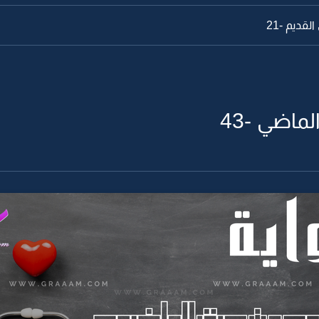
قديم -21
ماضي -43