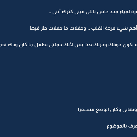
لمياء محد حاس باللي فيني كثرك أنتي ..
هم شيء فرحة القلب .. وحفلات ما حفلات طز فيها
 خايفه يكون خوفك وحزنك هذا بس لأنك حملتي بطفل ما كان ودك تحم
 وتهاني وكان الوضع مستقرا
عرف بالموضوع