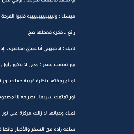
ميساء : وليييييييييييييه قلبوا الفرحة
رائع .. فكره فمحلها صح
لمياء : لا حبيبتي أنا عندي محاضرة .. إذ
نور تمتمت بقهر : يعني لا بتكون أول 
لمياء رمقتها بنظرة غريبة جعلت نور ت
نور تمتمت سريعا : بصراحه انا مصدو
لمياء وعيانها لا زالت مركزة على نور
ساعه رادة من السفر والأخبار جاتها