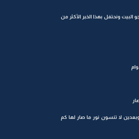
جو البيت ونحتفل بهذا الخبر الأكثر من
وام
ار
 وبعدين لا تنسون نور ما صار لها كم