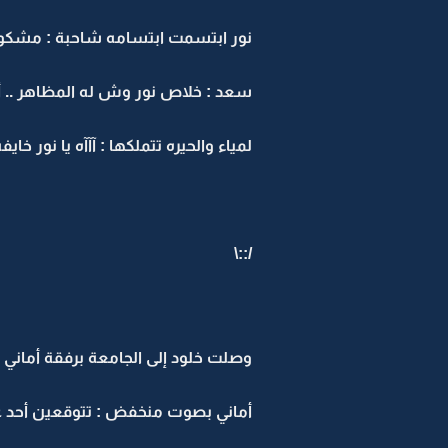
نور ابتسمت ابتسامه شاحبة : مشكورة 
سعد : خلاص نور وش له المظاهر .. أ
لمياء والحيره تتملكها : آآآه يا نور
/::\
وصلت خلود إلى الجامعة برفقة أماني
أماني بصوت منخفض : تتوقعين أحد 