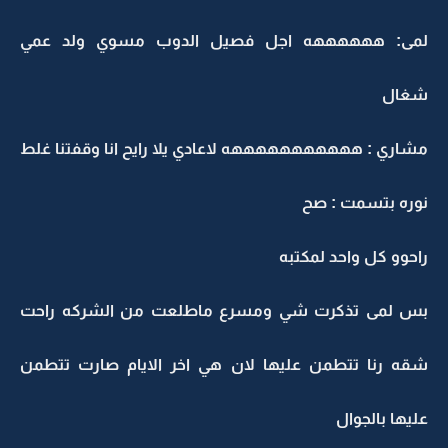
لمى: ههههههه اجل فصيل الدوب مسوي ولد عمي
شغال
مشاري : هههههههههههه لاعادي يلا رايح انا وقفتنا غلط
نوره بتسمت : صح
راحوو كل واحد لمكتبه
بس لمى تذكرت شي ومسرع ماطلعت من الشركه راحت
شقه رنا تتطمن عليها لان هي اخر الايام صارت تتطمن
عليها بالجوال