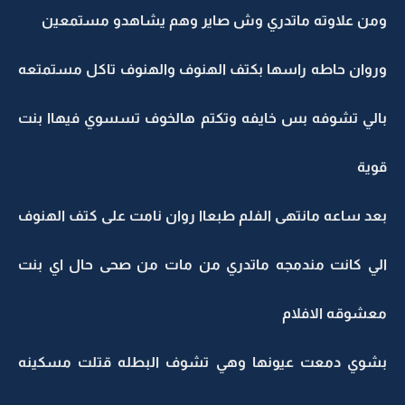
ومن علاوته ماتدري وش صاير وهم يشاهدو مستمعين
وروان حاطه راسها بكتف الهنوف والهنوف تاكل مستمتعه
بالي تشوفه بس خايفه وتكتم هالخوف تسسوي فيهاا بنت
قوية
بعد ساعه مانتهى الفلم طبعاا روان نامت على كتف الهنوف
الي كانت مندمجه ماتدري من مات من صحى حال اي بنت
معشوقه الافلام
بشوي دمعت عيونها وهي تشوف البطله قتلت مسكينه