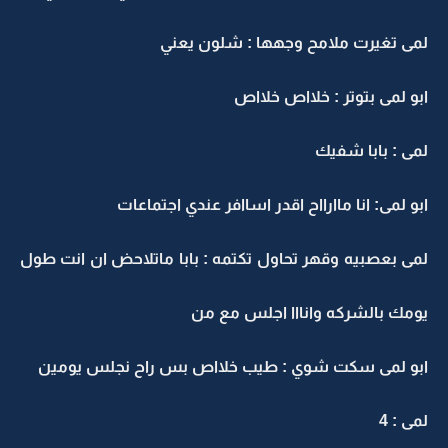
لمى تغيرت ملامح وجهها : شلون يعني
ابو لمى بتوتر : خلااص خلااص
لمى : بابا شفيك
ابو لمى: انا ماارااح اقدر اساافر عندي اجتماعات
لمى بعصبيه وقهر تحاول تكتمه : بابا ماتلاحض ان انت طول
يومك بالشركه وانااا اجلس مع من
ابو لمى سكت شوي : طيب خلااص بس راح نجلس يومين
لمى : 4