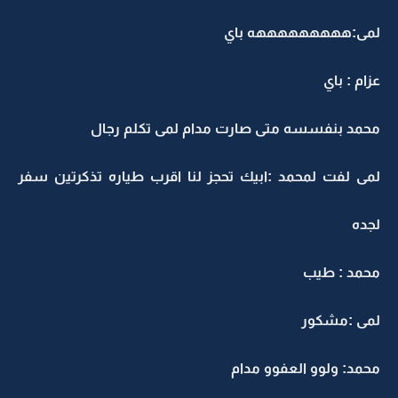
لمى:هههههههههه باي
عزام : باي
محمد بنفسسه متى صارت مدام لمى تكلم رجال
لمى لفت لمحمد :ابيك تحجز لنا اقرب طياره تذكرتين سفر
لجده
محمد : طيب
لمى :مشكور
محمد: ولوو العفوو مدام