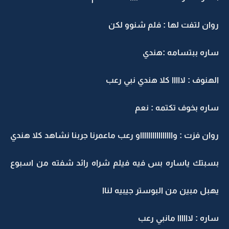
روان لتفت لها : فلم شنوو لكن
ساره ببتسامه :هندي
الهنوف : لااااا كلا هندي نبي رعب
ساره بخوف تكتمه : نعم
روان فزت : وااااااااااااااااو رعب ماعمرنا جربنا نشاهد كلا هندي
بسبتك ياساره بس فيه فيلم شراه رائد شفته من اسبوع
يهبل مبين من البوستر جيبيه لناا
ساره : لاااااا مانبي رعب