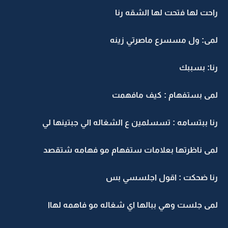
راحت لها فتحت لها الشقه رنا
لمى: ول مسسرع ماصرتي زينه
رنا: بسببك
لمى بستفهام : كيف مافهمت
رنا ببتسامه : تسسلمين ع الشغاله الي جبتينها لي
لمى ناظرتها بعلامات ستفهام مو فهامه شتقصد
رنا ضحكت : اقول اجلسسي بس
لمى جلست وهي ببالها اي شغاله مو فاهمه لهاا