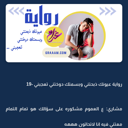
رواية عيونك ذبحتني وبسمتك دوختني تعجبني -19
مشاري: ع العموم مشكوره على سؤالك هو تمام التمام
معتني فيه انا لاتحاتون هههه