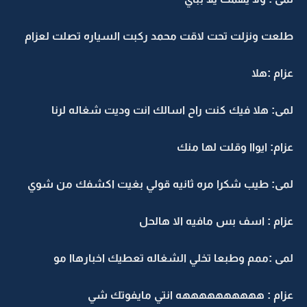
طلعت ونزلت تحت لاقت محمد ركبت السياره تصلت لعزام
عزام :هلا
لمى: هلا فيك كنت راح اسالك انت وديت شغاله لرنا
عزام: ايواا وقلت لها منك
لمى: طيب شكرا مره ثانيه قولي بغيت اكشفك من شوي
عزام : اسف بس مافيه الا هالحل
لمى :ممم وطبعا تخلي الشغاله تعطيك اخبارهاا مو
عزام : ههههههههههه انتي مايفوتك شي