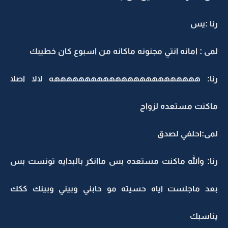
رنا :يس
لمى : امانه انتي مجنونه ماكانه من اسبوع كان خطيبك
رنا: ههههههههههههههههههههههههه لالا اصلا
ماكنت مستعده لزواج
لمى:احلفي لصدق
رنا: والله ماكنت مستعده بس ماانكر بالبدايه تونست بس
بعد ماجلست اياه حسيته مو حابني وبيني وبينك ككك
يناسبك