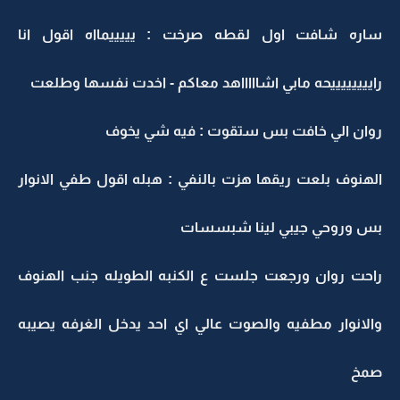
ساره شافت اول لقطه صرخت : يييييمااه اقول انا
راييييييييحه مابي اشاااااهد معاكم - اخدت نفسها وطلعت
روان الي خافت بس ستقوت : فيه شي يخوف
الهنوف بلعت ريقها هزت بالنفي : هبله اقول طفي الانوار
بس وروحي جيبي لينا شبسسات
راحت روان ورجعت جلست ع الكنبه الطويله جنب الهنوف
والانوار مطفيه والصوت عالي اي احد يدخل الغرفه يصيبه
صمخ