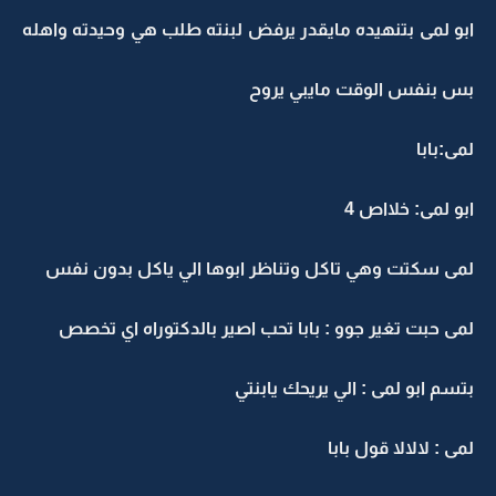
ابو لمى بتنهيده مايقدر يرفض لبنته طلب هي وحيدته واهله
بس بنفس الوقت مايبي يروح
لمى:بابا
ابو لمى: خلااص 4
لمى سكتت وهي تاكل وتناظر ابوها الي ياكل بدون نفس
لمى حبت تغير جوو : بابا تحب اصير بالدكتوراه اي تخصص
بتسم ابو لمى : الي يريحك يابنتي
لمى : لالالا قول بابا