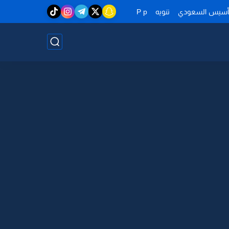
تأسيس السعودي
تنويه
P p