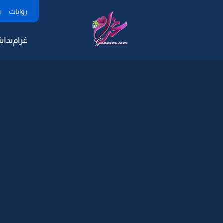
روايات
ر
غرام
بداية