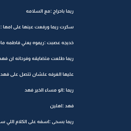
ريما باحراج :مع السلامه
سكرت ريما ورفعت عينها على امها :يم
خديجه عصبت :ريموه يعني فاطمه م
ريما طلعت متضايقه وفرحانه ان فهد تذ
عليها الغرفه علشان تتصل على فهد
ريما :الو مساء الخير فهد
فهد :اهلين
ريما بسحى :اسفه على الكلام اللي س