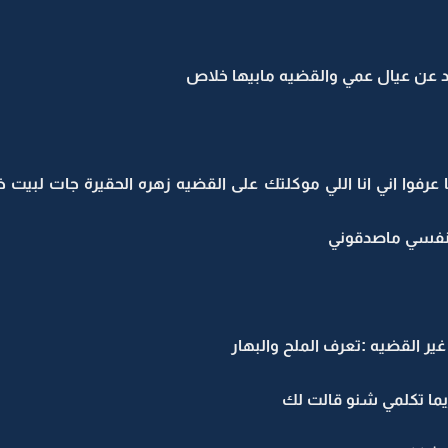
د عن عيال عمي والقضيه مابيها خلاص
رفوا اني انا اللي موكلتك على القضيه زهره الحقيرة جات لبيت 
 نفسي ماصدقوني
ر القضيه :تعرف الملح والبهار
ما تكلمي شنو قالت لك