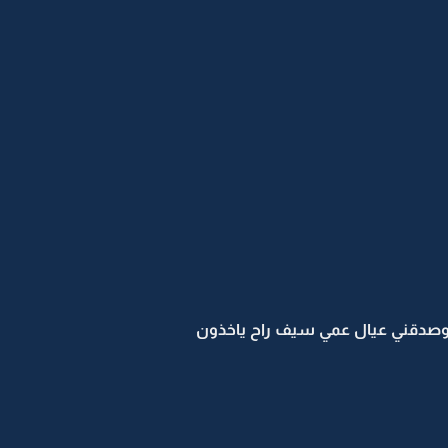
 وصدقني عيال عمي سيف راح ياخذون