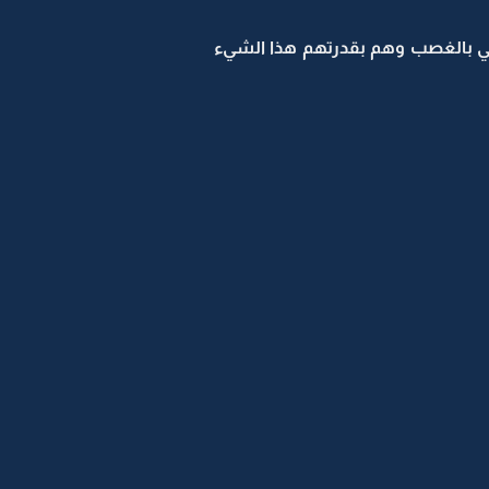
امي بالغصب وهم بقدرتهم هذا الشيء