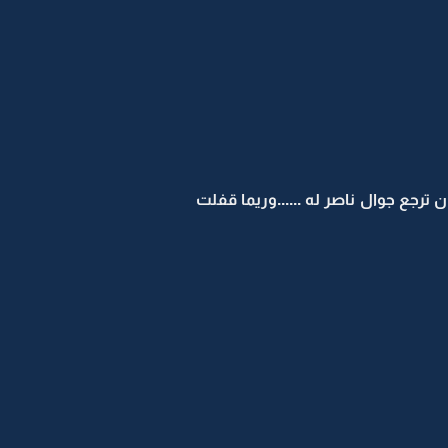
ترجع جوال ناصر له ......وريما قفلت