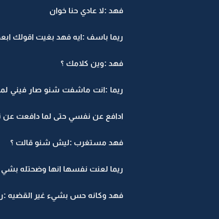
فهد :لا عادي حنا خوان
ريما باسف :ايه فهد بغيت اقولك ابع
فهد :وين كلامك ؟
ريما :انت ماشفت شنو صار فيني لما ع
ادافع عن نفسي حتى لما دافعت عن
فهد مستغرب :ليش شنو قالت ؟
ريما لعنت نفسها انها وضحتله بشي غي
فهد وكانه حس بشيء غير القضيه :ري