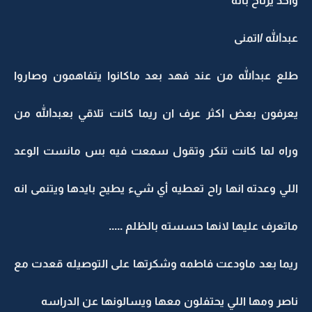
واحد يرتاح باله
عبدالله /اتمنى
طلع عبدالله من عند فهد بعد ماكانوا يتفاهمون وصاروا
يعرفون بعض اكثر عرف ان ريما كانت تلاقي بعبدالله من
وراه لما كانت تنكر وتقول سمعت فيه بس مانست الوعد
اللي وعدته انها راح تعطيه أي شيء يطيح بايدها ويتنمى انه
ماتعرف عليها لانها حسسته بالظلم .....
ريما بعد ماودعت فاطمه وشكرتها على التوصيله قعدت مع
ناصر ومها اللي يحتفلون معها ويسالونها عن الدراسه