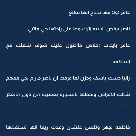
عامر :ولا مها تحتاج انها تطلع
ناصر برفض :لا يبه اترك مها على راحتها هي ماتبي
عامر بايجاب :خلاص مااطول عليك شوف شغلك مع
السلامه
رانيا حست باسف وحزن لما عرفت ان ناصر ماراح يجي معهم
شالت الاغراض وتحطها بالسياره بعصبيه من دون ماتفكر
.........
فاطمه تجهز وتلبس علشان وعدت ريما انها تستقبلها