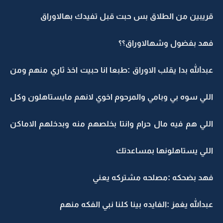
قريبين من الطلاق بس حبت قبل تفيدك بهالاوراق
فهد بفضول وشهالاوراق؟؟
عبدالله بدا يقلب الاوراق :طبعا انا حبيت اخذ ثاري منهم ومن
اللي سوه بي وبامي والمرحوم اخوي لانهم مايستاهلون وكل
اللي هم فيه مال حرام وانتا بخلصهم منه وبدخلهم الاماكن
اللي يستاهلونها بمساعدتك
فهد بضحكه :مصلحه مشتركه يعني
عبدالله يغمز :الفايده بينا كلنا نبي الفكه منهم