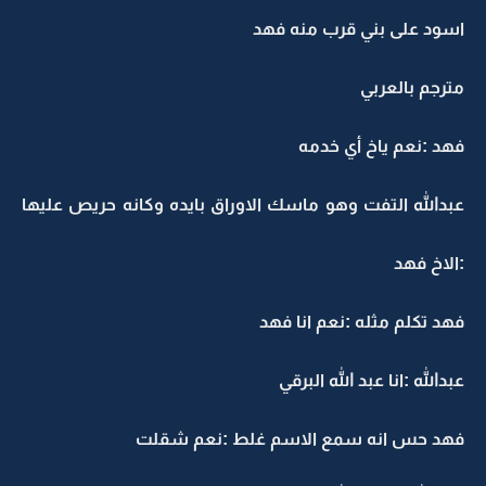
اسود على بني قرب منه فهد
مترجم بالعربي
فهد :نعم ياخ أي خدمه
عبدالله التفت وهو ماسك الاوراق بايده وكانه حريص عليها
:الاخ فهد
فهد تكلم مثله :نعم انا فهد
عبدالله :انا عبد الله البرقي
فهد حس انه سمع الاسم غلط :نعم شقلت