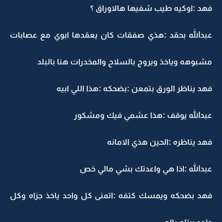
فهد :اوكيه طيب شفيها هالاوراق ؟
عبدالله بحقد :هذي صفقات كان يعقدها ابوي مع عصابات
مشبوهه وياخذ ويروج بالسلاح والمخدرات هنا بالبلد
فهد يناظر الورق بتمعن :بضحكه :هذا اللي ابيه
عبدالله يوقف :هذا عشمي فيك ومشكور
فهد يناظره :الحين هذي الامانه
عبدالله :اذا هي واعدتك بشي مالي خص
فهد بضحكه ويمسك كتفه :اتمنى كل واحد ياخذ جزاه وكل