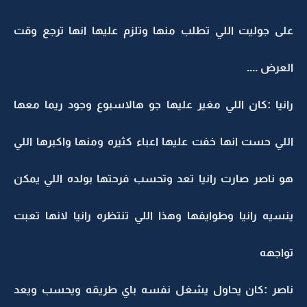
على جوليت اللي تطلب منها وتلزم عليها انها ترجع وقت
العرض ....
رانيا :كان اللي مغير عليها جو هالاسبوع وجود ريما معها
اللي حست انها خفت عليها اعباء كثيره ومنها واكبرها اللي
هو ناصر صارت رانيا تعد وتحسب فرحتها بولده اللي يمكن
ينسيه رانيا وطوايفها وهذا اللي تنتظره رانيا لانها تعبت
تواجهه
ناصر :كان يحاول يشغل نفسه باي طريقه ويحسب ويعد