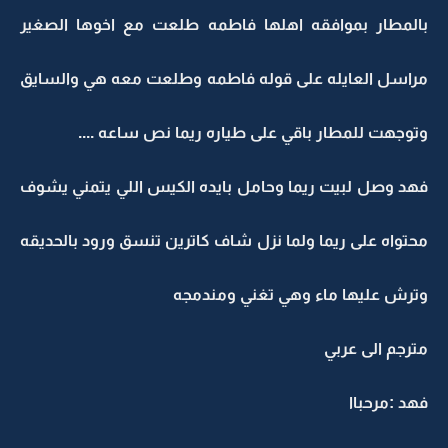
بالمطار بموافقه اهلها فاطمه طلعت مع اخوها الصغير
مراسل العايله على قوله فاطمه وطلعت معه هي والسايق
وتوجهت للمطار باقي على طياره ريما نص ساعه ....
فهد وصل لبيت ريما وحامل بايده الكيس اللي يتمني يشوف
محتواه على ريما ولما نزل شاف كاترين تنسق ورود بالحديقه
وترش عليها ماء وهي تغني ومندمجه
مترجم الى عربي
فهد :مرحباا