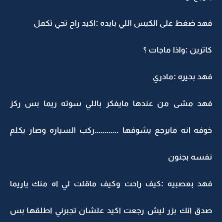
فهد ضغط على الكيس اللي بايده :اكيد راح تجي تكمل
كاترين :واذا ماجات ؟
فهد بحيره :مادري
فهد مشى من عندها مايفكر باللي سوته ريما بس ركز
خوفه انه مايرجع يشوفها ............ركب السياره وصار يكلم
نفسه بجنون
فهد بعصبيه :كيف راحت وكيف ماقلت لي اه منك ياريما
صدق انك بزر ليش رجعت اكيد علشان تجبرني اطلقها بس