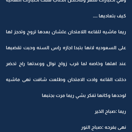
كيف بتعاديها ....
ريما ماشيه للقاعه اللامتحان علشان بعدها تروح وتحجز لها
على السعوديه لانها بتبدا اجازه راس السنه وحبت تقضيها
عند اهلها وخاصه لما قرب زواج نوال ووعدتها راح تحضر
دخلت القاعه وادت الامتحان وطلعت شافت نهى ماشيه
لوحدها وكانها تفكر بشي ريما مرت بجنبها
ريما :صباح الخير
نهى بفرحه :صباح النور