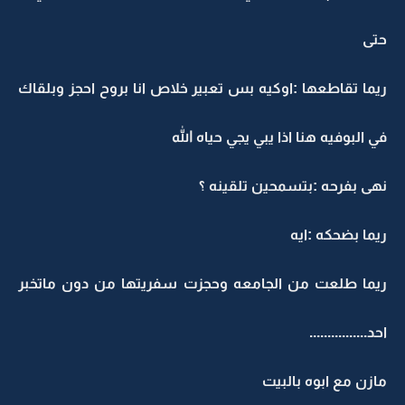
حتى
ريما تقاطعها :اوكيه بس تعبير خلاص انا بروح احجز وبلقاك
في البوفيه هنا اذا يبي يجي حياه الله
نهى بفرحه :بتسمحين تلقينه ؟
ريما بضحكه :ايه
ريما طلعت من الجامعه وحجزت سفريتها من دون ماتخبر
احد................
مازن مع ابوه بالبيت