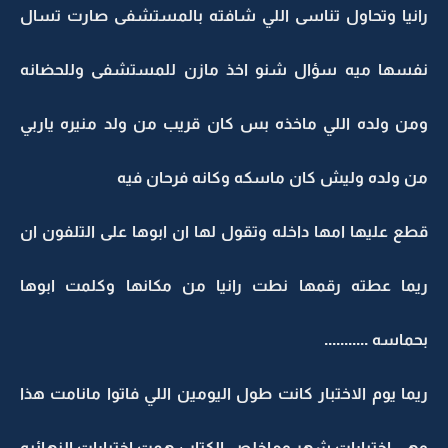
رانيا وتحاول تناسى اللي شافته بالمستشفى صارت تسال
نفسها ميه سؤال شنو اخذ مازن للمستشفى وللحضانه
ومن ولده اللي ماخذه بس كان قريب من ولد منيره ياربي
من ولده وليش كان ماسكه وكانه فرحان فيه
قطع عليها امها داخله وتقول لها ان ابوها على التلفون ان
ريما عطته رقمها نطت رانيا من مكانها وكلمت ابوها
بحماسه ...........
ريما يوم الاختبار كانت طول اليومين اللي فاتوا مانامت هذا
وهي اختبارات شهر وماخلص الكتاب همت اختبارات النهائيه