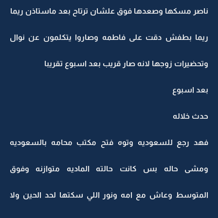
ناصر مسكها وصعدها فوق علشان ترتاح بعد ماستاذن ريما
ريما بطفش دقت على فاطمه وصاروا يتكلمون عن نوال
وتحضيرات زوجها لانه صار قريب بعد اسبوع تقريبا
بعد اسبوع
حدث خلاله
فهد رجع للسعوديه وتوه فتح مكتب محامه بالسعوديه
ومشى حاله بس كانت حالته الماديه متوازنه وفوق
المتوسط وعاش مع امه ونور اللي سكتها لحد الحين ولا