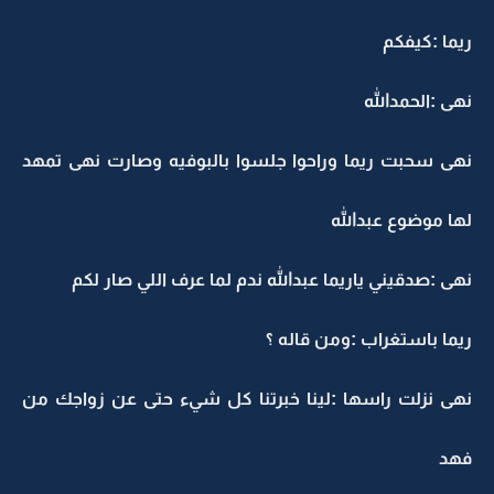
ريما :كيفكم
نهى :الحمدالله
نهى سحبت ريما وراحوا جلسوا بالبوفيه وصارت نهى تمهد
لها موضوع عبدالله
نهى :صدقيني ياريما عبدالله ندم لما عرف اللي صار لكم
ريما باستغراب :ومن قاله ؟
نهى نزلت راسها :لينا خبرتنا كل شيء حتى عن زواجك من
فهد