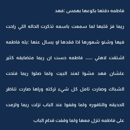
فاطمه دقتها بكوعها بهمس :فهد
ريما فز قلبها لما سمعت باسمه تذكرت الحاله اللي راحت
فيها وشنو شعورها اذا فقدها او يسال عنها :يله فاطمه
اشتقت لاهلي ...... فاطمه حست ان ريما متضايقه كثير
علشان فهد مشوا لعند البيت ولما صلوا ريما فتحت
الشباك وصارت تامل كل شيء تركته وراها صارت تناظر
الحديقه والنافوره ولما وقفوا عند الباب نزلت ريما ولزمت
على فاطمه تنزل معها ولما وقفت قدام الباب