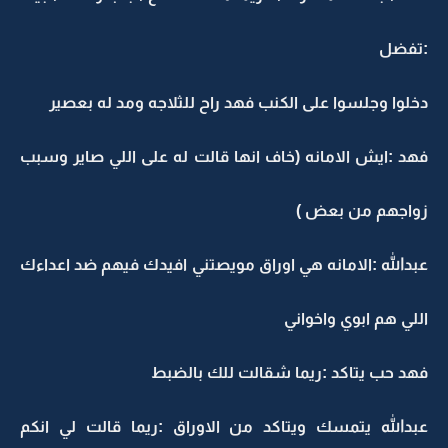
:تفضل
دخلوا وجلسوا على الكنب فهد راح للثلاجه ومد له بعصير
فهد :ايش الامانه (خاف انها قالت له على اللي صاير وسبب
زواجهم من بعض )
عبدالله :الامانه هي اوراق مويصتني افيدك فيهم ضد اعداءك
اللي هم ابوي واخواني
فهد حب يتاكد :ريما شقالت للك بالضبط
عبدالله يتمسك ويتاكد من الاوراق :ريما قالت لي انكم