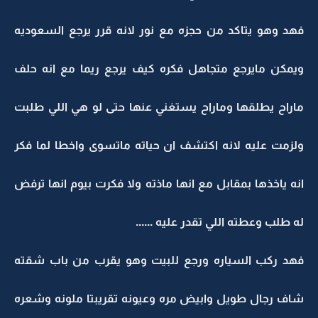
فهد وهو يتاكد من حجزه مع نور لانه قرر يرجع السعوديه
ويمكن مايرجع متجاهل فكره كيف يرجع ريما مع انه حلف
ماراح يطلقها وماراح يستغني عنها حتى لو هي اللي طلبت
ولزمت عليه لانه اكتشف ان حياته ماتسوى واخطا لما فكر
انه ياخذها بمقابل مع انها ماذته ولا فكرت بيوم انها ترفض
له طلب وعطته اللي تقدر عليه ......
فهد ركب السياره ورجع للبيت وهو يقرب من باب شقته
شاف رجال طويل وابيض مره وعيونه تقريبتا ملونه وشعره