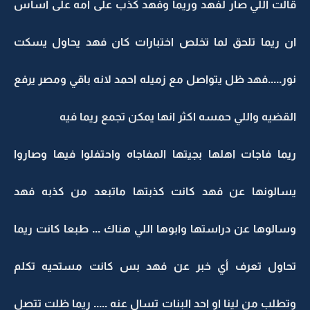
قالت اللي صار لفهد وريما وفهد كذب على امه على اساس
ان ريما تلحق لما تخلص اختبارات كان فهد يحاول يسكت
نور.....فهد ظل يتواصل مع زميله احمد لانه باقي ومصر يرفع
القضيه واللي حمسه اكثر انها يمكن تجمع ريما فيه
ريما فاجات اهلها بجيتها المفاجاه واحتفلوا فيها وصاروا
يسالونها عن فهد كانت كذبتها ماتبعد من كذبه فهد
وسالوها عن دراستها وابوها اللي هناك ... طبعا كانت ريما
تحاول تعرف أي خبر عن فهد بس كانت مستحيه تكلم
وتطلب من لينا او احد البنات تسال عنه ..... ريما ظلت تتصل