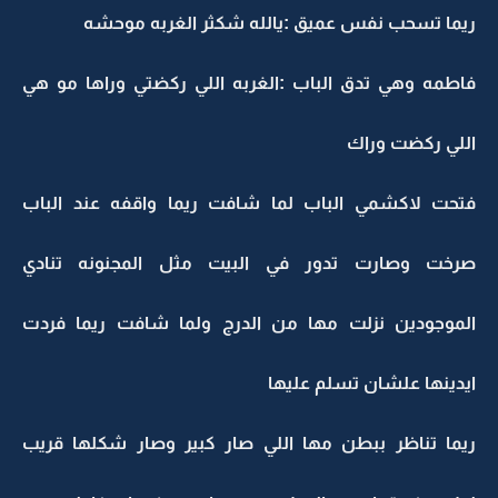
ريما تسحب نفس عميق :يالله شكثر الغربه موحشه
فاطمه وهي تدق الباب :الغربه اللي ركضتي وراها مو هي
اللي ركضت وراك
فتحت لاكشمي الباب لما شافت ريما واقفه عند الباب
صرخت وصارت تدور في البيت مثل المجنونه تنادي
الموجودين نزلت مها من الدرج ولما شافت ريما فردت
ايدينها علشان تسلم عليها
ريما تناظر ببطن مها اللي صار كبير وصار شكلها قريب