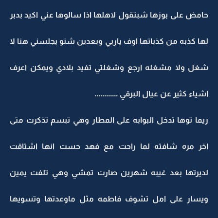
حامض على بوزها شبتقول لاهلها اذا سالوها عني اكيد بدبر
لها كذبه من كذباتها اوف ياربي وبعدين شنو يجلسني هنا لا
شغل ولا مشغله ارجع وشغلتي تفيد بلادي ويمكن اعرف
اشياء كثير عن عيال البرقي ............
ريما توها تدخل البوابه على المطار وهي تبسم تذكرت متى
اخر مره شافته لما راحت مع فهد حست انها اشتاقت
لديرتها بعد غيبه شهرين صارت تمشي وهي تلفت يمين
ويسار على امل تشوف فاطمه مثل ماوعدتها وتسويها