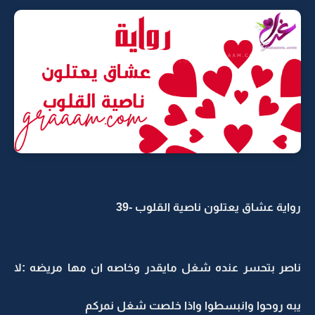
رواية عشاق يعتلون ناصية القلوب -39
ناصر بتحسر عنده شغل مايقدر وخاصه ان مها مريضه :لا
يبه روحوا وانبسطوا واذا خلصت شغل نمركم