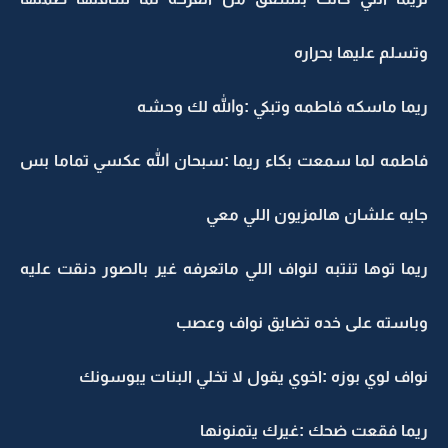
وتسلم عليها بحراره
ريما ماسكه فاطمه وتبكي :والله لك وحشه
فاطمه لما سمعت بكاء ريما :سبحان الله عكسي تماما بس
جايه علشان هالمزيون اللي معي
ريما توها تنتبه لنواف اللي ماتعرفه غير بالصور دنقت عليه
وباسته على خده تضايق نواف وعصب
نواف لوي بوزه :اخوي يقول لا تخلي البنات يبوسونك
ريما فقعت ضحك :غيرك يتمنونها