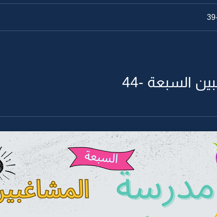
ن السبعة -44