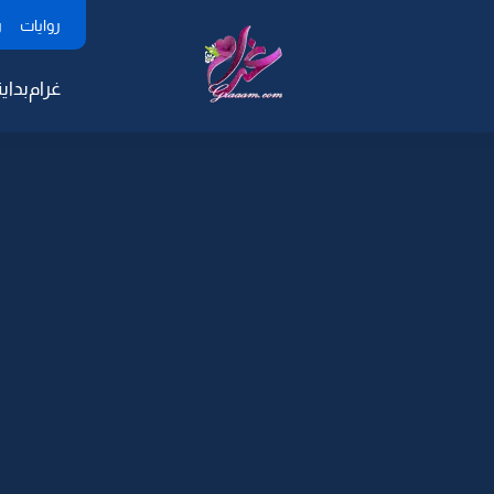
روايات
ر
غرام
بداية