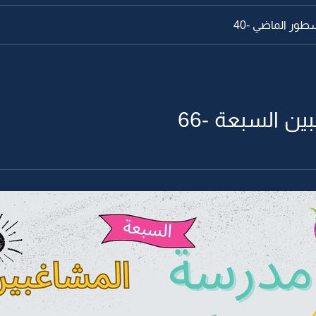
طور الماضي -40
ن السبعة -66