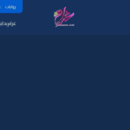
روايات
ر
غرام
بداية