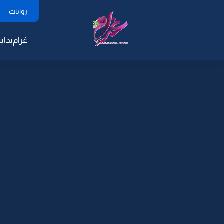
روايات
ر
غرام
بداية