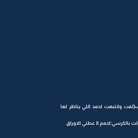
لفت وانتبهت لحمد اللي يناظر لها
 بالكرسي:احمم اا عطني الاوراق