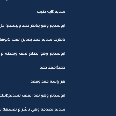
سديم:اايه طيب
ابوسديم وهو يناظر حمد ويبتسم:اج
ناظرت سديم حمد بعدين لفت لابوها:
حمد)اقعد حمد
هز راسه حمد وقعد
ابوسديم وهو يمد الملف لسديم:ابيك
سديم بصدمه وهي تاشر ع نفسها:انا