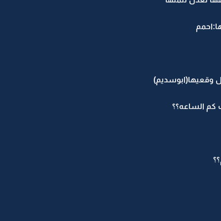
ا:احمم
ل وقعيها(ابوسديم)
 كم الساعه؟؟
؟؟