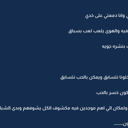
ي وانا دمعتي على خدي
صافيه والهوى يلعب لعب بسباق
 بنشره جويه
خلونا نتسابق ويمكن بالحب نتسابق
كون خسر بالحب
ق ولمكان الي اهم موجدين فيه مكشوف الكل يشوفهم وبدى الشب
.......