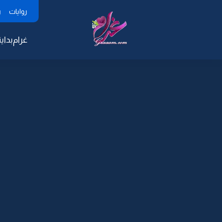
روايات
ر
غرام
بداية