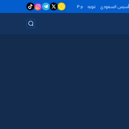
تأسيس السعودي
تنويه
P p