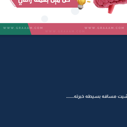
شيت مسافه بسيطه خبرته.......