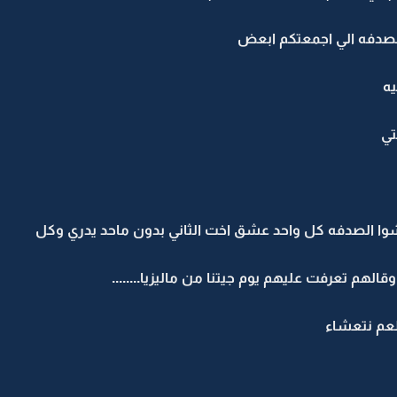
لصدفه الي اجمعتكم ابعض
ه
تي
وا الصدفه كل واحد عشق اخت الثاني بدون ماحد يدري وكل
هم تعرفت عليهم يوم جيتنا من ماليزيا........
طعم نتعشاء