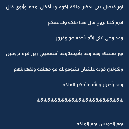
نور:فيصل يبي يحضر ملكة أخوه وبيأخذني معه وأبوي قال
لازم كلنا نروح قال هذا ملكة ولد عمكم
وعد وهي تبكي:الله يأخذه هو وغرور
نور تمسك وجه وعد بأدينها:وعد أسمعيني زين لازم تروحين
وتكونين قويه علشان يشوفونك مو مهتمه وتقهرينهم
وعد بأصرار:والله ماأحضر الملكه
&&&&&&&&&&&&
&&&&&&&&&&&&&
يوم الخميس يوم الملكه