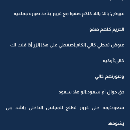
غيوض:ياللا ياللا كلكم صفوا مع غرور بنأخذ صوره جماعيه
الحريم كلهم صفو
غيوض تعطي كالي الكام:أضغطي على هذا الزر أذا قلت لك
كالي:أوكيه
وصورتهم كالي
دق جوال أم سعود:الو هلا سعود
سعود:يمه خلي غرور تطلع للمجلس الداخلي راشد يبي
يشوفها