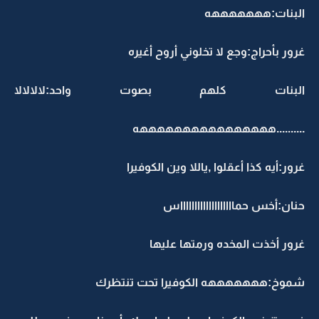
البنات:هههههههه
غرور بأحراج:وجع لا تخلوني أروح أغيره
البنات كلهم بصوت واحد:لالالالا
..........ههههههههههههههههه
غرور:أيه كذا أعقلوا ,ياللا وين الكوفيرا
حنان:أخس حماااااااااااااااااااس
غرور أخذت المخده ورمتها عليها
شموخ:هههههههه الكوفيرا تحت تنتظرك