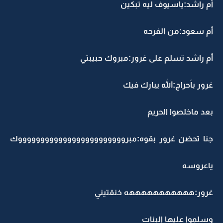
أم راشد:ياسيوف ليه تبكين
أم سعود:من الفرحه
أم راشد تسلم على غرور:مبروك حبيبتي
غرور بأحراج:الله يبارك فيك
بعد ماخلصوا الحريم
جنا تحضن غرور بقوه:مبرووووووووووووووووووووووووك
ياعروسه
غرور:هههههههههههه خنقتيني
وسلموا عليها البنات