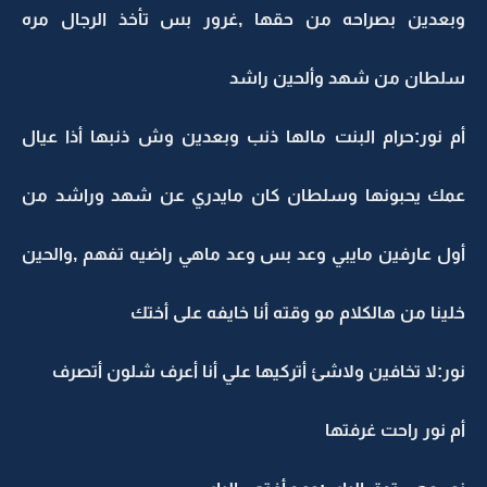
وبعدين بصراحه من حقها ,غرور بس تأخذ الرجال مره
سلطان من شهد وألحين راشد
أم نور:حرام البنت مالها ذنب وبعدين وش ذنبها أذا عيال
عمك يحبونها وسلطان كان مايدري عن شهد وراشد من
أول عارفين مايبي وعد بس وعد ماهي راضيه تفهم ,والحين
خلينا من هالكلام مو وقته أنا خايفه على أختك
نور:لا تخافين ولاشئ أتركيها علي أنا أعرف شلون أتصرف
أم نور راحت غرفتها