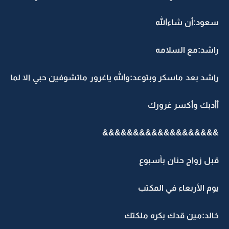
سعود:أن شاءالله
راشد:مع السلامه
راشد بعد ماسكر وبتوعد:والله ياغرور ماتشوفين حبي الا لما
أأدبك وأكسر غرورك
&&&&&&&&&&&&&&&&&&&
قبل زواج حنان بأسبوع
يوم الأربعاء في المكتب
خالد:مين قدك بكره ملكتك