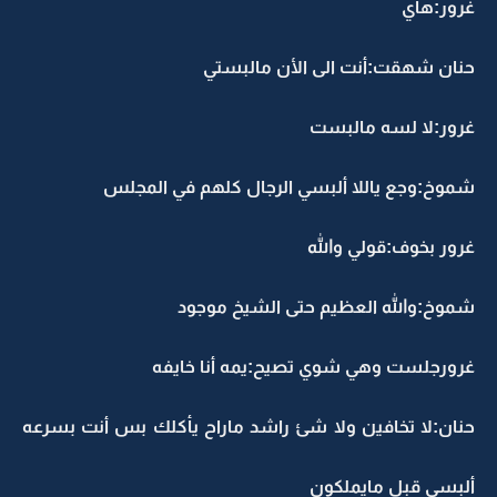
غرور:هاي
حنان شهقت:أنت الى الأن مالبستي
غرور:لا لسه مالبست
شموخ:وجع ياللا ألبسي الرجال كلهم في المجلس
غرور بخوف:قولي والله
شموخ:والله العظيم حتى الشيخ موجود
غرورجلست وهي شوي تصيح:يمه أنا خايفه
حنان:لا تخافين ولا شئ راشد ماراح يأكلك بس أنت بسرعه
ألبسي قبل مايملكون