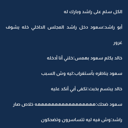
الكل سلم على راشد وبارك له
أبو راشد:سعود دخل راشد المجلس الداخلي خله يشوف
غرور
خالد يكلم سعود بهمس:خلني أنا أدخله
سعود يناظره بأستغراب:ليه وش السبب
خالد يبتسم بخبث:تكفى أبي أنكد عليه
سعود ضحك:هههههههههههههههههه خلاص صار
راشد:وش فيه ليه تتساسرون وتضحكون