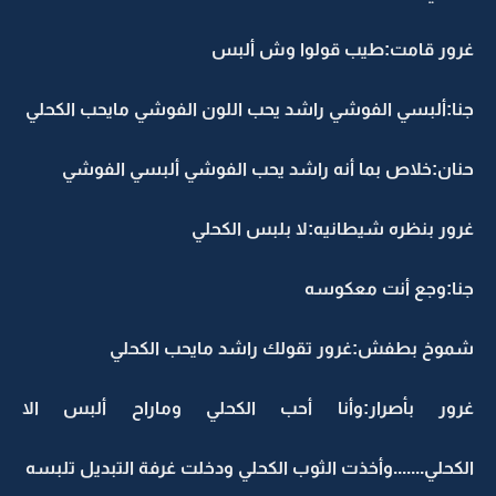
غرور قامت:طيب قولوا وش ألبس
جنا:ألبسي الفوشي راشد يحب اللون الفوشي مايحب الكحلي
حنان:خلاص بما أنه راشد يحب الفوشي ألبسي الفوشي
غرور بنظره شيطانيه:لا بلبس الكحلي
جنا:وجع أنت معكوسه
شموخ بطفش:غرور تقولك راشد مايحب الكحلي
غرور بأصرار:وأنا أحب الكحلي وماراح ألبس الا
الكحلي.......وأخذت الثوب الكحلي ودخلت غرفة التبديل تلبسه