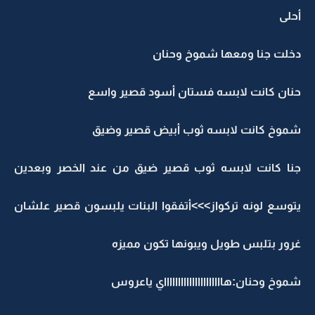
أحلى
دخلت جنا ومعها شموخ وحنان
حنان كانت لابسه فستان أسود قصير واسع
شموخ كانت لابسه ثوب أبيض قصير وضيق
جنا كانت لابسه ثوب قصير ضيق من عند الخصر وبعدين
يتوسع لونه تركواز>>>أتفقوا البنات يلبسون قصير علشان
غرور بتلبس طويل ويبونها تكون مميزه
شموخ وحنان:هاااااااااااااااااااااي ياعروس