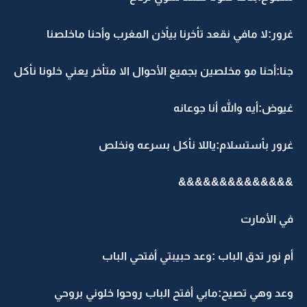
غرور:لا مافي نقعد تأخرنا بيأذن المغرب وأحنا ماخلصنا
جنا:أحنا مو مخلصين بجميع الأحوال الا متأخر يعني خلونا نأكل
غيوض:أيه والله أنا جوعانه
غرور بأستسلام:ياللا نأكل بسرعه ونخلص
&&&&&&&&&&&&&&
في الأمارت
أم نور تدق الباب :وعد حبيبتي أفتحي الباب
وعد وهي تصيح:مابي أفتح الباب روحوا خلوني بروحي