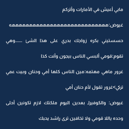
مابي أعيش في الأمارات وأتركم
غيوض:ههههههههههههههههههههههههههههه
حسستيني بكره زواجك بدري على هذا الشئ ......وهي
تقوم:قومي ألبسي الناس بيجون وأنت كذا
غرور ماهي مهتمه:مين الناس كلها أمي وحنان وبيت عمي
تركي>غرور تقول لأم حنان أمي
غيوض: والكوفيرا, بعدين اليوم ملكتك لازم تكونين أحلى
وحده ياللا قومي ولا تخافين ترى راشد يحبك