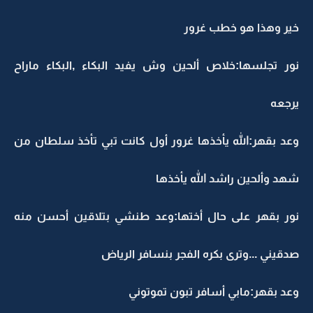
خير وهذا هو خطب غرور
نور تجلسها:خلاص ألحين وش يفيد البكاء ,البكاء ماراح
يرجعه
وعد بقهر:الله يأخذها غرور أول كانت تبي تأخذ سلطان من
شهد وألحين راشد الله يأخذها
نور بقهر على حال أختها:وعد طنشي بتلاقين أحسن منه
صدقيني ...وترى بكره الفجر بنسافر الرياض
وعد بقهر:مابي أسافر تبون تموتوني