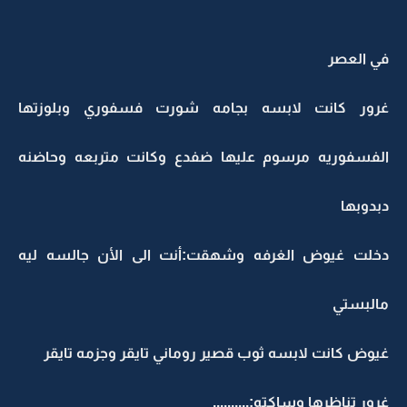
في العصر
غرور كانت لابسه بجامه شورت فسفوري وبلوزتها
الفسفوريه مرسوم عليها ضفدع وكانت متربعه وحاضنه
دبدوبها
دخلت غيوض الغرفه وشهقت:أنت الى الأن جالسه ليه
مالبستي
غيوض كانت لابسه ثوب قصير روماني تايقر وجزمه تايقر
غرور تناظرها وساكته:..........