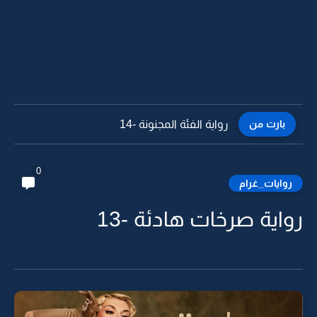
بارت من
رواية الفئة المجنونة -13
0
روايات_غرام
رواية صرخات هادئة -13