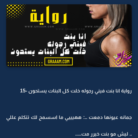
رواية انا بنت فيني رجوله خلت كل البنات يستحون -15
جمانه عيونها دمعت ..: ههيييي ما اسسمح لك تتكلم عللي
.. ليش مو بنت خيرر مت.....