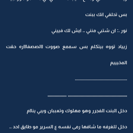
بس تحلفي انك ببنت
نور .: ان شتبي منني .. ايش لك فييني
زيياد تووه بيتكلم بس سممع صووت االصصفاااره حقت
المخيييم
............................................
,,,,,,,,,,,,,,,,,,,,,,,,,,,,,,,,,,,,,,,,,,,,,,,,,, ,,,,,,,,,,,,,,,,
دخل البنت الفجرر وهو مهلوك وتعببان ويبي يناام
دخل للغرفه ما شافها رمى نفسه ع السرير مو طايق احد ..