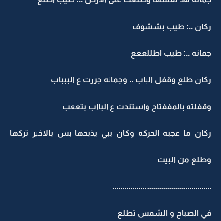
ركان ..: طيب بششوف
جمانه ..: طيب اطللععع
ركان طلع وقفل الباب .. وجمانه جررت ع الببباب
وقفلته بالمففتاح واستندت ع البااب بتععب
ركان ما عجبه الحركه وكان يبي يذبحها بس بالاخير تركها
وطلع من البيت
..................................................
في الصباح و الشمس تطلع