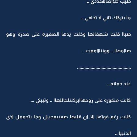
طيب خلااصاهدددي ..
ما بتركك ثاني لا تخافي ..
صباا قلت شهقاتها وخلت يدها الصغيره على صدره وهو
ضاامهاا .. وونناااممت ..
............................................
عند جمانه ..
كانت متكوره على روحهاابركننلحاللهاا .. وتببكي ...
كانت رغم قوتها الا ان قلبها ضعييفحييل وما يتحممل اذى
الدنييا ..