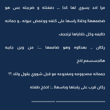
مرا احد يسوي لها كدا ... دففتته و ضرببته بس هو
ضضمههاا وخلااا راسها على كتفه ووغمض عيونه ..و جماننه
خاايفه وكل خلااياها ترتججف
ركاان .. بهدااوه وهو ضاممها ...: من وين جايبه
هالجسسمم اخخ
جممانه مصدوومه ومفجوعه مو قبل شووي يقول وللد ؟؟
ركان قرب على رقبتها وباسهاا ..: اخخخ طفله
,,,,,,,,,,,,,,,,,,,,,,,,,,,,,,,,,,,,,,,,,,,,,,,,,, ,,,,,,,,,,,,,,,,,,,,,,,,