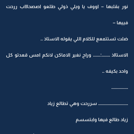
نور بقلبها – اووف يا ويلي ذولي طلعو اصصحاااب ررحت
فييها –
ضلت تستتمعع للكلام اللي يقوله الاستاذ ..
الاستااذ .......:...... وراح نغير الاماكن لانكم امس قعدتو كل
واحد بكيفه ..
..............
......................... سررحت وهي تطالع زياد
زياد طالع فيها وابتسسم