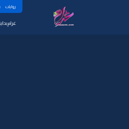
روايات
ر
غرام
بداية