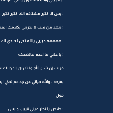
: بس انا كتير مشتاقه الك كتير كتير
: تنهد من قلب لا تحريني بكلامك الع
: ههههه حبيبي يالله تعى لعندي لك 
: يا علني ما اعدم هالضحكه
قريب ان شاء الله ما تدرين الا وانا عن
بفرحه : والله حياتي عن جد عم تحكي اي
قول
: خلاص يا نظر عيني قريب و بس