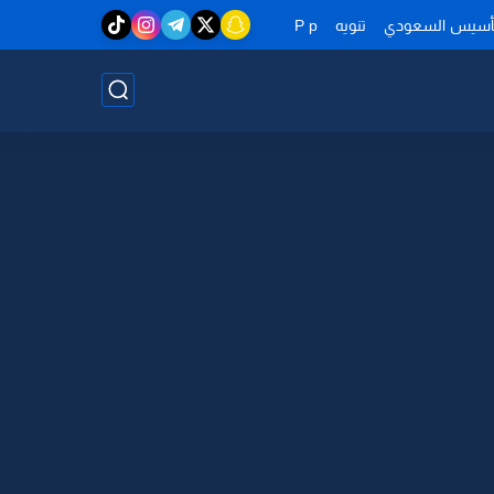
تأسيس السعودي
تنويه
P p