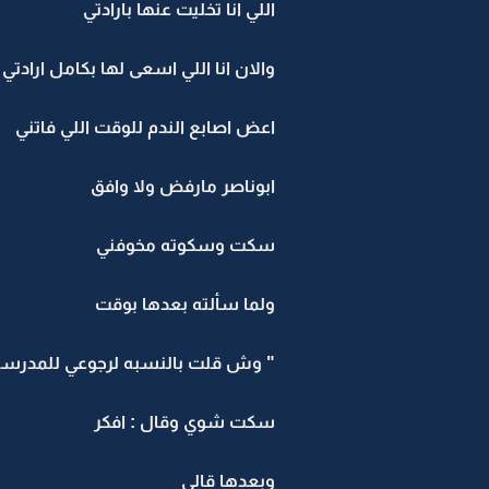
اللي انا تخليت عنها بارادتي
والان انا اللي اسعى لها بكامل ارادتي
اعض اصابع الندم للوقت اللي فاتني
ابوناصر مارفض ولا وافق
سكت وسكوته مخوفني
ولما سألته بعدها بوقت
" وش قلت بالنسبه لرجوعي للمدرسه
سكت شوي وقال : افكر
وبعدها قالي