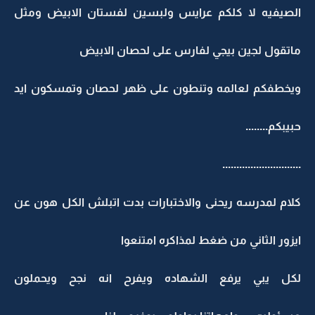
لصيفيه لا كلكم عرايس ولبسين لفستان الابيض ومثل
اتقول لجين بيجي لفارس على لحصان الابيض
يخطفكم لعالمه وتنطون على ظهر لحصان وتمسكون ايد
بيبكم........
...........................
لام لمدرسه ريحنى والاختبارات بدت اتبلش الكل هون عن
يزور الثاني من ضغط لمذاكره امتنعوا
كل يبي يرفع الشهاده ويفرح انه نجح ويحملون