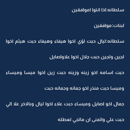
لطانه:اذا انتوا اموافقين
بنات:موافقين
لطانه:ليال حبت لؤي اخوا هيفاء وهيفاء حبت هيثم اخوا
جين ولجين حبت جلال اخوا علاواصايل
بت اسامه اخو زينه وزينه حبت زين اخوا ميسا وميساء
ميسا حبت منذر اخو جمانه وجمانه حبت
مال اخو اصايل وميساء حبت علاء اخوا ليال وبالاخر علا الي
بت علي واتمنى ان ماتجي لعطله