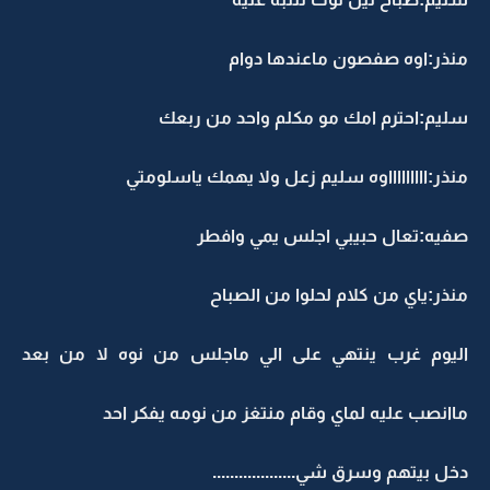
نذر:اوه صفصون ماعندها دوام
ليم:احترم امك مو مكلم واحد من ربعك
نذر:اااااااااوه سليم زعل ولا يهمك ياسلومتي
فيه:تعال حبيبي اجلس يمي وافطر
نذر:ياي من كلام لحلوا من الصباح
ليوم غرب ينتهي على الي ماجلس من نوه لا من بعد
اانصب عليه لماي وقام منتغز من نومه يفكر احد
خل بيتهم وسرق شي...................