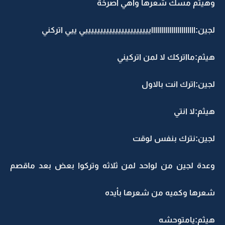
هيثم مسك شعرها واهي اصرخة
جين:ااااااااااااااااااااااييييييييييييييييييييييي ييي اتركني
يثم:مااتركك لا لمن اتركيني
جين:اترك انت بالاول
يثم:لا انتي
جين:نترك بنفس لوقت
عدة لجين من لواحد لمن ثلاثه وتركوا بعض بعد ماقصم
عرها وكميه من شعرها بأيده
يثم:يامتوحشه