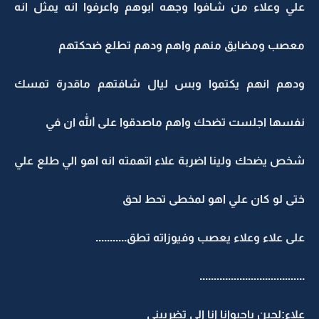
لي وعلاء من شافوا وجهه ابوهم واعرفوا انه يمثل انه
عصب ومضايق منهم واهم ودهم تطلع ضحكتهم
دهم انهم يكتموا وبس ليال شافتهم ماقدرة تمسك
فسها اجلست تضحك واهم ماصدقوا على الله ان في
خص يضحك ولينا اضربة علاء اتهمته انه اهو الي طلع علي
تى لو كان علي اهو لمخطى تحط لحق
لى علاء وعلاء يعصب وفيوزاته تطق...........
....................................
لاء:لحين ياحيوانا انا الي تضربيني