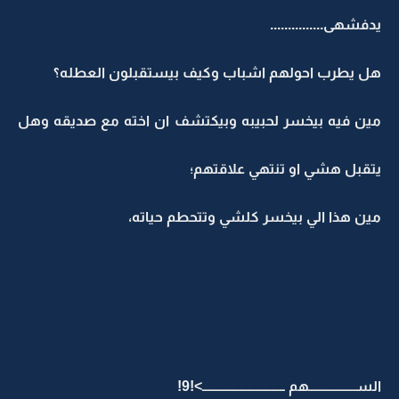
دفشهى...............
ل يطرب احولهم اشباب وكيف بيستقبلون العطله؟
ين فيه بيخسر لحبيبه وبيكتشف ان اخته مع صديقه وهل
تقبل هشي او تنتهي علاقتهم؛
ين هذا الي بيخسر كلشي وتتحطم حياته،
لســــــــــــــــــهم ـــــــــــــــــــــــــــــــ>!9!