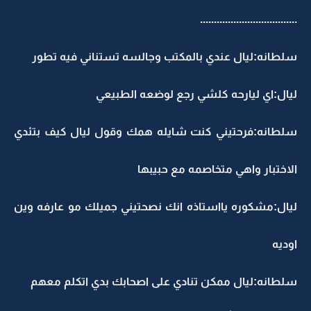
..................................
لطانه:ليال عندي بالمكتب وجالسه تستناني فيه تطور
يال:اي ليارحه كلشي رجع لوضعه الطبيعي
لطانه:فرحتيني كنت شايله همك وقول ليال كيف بتئدي
لاختبار واهي متخاصمه مع حبيبها
يال:مشكوره يااستاذه انك نصحتيني جميلك مو عارفه وين
وديه
لطانه:ليال ممكن تنادي على اصحابك بدي اتكلم معهم