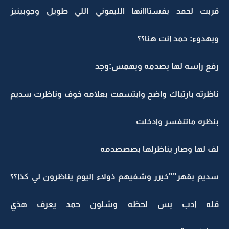
قربت لحمد بفستااانها الليموني اللي طويل وجوبينيز
وبهدوء: حمد انت هنا؟؟
رفع راسه لها بصدمه وبهمس:وجد
ناظرته بارتباك واضح وابتسمت بعلامه خوف وناظرت سديم
بنظره ماتنفسر وادخلت
لف لها وصار يناظرلها بصصصدمه
سديم بقهر""خيرر وشفيهم ذولاء اليوم يناظرون لي كذا؟؟
قله ادب بس لحظه وشلون حمد يعرف هذي