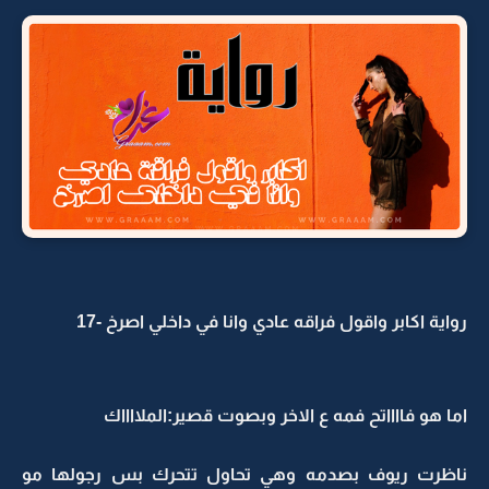
رواية اكابر واقول فراقه عادي وانا في داخلي اصرخ -17
اما هو فااااتح فمه ع الاخر وبصوت قصير:الملااااك
ناظرت ريوف بصدمه وهي تحاول تتحرك بس رجولها مو