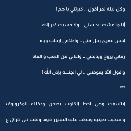
وكل ليلة تمر أقول .. كبرتني يا هم !
أنا ما عشت ابد سني .. ولا حسيت غير الآه
احس عمري رحل مني .. واحلامي ارحلت وياه
زماني يروح ويذبحني .. واعاني من التعب و القاه
واقول الله يعوضني .. لي الجنــــه بإذن الله !
***
ابتسمت وهي تحط الكلوب بصحن ودخلته المكرويوف
واسحبت صينيه وحطت علبه السيزر فيها ولفت تبي تتراكي ع