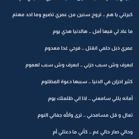
كبرتني يا هم .. تروح سنين من عمري تضيع وما احد مهتم
ما عاد لي فيها أمل .. هالدنيا هذي يوم
عمري ذبل حلمي انقتل .. فرحي غدا معدوم
ابعرف وش سبب حزني .. ابعرف وش سبب لهموم
كثير احزان في الدنيا .. سببها دعوة المظلوم
أمانه يللي سامعني .. اذا اني ظلمتك يوم
تعال و قل مسامحني .. ترى والله جفاني النوم
وحالي صار حالي غم .. كأني ما دعتلي أم