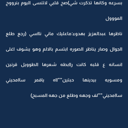
بسرعه وكانها تذكرت شي)صح قلبي لاتنسى اليوم بنرووح
المووول
ناظرها عبدالعزيز بهدوء:ماعليك ماني نااسي (رجع طلع
الجوال وصار يناظر الصوره ابتسم بالالم وهو يشوف اغلى
انسانه ع قلبه كانت راابطه شعرها الطوويل قرنين
ومسويه بيدينها حبتين""ااه ياقمر ساامحيني
ساامحيني""لف وجهه وطلع من جهه المسبح)