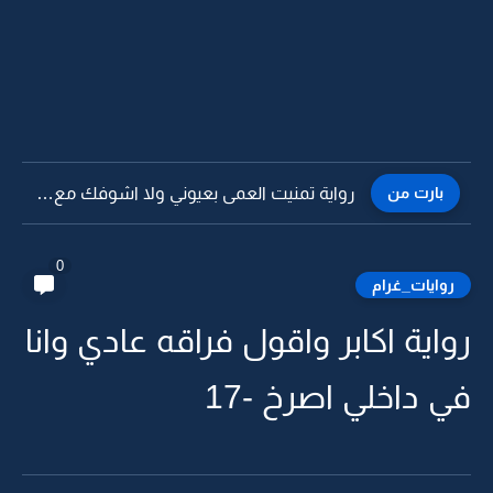
بارت من
رواية تمنيت العمى بعيوني ولا اشوفك مع غيري -20
0
روايات_غرام
رواية اكابر واقول فراقه عادي وانا
في داخلي اصرخ -17