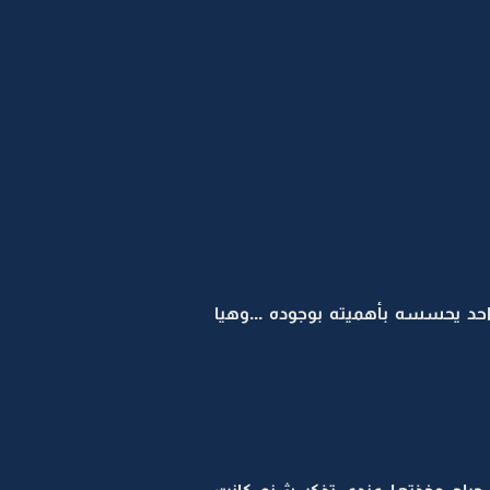
حد يحسسه بأهميته بوجوده ...وهيا