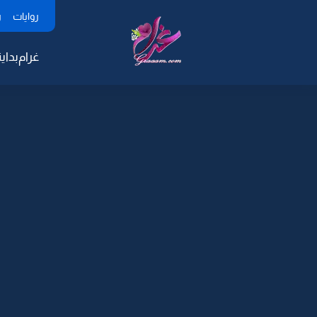
روايات
ر
غرام
بداية