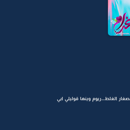
غار الغلط...ريوم وينها قوليلي ابي