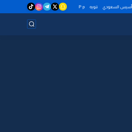
تأسيس السعودي
تنويه
P p