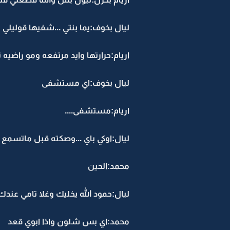
ليال بخوف:يما بنتي ...شفيها قوليلي
اريام:حرارتها وايد مرتفعه ومو راضي
ليال بخوف:اي مستشفى
اريام:مستشفى....
ليال:اوكي باي ...وصكته قبل ماتسمع
محمد:الحين
ليال:حمود الله يخليك وغلا تامي عند
محمد:اي بس شلون واذا ابوي قعد