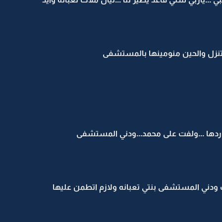
ه تنزل والحين منومينها بالمستشفى
 ردها ...ولفت على محمد...ودني المستشفى
ك ودني المستشفى بنتي تعبانه ولازم اتطمن عليها