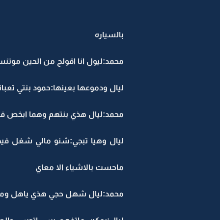
بالسياره
محمد:ليول انا اقولج من الحين مو
ليال ودموعها بعينها:حمود بنتي تعبانه
محمد:ليال هذي بنتهم وهما ابخص 
ليال وهيا تبجي:شنو مالي شغل فيها
ماحست بالاشياء الا معاي
محمد:ليال شهل حجي هذي ياهل وم