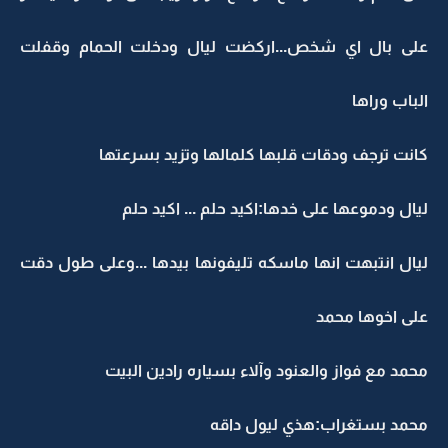
على بال اي شخص...اركضت ليال ودخلت الحمام وقفلت
الباب وراها
كانت ترجف ودقات قلبها كلمالها وتزيد بسرعتها
ليال ودموعها على خدها:اكيد حلم ... اكيد حلم
ليال انتبهت انها ماسكه تليفونها بيدها ...وعلى طول دقت
على اخوها محمد
محمد مع فواز والعنود وآلاء بسياره رادين البيت
محمد بستغراب:هذي ليول داقه