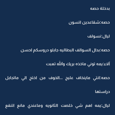
بدخلة حصه
حصه:شقاعدين اتسون
ليال:نسولف
حصه:بدال السوالف البطاليه جابلو دروسكم احسن
آلاء:يمه توني ماخذه بريك والله تعبت
حصه:انتي ماينخاف عليج ...الخوف من اختج الي ماتجابل
دراستها
ليال:يمه اهم شي خلصت الثانويه وماعندي مانع اتنقع