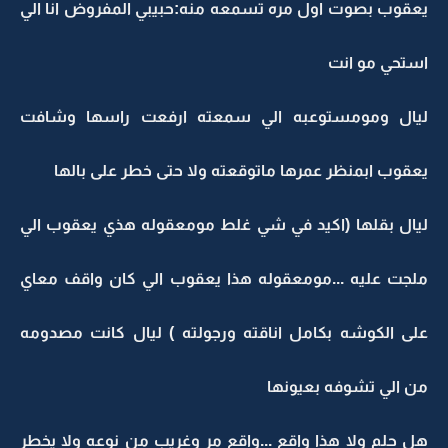
يعقوب بصوت اول مره تسمعه منه:حبيبي المفروض انا الي
استحي مو انت
ليال ومومستوعبه الي سمعته ارفعت راسها وشافت
يعقوب ابمنظر عمرها ماتوقعته ولا حتى خطر على بالها
ليال بقلها (اكيد في شي غلط مومعقوله هذي يعقوب الي
ملجت عليه ...مومعقوله هذا يعقوب الي كان واقف معاي
على الكوشه بكامل اناقته ورجولته ) ليال كانت مصدومه
من الي تشوفه بعيونها
هل حلم ولا هذا واقع ...واقع مر وغريب من نوعه ولا يخطر