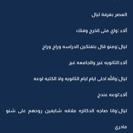
العصر بغرفة ليال
آلاء :واي متى اتخرج وفتك
ليال:ومنو قال بتفتكين الدراسه وراج وراج
آلاء:الثانويه غير والجامعه غير
ليال:والله احلى ايام ايام الثانويه ولا الكليه لوعه
آلاء:لوعه عندج
ليال:وانا صاجه الدكاتره ملاقه شايفين روحهم على شنو
مادري