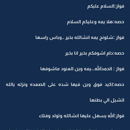
فواز:السلام عليكم
حصه:هلا يمه وعليكم السلام
فواز :شلونج يمه انشالله بخير ..وباس راسها
حصه:دام اشوفكم بخير انا بخير
فواز : الحمدالله...يمه وين العنود ماشوفها
حصه:اكيد فوق وين فيها شده على الصعده ونزله يالله
اتشيل الي بطنها
فواز:الله يسهل عليها انشالله وتولد وفتك