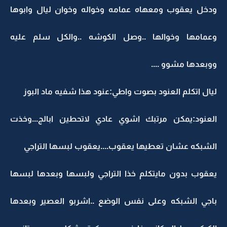
ودخل يعقوب ومعهاه عمامه وخواله وخوان ليال وابوها
وعمامها وخوالها ..وصل الكوشه ..والكل سلم عليه
ووبعدها مشوو ....
ليال اتكلم العنود بصوت واطي:عنود هذا شفيه ماد البوز
العنود:يمكن مرتبك اشوي عادي لاتحطين ابالج...وخذت
الشبكه عشان تعطيها يعقوب....يعقوب لبسها التراجي
يعقوب بدون مايتكلم خذا التراجي ولبسها وبعدها لبسها
باجي الشبكه وعلى نفس الوضع ..اشربو العصير وبعدها