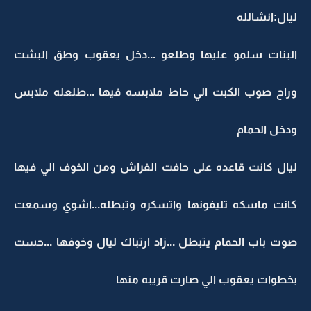
ليال:انشالله
البنات سلمو عليها وطلعو ...دخل يعقوب وطق البشت
وراح صوب الكبت الي حاط ملابسه فيها ...طلعله ملابس
ودخل الحمام
ليال كانت قاعده على حافت الفراش ومن الخوف الي فيها
كانت ماسكه تليفونها واتسكره وتبطله...اشوي وسمعت
صوت باب الحمام يتبطل ...زاد ارتباك ليال وخوفها ...حست
بخطوات يعقوب الي صارت قريبه منها