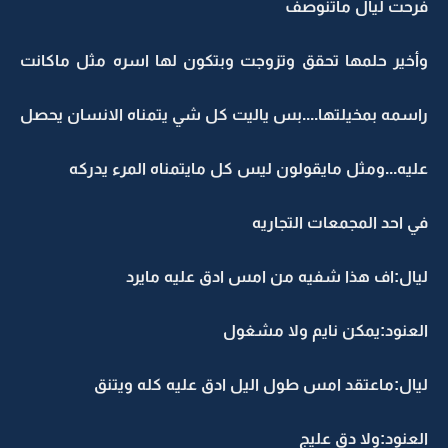
فرحت ليال ماتنوصف
وأخير حلمها تحقق وتزوجت وبتكون لها اسره مثل ماكانت
راسمه بمخيلتها....بس ياليت كل شي يتمناه الانسان يحصل
عليه...ومثل مايقولون ليس كل مايتمناه المرء يدركه
في احد المجمعات التجاريه
ليال:اف هذا شفيه من امس ادق عليه مايرد
العنود:يمكن نايم ولا مشغول
ليال:ماعتقد امس طول اليل ادق عليه كله ويتنق
العنود:ولا دق عليج