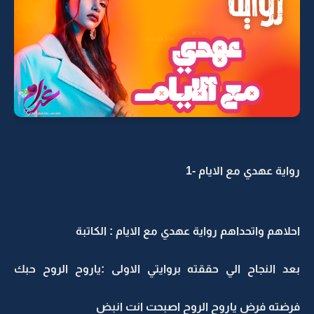
رواية عهدي مع الايام -1
احلاهم واتحداهم رواية عهدي مع الايام : الكاتبة
بعد النجاح الي حققته بروايتي الاولى :ياروح الروح حبك
فرضته فرض ياروح الروح اصبحت انت انبض