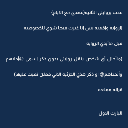
عدت بروايتي الثانيه{عهدي مع الايام}
الروايه واقعيه بس انا غيرت فيها شوي للخصوصيه
قبل ماأبدي الروايه
(ماأحلل أي شخص ينقل روايتي بدون ذكر اسمي @أحلاهم
وأتحداهم@ او ذكر هذي الجزئيه الاني فعلن تعبت عليها)
قرائه ممتعه
البارت الاول