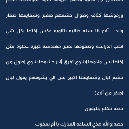
ورموشها كثاف وطوال خشمهم صغير وشفايفها صغار
وايد ....آلاء 16 سنه طالبه بثانويه عكس اختها بكل شي
اتحب الدراسه وطموحها تصير مهندسه كبيره....حلوه مثل
اختها بس ملامها اشوي تفرق آلاء خشمها شوي اطول من
خشم ليال وشفايفها اكبير بس الي يشوفهم يقول ليال
اصغر من آلاء )
حصه تتكلم بتليفون
حصه:والله هذي الساعه المبارك يا أم يعقوب