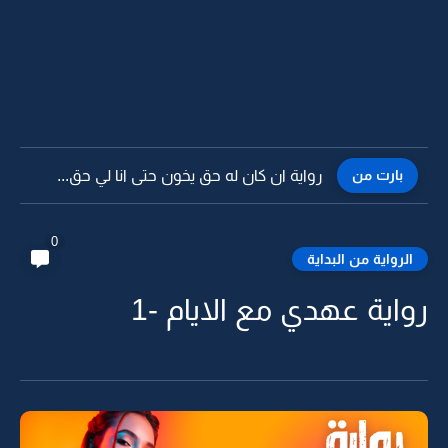
بارت من
رواية ان كان له حق يخون حتى انا لي حق...
0
الرواية من البداية
رواية عهدي مع الايام -1