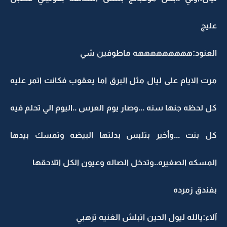
عليج
العنود:هههههههههه ماطوفين شي
مرت الايام على ليال مثل البرق اما يعقوب فكانت اتمر عليه
كل لحظه جنها سنه ...وصار يوم العرس ..اليوم الي تحلم فيه
كل بنت ...وأخير بتلبس بدلتها البيضه وتمسك بيدها
المسكه الصغيره..وتدخل الصاله وعيون الكل اتلاحقها
بفندق زمرده
آلاء:يالله ليول الحين اتبلش الغنيه تزهبي